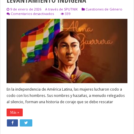
9 de enero de 2026
A través de SPUTNIK
Cuestiones de Género
en
Comentarios desactivados
339
BARTOLINA
SISA:
‘VIRREINA’
DEL
LEVANTAMIENTO
INDÍGENA
En la independencia de América Latina, las mujeres lucharon codo a
codo con los hombres. Sus nombres y hazañas, a menudo relegados
al silencio, forman una historia de coraje que se debe rescatar
Más »