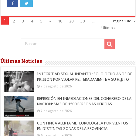
1
2
3
4
5
»
10
20
30
...
Página 1 de 37
Último »
Últimas Noticias
INTEGRIDAD SEXUAL INFANTIL: SOLO OCHO AÑOS DE
PRISIÓN POR VIOLAR REITERADAMENTE A SU HIJITO
7 de agosto de 2026
REPRESIÓN EN INMEDIACIONES DEL CONGRESO DE LA
NACIÓN: MÁS DE 1500 PERSONAS HERIDAS
7 de agosto de 2026
CONTINÚA ALERTA METEOROLÓGICA POR VIENTOS
EN DISTINTAS ZONAS DE LA PROVINCIA
6 de agosto de 2026