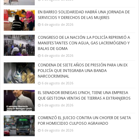
EN BARRIO SOLIDARIDAD HABRÁ UNA JORNADA DE
SERVICIOS Y DERECHOS DE LAS MUJERES
6 de agosto de 2026
CONGRESO DE LA NACIÓN :LA POLICÍA REPRIMIÓ A
MANIFESTANTES CON AGUA, GAS LACRIMÓGENO Y
BALAS DE GOMA
6 de agosto de 2026
CONDENA DE SIETE AÑOS DE PRISIÓN PARA UN EX
POLICÍA QUE INTEGRABA UNA BANDA
NARCOCRIMINAL
6 de agosto de 2026
EL SENADOR BENEGAS LYNCH, TIENE UNA EMPRESA
QUE GESTIONA VENTAS DE TIERRAS A EXTRANJEROS
6 de agosto de 2026
COMENZÓ EL JUICIO CONTRA UN CHOFER DE SAETA
POR HOMICIDIO CULPOSO AGRAVADO
6 de agosto de 2026