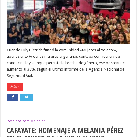
AYUDA
A
PERDER
EL
MIEDO
A
MANEJAR
Cuando Luly Dietrich fundó la comunidad «Mujeres al Volante»,
apenas el 24% de las mujeres argentinas contaba con licencia de
conducir. Hoy, aunque persiste la brecha de género, ese porcentaje
aumentó al 35%, según el último informe de la Agencia Nacional de
Seguridad Vial.
Más »
''Sonidos para Melania''
CAFAYATE: HOMENAJE A MELANIA PÉREZ