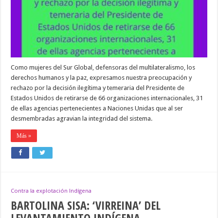
Como mujeres del Sur Global, defensoras del multilateralismo, los
derechos humanos y la paz, expresamos nuestra preocupación y
rechazo por la decisión ilegítima y temeraria del Presidente de
Estados Unidos de retirarse de 66 organizaciones internacionales, 31
de ellas agencias pertenecientes a Naciones Unidas que al ser
desmembradas agravian la integridad del sistema.
Más »
Contra la explotación Indígena
BARTOLINA SISA: ‘VIRREINA’ DEL
LEVANTAMIENTO INDÍGENA