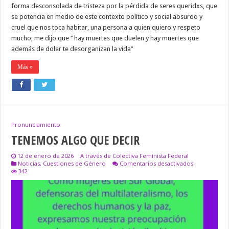
forma desconsolada de tristeza por la pérdida de seres queridxs, que
se potencia en medio de este contexto político y social absurdo y
cruel que nos toca habitar, una persona a quien quiero y respeto
mucho, me dijo que ‘’ hay muertes que duelen y hay muertes que
además de doler te desorganizan la vida’’
Más »
Pronunciamiento
TENEMOS ALGO QUE DECIR
12 de enero de 2026
A través de Colectiva Feminista Federal
en
Noticias
,
Cuestiones de Género
Comentarios desactivados
TENEMOS
342
ALGO
QUE
DECIR