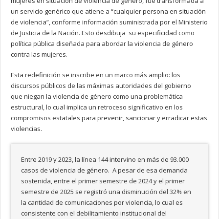
mujeres en situación de violencia de género, fue transformada a
un servicio genérico que atiene a “cualquier persona en situación
de violencia”, conforme información suministrada por el Ministerio
de Justicia de la Nación. Esto desdibuja su especificidad como
política pública diseñada para abordar la violencia de género
contra las mujeres.
Esta redefinición se inscribe en un marco más amplio: los
discursos públicos de las máximas autoridades del gobierno
que niegan la violencia de género como una problemática
estructural, lo cual implica un retroceso significativo en los
compromisos estatales para prevenir, sancionar y erradicar estas
violencias.
Entre 2019 y 2023, la línea 144 intervino en más de 93.000
casos de violencia de género. A pesar de esa demanda
sostenida, entre el primer semestre de 2024 y el primer
semestre de 2025 se registró una disminución del 32% en
la cantidad de comunicaciones por violencia, lo cual es
consistente con el debilitamiento institucional del