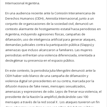
Internacional Argentina.
En una audiencia reciente ante la Comisión Interamericana de
Derechos Humanos (CIDH) , Amnistía Internacional, junto a un
conjunto de organizaciones de la sociedad civil, denunció un
contexto alarmante de hostigamiento estatal hacia periodistas en
Argentina, incluyendo agresiones físicas, campañas de
difamación, uso de inteligencia artificial para generar ataques,
demandas judiciales contra la participación pública (Slapps) y
amenazas que incluso alcanzaron a familiares. Las mujeres
periodistas enfrentan una violencia diferenciada, orientada a
deslegitimar su presencia en el espacio público.
En este contexto, la periodista Julia Mengolini denunció ante la
CIDH haber sido blanco de una campaña de difamación y
violencia digital sin precedentes en su contra, marcada por la
difusión masiva de fake news, mensajes sexualizados,
amenazas y expresiones de odio. Lejos de frenar esa violencia, el
presidente de la Nación la amplificó,dedicándole casi 100
mensajes a través de la red social X . Los ataques tuvieron un fin