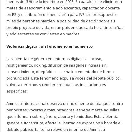
menos del 3 % de lo invertido en 2023. En paralelo, se eliminaron
metas de asesoramiento a adolescentes, capacitación docente
en ESI y distribución de medicación para IVE: sin presupuesto,
miles de personas pierden la posibilidad de decidir sobre su
propio proyecto de vida, en un país en que cada hora cinco niñas
y adolescentes se convierten en madres.
Violencia digital: un fenómeno en aumento
La violencia de género en entornos digitales —acoso,
hostigamiento, doxing, difusión de imágenes íntimas sin
consentimiento, deepfakes— se ha incrementado de forma
pronunciada. Este fenómeno expulsa voces del debate público,
vulnera derechos y requiere respuestas institucionales
específicas.
Amnistía Internacional observa un incremento de ataques contra
periodistas, voceras y comunicadoras, especialmente aquellas
que informan sobre género, aborto y femicidios. Esta violencia
genera autocensura, afecta la libertad de expresión y horada el
debate público, tal como relevó un informe de Amnistía