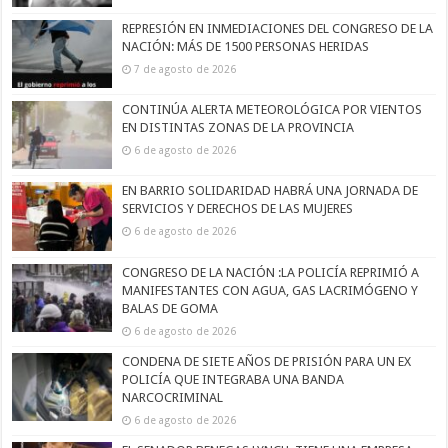
REPRESIÓN EN INMEDIACIONES DEL CONGRESO DE LA
NACIÓN: MÁS DE 1500 PERSONAS HERIDAS
7 de agosto de 2026
CONTINÚA ALERTA METEOROLÓGICA POR VIENTOS
EN DISTINTAS ZONAS DE LA PROVINCIA
6 de agosto de 2026
EN BARRIO SOLIDARIDAD HABRÁ UNA JORNADA DE
SERVICIOS Y DERECHOS DE LAS MUJERES
6 de agosto de 2026
CONGRESO DE LA NACIÓN :LA POLICÍA REPRIMIÓ A
MANIFESTANTES CON AGUA, GAS LACRIMÓGENO Y
BALAS DE GOMA
6 de agosto de 2026
CONDENA DE SIETE AÑOS DE PRISIÓN PARA UN EX
POLICÍA QUE INTEGRABA UNA BANDA
NARCOCRIMINAL
6 de agosto de 2026