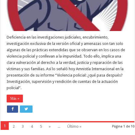
PAÍS
Deficiencia en las investigaciones judiciales, encubrimiento,
investigación exclusiva de la versión oficial y amenazas son tan solo
algunas de las prácticas extendidas que se observan en los casos de
violencia policial y conllevan a la impunidad. Todo ello, implica una
clara vulneración al derecho a la verdad, justicia y reparación de las
víctimas y sus familias. Así lo señaló hoy Amnistía Internacional en la
presentación de su informe “Violencia policial: ¿qué pasa después?
Investigación, supervisión y rendición de cuentas de la actuación
policial”.
Más »
1
2
3
4
5
»
...
Último »
Página 1 de 10