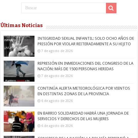
Últimas Noticias
INTEGRIDAD SEXUAL INFANTIL: SOLO OCHO AÑOS DE
PRISIÓN POR VIOLAR REITERADAMENTE A SU HIJITO
7 de agosto de 2026
REPRESIÓN EN INMEDIACIONES DEL CONGRESO DE LA
NACIÓN: MÁS DE 1500 PERSONAS HERIDAS
7 de agosto de 2026
CONTINÚA ALERTA METEOROLÓGICA POR VIENTOS
EN DISTINTAS ZONAS DE LA PROVINCIA
6 de agosto de 2026
EN BARRIO SOLIDARIDAD HABRÁ UNA JORNADA DE
SERVICIOS Y DERECHOS DE LAS MUJERES
6 de agosto de 2026