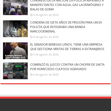
CONGRESO DE LA NACIÓN :LA POLICÍA REPRIMIÓ A
MANIFESTANTES CON AGUA, GAS LACRIMÓGENO Y
BALAS DE GOMA
6 de agosto de 2026
CONDENA DE SIETE AÑOS DE PRISIÓN PARA UN EX
POLICÍA QUE INTEGRABA UNA BANDA
NARCOCRIMINAL
6 de agosto de 2026
EL SENADOR BENEGAS LYNCH, TIENE UNA EMPRESA
QUE GESTIONA VENTAS DE TIERRAS A EXTRANJEROS
6 de agosto de 2026
COMENZÓ EL JUICIO CONTRA UN CHOFER DE SAETA
POR HOMICIDIO CULPOSO AGRAVADO
6 de agosto de 2026