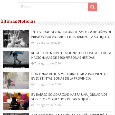
Últimas Noticias
INTEGRIDAD SEXUAL INFANTIL: SOLO OCHO AÑOS DE
PRISIÓN POR VIOLAR REITERADAMENTE A SU HIJITO
7 de agosto de 2026
REPRESIÓN EN INMEDIACIONES DEL CONGRESO DE LA
NACIÓN: MÁS DE 1500 PERSONAS HERIDAS
7 de agosto de 2026
CONTINÚA ALERTA METEOROLÓGICA POR VIENTOS
EN DISTINTAS ZONAS DE LA PROVINCIA
6 de agosto de 2026
EN BARRIO SOLIDARIDAD HABRÁ UNA JORNADA DE
SERVICIOS Y DERECHOS DE LAS MUJERES
6 de agosto de 2026