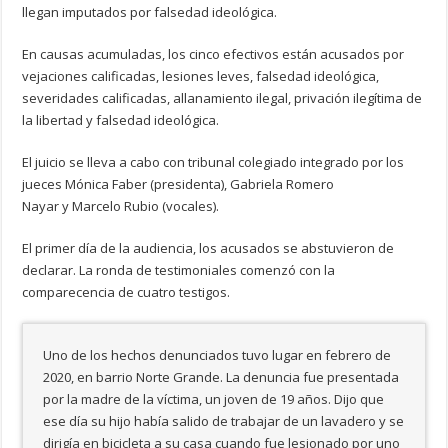
llegan imputados por falsedad ideológica.
En causas acumuladas, los cinco efectivos están acusados por
vejaciones calificadas, lesiones leves, falsedad ideológica,
severidades calificadas, allanamiento ilegal, privación ilegítima de
la libertad y falsedad ideológica.
El juicio se lleva a cabo con tribunal colegiado integrado por los
jueces Mónica Faber (presidenta), Gabriela Romero
Nayar y Marcelo Rubio (vocales).
El primer día de la audiencia, los acusados se abstuvieron de
declarar. La ronda de testimoniales comenzó con la
comparecencia de cuatro testigos.
Uno de los hechos denunciados tuvo lugar en febrero de
2020, en barrio Norte Grande. La denuncia fue presentada
por la madre de la víctima, un joven de 19 años. Dijo que
ese día su hijo había salido de trabajar de un lavadero y se
dirigía en bicicleta a su casa cuando fue lesionado por uno