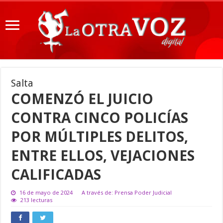
Salta
COMENZÓ EL JUICIO
CONTRA CINCO POLICÍAS
POR MÚLTIPLES DELITOS,
ENTRE ELLOS, VEJACIONES
CALIFICADAS
16 de mayo de 2024
A través de: Prensa Poder Judicial
213 lecturas