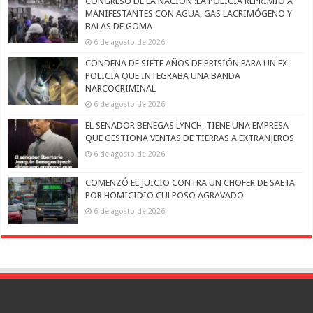
CONGRESO DE LA NACIÓN :LA POLICÍA REPRIMIÓ A
MANIFESTANTES CON AGUA, GAS LACRIMÓGENO Y
BALAS DE GOMA
6 de agosto de 2026
CONDENA DE SIETE AÑOS DE PRISIÓN PARA UN EX
POLICÍA QUE INTEGRABA UNA BANDA
NARCOCRIMINAL
6 de agosto de 2026
EL SENADOR BENEGAS LYNCH, TIENE UNA EMPRESA
QUE GESTIONA VENTAS DE TIERRAS A EXTRANJEROS
6 de agosto de 2026
COMENZÓ EL JUICIO CONTRA UN CHOFER DE SAETA
POR HOMICIDIO CULPOSO AGRAVADO
6 de agosto de 2026