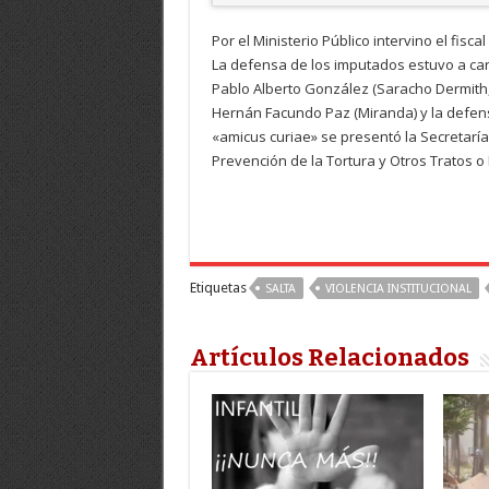
Por el Ministerio Público intervino el fi
La defensa de los imputados estuvo a car
Pablo Alberto González (Saracho Dermith,
Hernán Facundo Paz (Miranda) y la defens
«amicus curiae» se presentó la Secretarí
Prevención de la Tortura y Otros Tratos 
Etiquetas
SALTA
VIOLENCIA INSTITUCIONAL
Artículos Relacionados