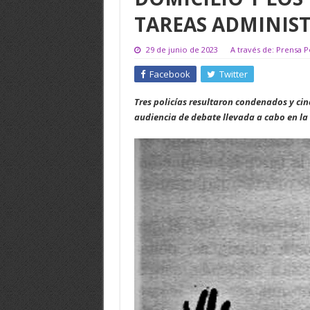
TAREAS ADMINIST
29 de junio de 2023
A través de: Prensa P
Facebook
Twitter
Tres policías resultaron condenados y cin
audiencia de debate llevada a cabo en la S