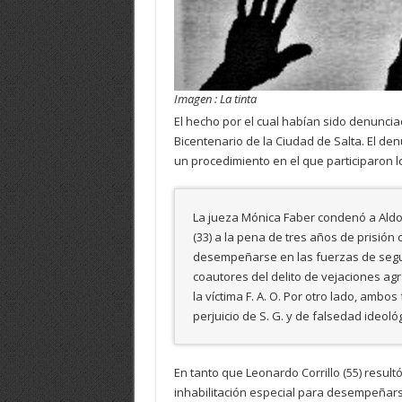
Imagen : La tinta
El hecho por el cual habían sido denunciad
Bicentenario de la Ciudad de Salta. El den
un procedimiento en el que participaron 
La jueza Mónica Faber condenó a Aldo 
(33) a la pena de tres años de prisión 
desempeñarse en las fuerzas de seguri
coautores del delito de vejaciones agr
la víctima F. A. O. Por otro lado, ambo
perjuicio de S. G. y de falsedad ideológ
En tanto que Leonardo Corrillo (55) resul
inhabilitación especial para desempeñarse