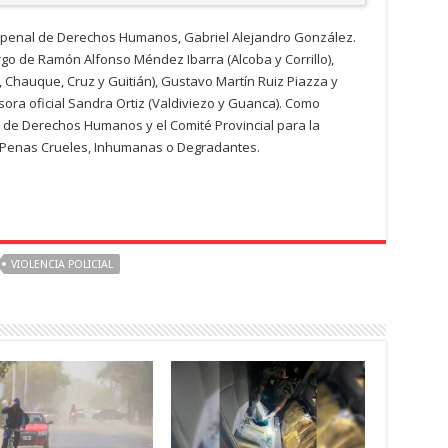
scal penal de Derechos Humanos, Gabriel Alejandro González.
go de Ramón Alfonso Méndez Ibarra (Alcoba y Corrillo),
 Chauque, Cruz y Guitián), Gustavo Martín Ruiz Piazza y
ora oficial Sandra Ortiz (Valdiviezo y Guanca). Como
a de Derechos Humanos y el Comité Provincial para la
o Penas Crueles, Inhumanas o Degradantes.
VIOLENCIA POLICIAL