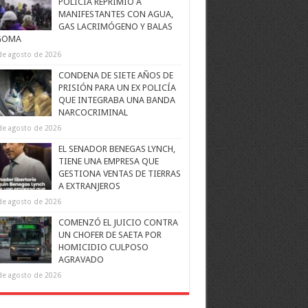
POLICÍA REPRIMIÓ A
MANIFESTANTES CON AGUA,
GAS LACRIMÓGENO Y BALAS
GOMA
de agosto de 2026
CONDENA DE SIETE AÑOS DE
PRISIÓN PARA UN EX POLICÍA
QUE INTEGRABA UNA BANDA
NARCOCRIMINAL
de agosto de 2026
EL SENADOR BENEGAS LYNCH,
TIENE UNA EMPRESA QUE
GESTIONA VENTAS DE TIERRAS
A EXTRANJEROS
de agosto de 2026
COMENZÓ EL JUICIO CONTRA
UN CHOFER DE SAETA POR
HOMICIDIO CULPOSO
AGRAVADO
de agosto de 2026