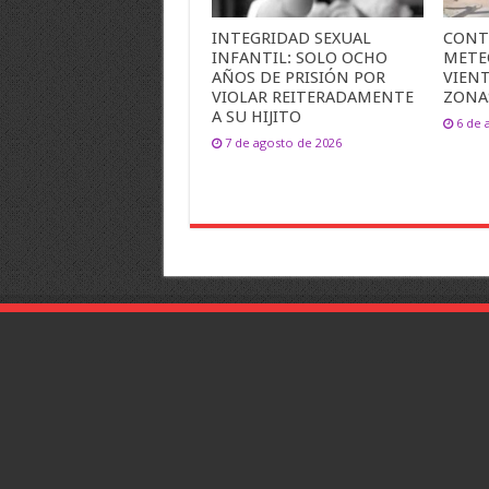
INTEGRIDAD SEXUAL
CONT
INFANTIL: SOLO OCHO
METE
AÑOS DE PRISIÓN POR
VIEN
VIOLAR REITERADAMENTE
ZONA
A SU HIJITO
6 de 
7 de agosto de 2026