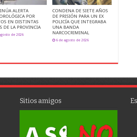
INÚA ALERTA
CONDENA DE SIETE AÑOS
OROLÓGICA POR
DE PRISIÓN PARA UN EX
TOS EN DISTINTAS
POLICÍA QUE INTEGRABA
S DE LA PROVINCIA
UNA BANDA
NARCOCRIMINAL
agosto de 2026
6 de agosto de 2026
Sitios amigos
E