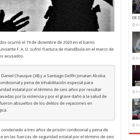
DE 
6 
os ocurrió el 19 de diciembre de 2020 en el barrio
unciante F. A. O. sufrió fractura de mandíbula en el marco de
los acusados.
6 
Daniel Chauque (38) y a Santiago Delfín Jonatan Alcoba
condicional y pena de inhabilitación especial para
dad estatal por el término de seis años por resultar
6 
avadas por la violencia y por el grave daño a la salud de
s fueron absueltos de los delitos de vejaciones en
ica.
6 
tó condenado a tres años de prisión condicional y pena de
 en las fuerzas de seguridad estatal por el término de seis