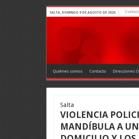
Contact
SALTA, DOMINGO 9 DE AGOSTO DE 2026
Quiénes somos
Contacto
Direcciones Út
Salta
VIOLENCIA POLIC
MANDÍBULA A UN
DOMICILIO Y LOS