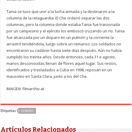
Tania se tuvo que unir a la lucha armada y la destinaron a la
columna de la retaguardia. El Che ordenó separar las dos
columnas, pero la columna donde estaba Tania fue traicionada
por un campesino y el ejército los emboscó cruzando un río. Tania
fue alcanzada por un disparo en un pulmón y la corriente la
arrastró tendiéndola, luego sobre un remanso. Los soldados no
encontraron su cadáver hasta siete días después. Aún no había
cumplido los treinta años. Desde entonces, cada 31 e agosto,
manos desconocidas llenan de flores aquel lugar. Sus restos,
identificados y trasladados a Cuba en 1998, reposan en un
mausoleo en Santa Clara, junto a los del Che.
IMAGEN: filmarchiv.at
Etiquetas
GENERO
Artículos Relacionados