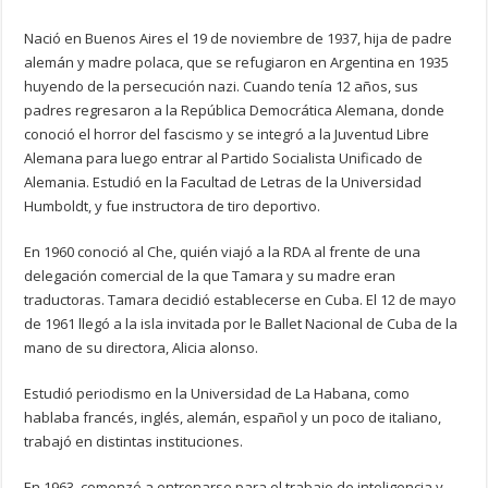
Nació en Buenos Aires el 19 de noviembre de 1937, hija de padre
alemán y madre polaca, que se refugiaron en Argentina en 1935
huyendo de la persecución nazi. Cuando tenía 12 años, sus
padres regresaron a la República Democrática Alemana, donde
conoció el horror del fascismo y se integró a la Juventud Libre
Alemana para luego entrar al Partido Socialista Unificado de
Alemania. Estudió en la Facultad de Letras de la Universidad
Humboldt, y fue instructora de tiro deportivo.
En 1960 conoció al Che, quién viajó a la RDA al frente de una
delegación comercial de la que Tamara y su madre eran
traductoras. Tamara decidió establecerse en Cuba. El 12 de mayo
de 1961 llegó a la isla invitada por le Ballet Nacional de Cuba de la
mano de su directora, Alicia alonso.
Estudió periodismo en la Universidad de La Habana, como
hablaba francés, inglés, alemán, español y un poco de italiano,
trabajó en distintas instituciones.
En 1963, comenzó a entrenarse para el trabajo de inteligencia y