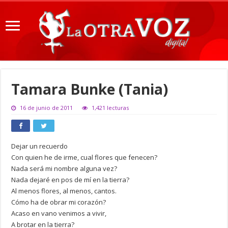
Tamara Bunke (Tania)
16 de junio de 2011
1,421 lecturas
Dejar un recuerdo
Con quien he de irme, cual flores que fenecen?
Nada será mi nombre alguna vez?
Nada dejaré en pos de mí en la tierra?
Al menos flores, al menos, cantos.
Cómo ha de obrar mi corazón?
Acaso en vano venimos a vivir,
A brotar en la tierra?