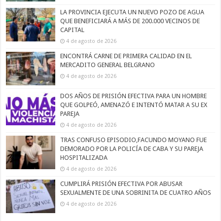
LA PROVINCIA EJECUTA UN NUEVO POZO DE AGUA
QUE BENEFICIARÁ A MÁS DE 200.000 VECINOS DE
CAPITAL
4 de agosto de 2026
ENCONTRÁ CARNE DE PRIMERA CALIDAD EN EL
MERCADITO GENERAL BELGRANO
4 de agosto de 2026
DOS AÑOS DE PRISIÓN EFECTIVA PARA UN HOMBRE
QUE GOLPEÓ, AMENAZÓ E INTENTÓ MATAR A SU EX
PAREJA
4 de agosto de 2026
TRAS CONFUSO EPISODIO,FACUNDO MOYANO FUE
DEMORADO POR LA POLICÍA DE CABA Y SU PAREJA
HOSPITALIZADA
4 de agosto de 2026
CUMPLIRÁ PRISIÓN EFECTIVA POR ABUSAR
SEXUALMENTE DE UNA SOBRINITA DE CUATRO AÑOS
4 de agosto de 2026