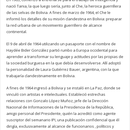
nació Tania, la que luego sería, junto al Che, la heroica guerrillera
de las selvas de Bolivia. A fines de marzo de 1964, el Che le
informó los detalles de su misión clandestina en Bolivia: preparar
la red urbana de un movimiento guerrillero de alcance
continental.
El 9 de abril de 1964 utilizando un pasaporte con el nombre de
Haydée Bider González partió rumbo a Europa occidental para
aprender a transformar su lenguaje y actitudes por las propias de
la sociedad burguesa en la que debía desenvolverse. Allí adoptó
la personalidad de Laura Gutiérrez Bauer, argentina, con la que
trabajaría clandestinamente en Bolivia.
A fines de 1964 ingresó a Bolivia y se instaló en La Paz, donde se
vinculó con artistas e intelectuales. Estableció estrechas
relaciones con Gonzalo López Muñoz, jefe de la Dirección
Nacional de Informaciones de la Presidencia de la República,
amigo personal del Presidente, quién la acreditó como agente
suscriptor del semanario IPI, una publicación confidencial que él
dirigía, exclusivamente al alcance de funcionarios , políticos y