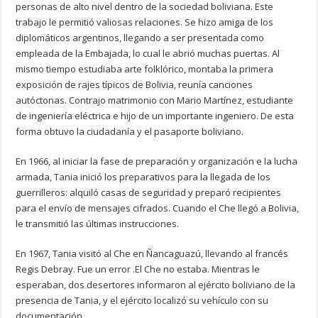
personas de alto nivel dentro de la sociedad boliviana. Este
trabajo le permitió valiosas relaciones. Se hizo amiga de los
diplomáticos argentinos, llegando a ser presentada como
empleada de la Embajada, lo cual le abrió muchas puertas. Al
mismo tiempo estudiaba arte folklórico, montaba la primera
exposición de rajes típicos de Bolivia, reunía canciones
autóctonas. Contrajo matrimonio con Mario Martínez, estudiante
de ingeniería eléctrica e hijo de un importante ingeniero. De esta
forma obtuvo la ciudadanía y el pasaporte boliviano.
En 1966, al iniciar la fase de preparación y organización e la lucha
armada, Tania inició los preparativos para la llegada de los
guerrilleros: alquiló casas de seguridad y preparó recipientes
para el envío de mensajes cifrados. Cuando el Che llegó a Bolivia,
le transmitió las últimas instrucciones.
En 1967, Tania visitó al Che en Ñancaguazú, llevando al francés
Regis Debray. Fue un error .El Che no estaba. Mientras le
esperaban, dos desertores informaron al ejército boliviano de la
presencia de Tania, y el ejército localizó su vehículo con su
documentación.