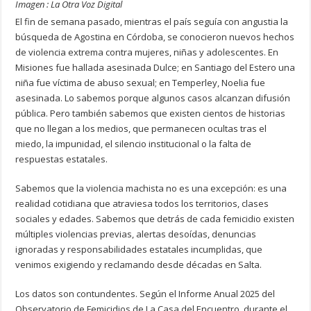
Imagen : La Otra Voz Digital
El fin de semana pasado, mientras el país seguía con angustia la
búsqueda de Agostina en Córdoba, se conocieron nuevos hechos
de violencia extrema contra mujeres, niñas y adolescentes. En
Misiones fue hallada asesinada Dulce; en Santiago del Estero una
niña fue víctima de abuso sexual; en Temperley, Noelia fue
asesinada. Lo sabemos porque algunos casos alcanzan difusión
pública. Pero también sabemos que existen cientos de historias
que no llegan a los medios, que permanecen ocultas tras el
miedo, la impunidad, el silencio institucional o la falta de
respuestas estatales.
Sabemos que la violencia machista no es una excepción: es una
realidad cotidiana que atraviesa todos los territorios, clases
sociales y edades. Sabemos que detrás de cada femicidio existen
múltiples violencias previas, alertas desoídas, denuncias
ignoradas y responsabilidades estatales incumplidas, que
venimos exigiendo y reclamando desde décadas en Salta.
Los datos son contundentes. Según el Informe Anual 2025 del
Observatorio de Femicidios de La Casa del Encuentro, durante el