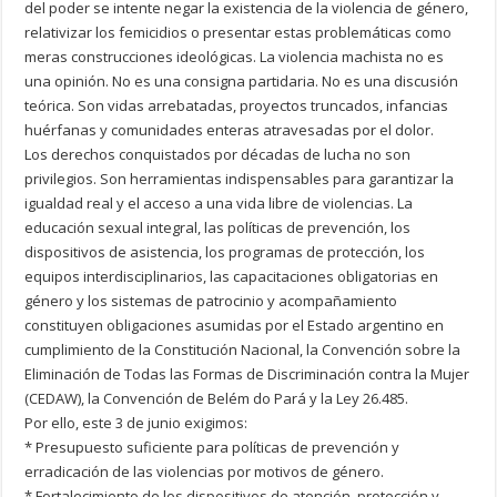
del poder se intente negar la existencia de la violencia de género,
relativizar los femicidios o presentar estas problemáticas como
meras construcciones ideológicas. La violencia machista no es
una opinión. No es una consigna partidaria. No es una discusión
teórica. Son vidas arrebatadas, proyectos truncados, infancias
huérfanas y comunidades enteras atravesadas por el dolor.
Los derechos conquistados por décadas de lucha no son
privilegios. Son herramientas indispensables para garantizar la
igualdad real y el acceso a una vida libre de violencias. La
educación sexual integral, las políticas de prevención, los
dispositivos de asistencia, los programas de protección, los
equipos interdisciplinarios, las capacitaciones obligatorias en
género y los sistemas de patrocinio y acompañamiento
constituyen obligaciones asumidas por el Estado argentino en
cumplimiento de la Constitución Nacional, la Convención sobre la
Eliminación de Todas las Formas de Discriminación contra la Mujer
(CEDAW), la Convención de Belém do Pará y la Ley 26.485.
Por ello, este 3 de junio exigimos:
* Presupuesto suficiente para políticas de prevención y
erradicación de las violencias por motivos de género.
* Fortalecimiento de los dispositivos de atención, protección y