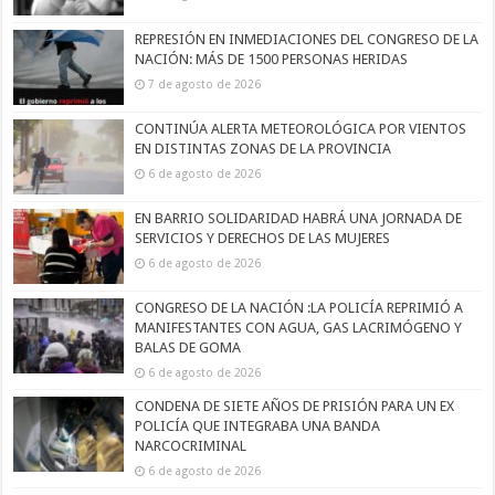
REPRESIÓN EN INMEDIACIONES DEL CONGRESO DE LA
NACIÓN: MÁS DE 1500 PERSONAS HERIDAS
7 de agosto de 2026
CONTINÚA ALERTA METEOROLÓGICA POR VIENTOS
EN DISTINTAS ZONAS DE LA PROVINCIA
6 de agosto de 2026
EN BARRIO SOLIDARIDAD HABRÁ UNA JORNADA DE
SERVICIOS Y DERECHOS DE LAS MUJERES
6 de agosto de 2026
CONGRESO DE LA NACIÓN :LA POLICÍA REPRIMIÓ A
MANIFESTANTES CON AGUA, GAS LACRIMÓGENO Y
BALAS DE GOMA
6 de agosto de 2026
CONDENA DE SIETE AÑOS DE PRISIÓN PARA UN EX
POLICÍA QUE INTEGRABA UNA BANDA
NARCOCRIMINAL
6 de agosto de 2026