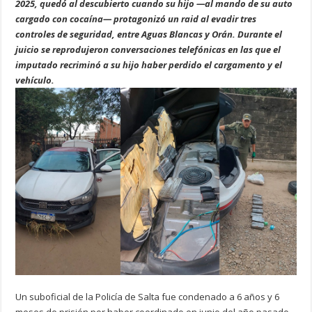
2025, quedó al descubierto cuando su hijo —al mando de su auto
cargado con cocaína— protagonizó un raid al evadir tres
controles de seguridad, entre Aguas Blancas y Orán. Durante el
juicio se reprodujeron conversaciones telefónicas en las que el
imputado recriminó a su hijo haber perdido el cargamento y el
vehículo.
Un suboficial de la Policía de Salta fue condenado a 6 años y 6