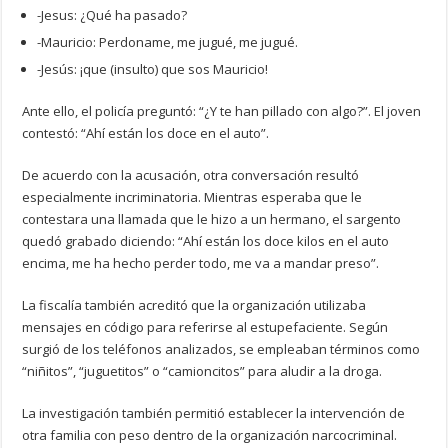
-Jesus: ¿Qué ha pasado?
-Mauricio: Perdoname, me jugué, me jugué.
-Jesús: ¡que (insulto) que sos Mauricio!
Ante ello, el policía preguntó: “¿Y te han pillado con algo?”. El joven
contestó: “Ahí están los doce en el auto”.
De acuerdo con la acusación, otra conversación resultó
especialmente incriminatoria. Mientras esperaba que le
contestara una llamada que le hizo a un hermano, el sargento
quedó grabado diciendo: “Ahí están los doce kilos en el auto
encima, me ha hecho perder todo, me va a mandar preso”.
La fiscalía también acreditó que la organización utilizaba
mensajes en código para referirse al estupefaciente. Según
surgió de los teléfonos analizados, se empleaban términos como
“niñitos”, “juguetitos” o “camioncitos” para aludir a la droga.
La investigación también permitió establecer la intervención de
otra familia con peso dentro de la organización narcocriminal.