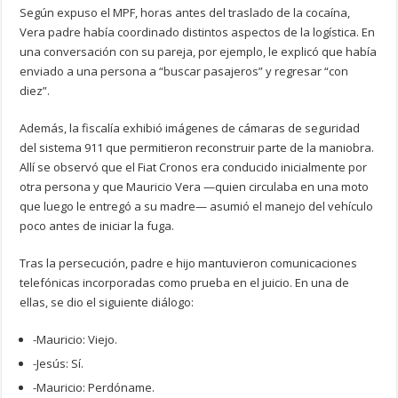
Según expuso el MPF, horas antes del traslado de la cocaína,
Vera padre había coordinado distintos aspectos de la logística. En
una conversación con su pareja, por ejemplo, le explicó que había
enviado a una persona a “buscar pasajeros” y regresar “con
diez”.
Además, la fiscalía exhibió imágenes de cámaras de seguridad
del sistema 911 que permitieron reconstruir parte de la maniobra.
Allí se observó que el Fiat Cronos era conducido inicialmente por
otra persona y que Mauricio Vera —quien circulaba en una moto
que luego le entregó a su madre— asumió el manejo del vehículo
poco antes de iniciar la fuga.
Tras la persecución, padre e hijo mantuvieron comunicaciones
telefónicas incorporadas como prueba en el juicio. En una de
ellas, se dio el siguiente diálogo:
-Mauricio: Viejo.
-Jesús: Sí.
-Mauricio: Perdóname.