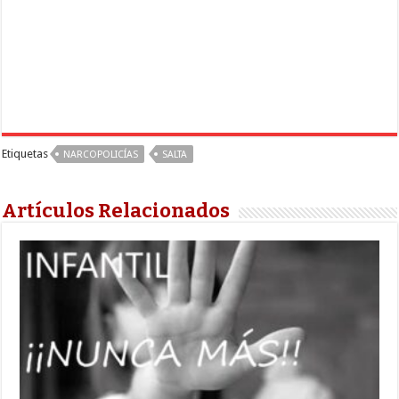
Etiquetas
NARCOPOLICÍAS
SALTA
Artículos Relacionados