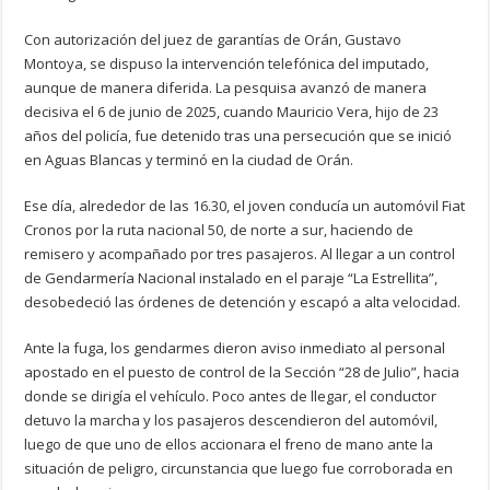
Con autorización del juez de garantías de Orán, Gustavo
Montoya, se dispuso la intervención telefónica del imputado,
aunque de manera diferida. La pesquisa avanzó de manera
decisiva el 6 de junio de 2025, cuando Mauricio Vera, hijo de 23
años del policía, fue detenido tras una persecución que se inició
en Aguas Blancas y terminó en la ciudad de Orán.
Ese día, alrededor de las 16.30, el joven conducía un automóvil Fiat
Cronos por la ruta nacional 50, de norte a sur, haciendo de
remisero y acompañado por tres pasajeros. Al llegar a un control
de Gendarmería Nacional instalado en el paraje “La Estrellita”,
desobedeció las órdenes de detención y escapó a alta velocidad.
Ante la fuga, los gendarmes dieron aviso inmediato al personal
apostado en el puesto de control de la Sección “28 de Julio”, hacia
donde se dirigía el vehículo. Poco antes de llegar, el conductor
detuvo la marcha y los pasajeros descendieron del automóvil,
luego de que uno de ellos accionara el freno de mano ante la
situación de peligro, circunstancia que luego fue corroborada en