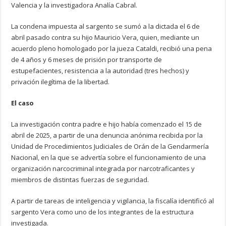
Valencia y la investigadora Analía Cabral.
La condena impuesta al sargento se sumó a la dictada el 6 de
abril pasado contra su hijo Mauricio Vera, quien, mediante un
acuerdo pleno homologado por la jueza Cataldi, recibió una pena
de 4 años y 6 meses de prisión por transporte de
estupefacientes, resistencia a la autoridad (tres hechos) y
privación ilegítima de la libertad.
El caso
La investigación contra padre e hijo había comenzado el 15 de
abril de 2025, a partir de una denuncia anónima recibida por la
Unidad de Procedimientos Judiciales de Orán de la Gendarmería
Nacional, en la que se advertía sobre el funcionamiento de una
organización narcocriminal integrada por narcotraficantes y
miembros de distintas fuerzas de seguridad.
A partir de tareas de inteligencia y vigilancia, la fiscalía identificó al
sargento Vera como uno de los integrantes de la estructura
investigada.