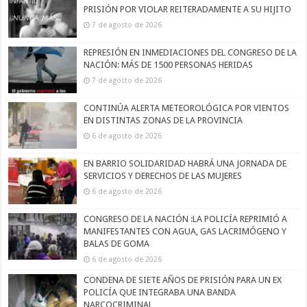
PRISIÓN POR VIOLAR REITERADAMENTE A SU HIJITO
7 de agosto de 2026
REPRESIÓN EN INMEDIACIONES DEL CONGRESO DE LA
NACIÓN: MÁS DE 1500 PERSONAS HERIDAS
7 de agosto de 2026
CONTINÚA ALERTA METEOROLÓGICA POR VIENTOS
EN DISTINTAS ZONAS DE LA PROVINCIA
6 de agosto de 2026
EN BARRIO SOLIDARIDAD HABRÁ UNA JORNADA DE
SERVICIOS Y DERECHOS DE LAS MUJERES
6 de agosto de 2026
CONGRESO DE LA NACIÓN :LA POLICÍA REPRIMIÓ A
MANIFESTANTES CON AGUA, GAS LACRIMÓGENO Y
BALAS DE GOMA
6 de agosto de 2026
CONDENA DE SIETE AÑOS DE PRISIÓN PARA UN EX
POLICÍA QUE INTEGRABA UNA BANDA
NARCOCRIMINAL