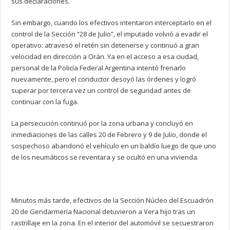
sus declaraciones.
Sin embargo, cuando los efectivos intentaron interceptarlo en el
control de la Sección “28 de Julio”, el imputado volvió a evadir el
operativo: atravesó el retén sin detenerse y continuó a gran
velocidad en dirección a Orán. Ya en el acceso a esa ciudad,
personal de la Policía Federal Argentina intentó frenarlo
nuevamente, pero el conductor desoyó las órdenes y logró
superar por tercera vez un control de seguridad antes de
continuar con la fuga.
La persecución continuó por la zona urbana y concluyó en
inmediaciones de las calles 20 de Febrero y 9 de Julio, donde el
sospechoso abandonó el vehículo en un baldío luego de que uno
de los neumáticos se reventara y se ocultó en una vivienda.
Minutos más tarde, efectivos de la Sección Núcleo del Escuadrón
20 de Gendarmería Nacional detuvieron a Vera hijo tras un
rastrillaje en la zona. En el interior del automóvil se secuestraron