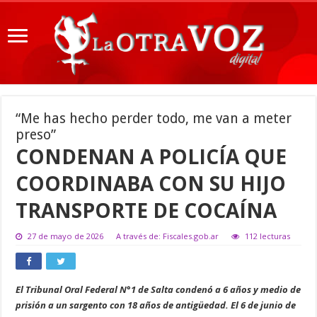
“Me has hecho perder todo, me van a meter
preso”
CONDENAN A POLICÍA QUE
COORDINABA CON SU HIJO
TRANSPORTE DE COCAÍNA
27 de mayo de 2026
A través de: Fiscales.gob.ar
112 lecturas
El Tribunal Oral Federal N°1 de Salta condenó a 6 años y medio de
prisión a un sargento con 18 años de antigüedad. El 6 de junio de