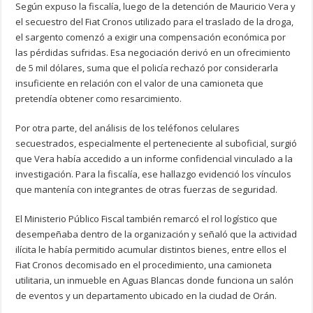
Según expuso la fiscalía, luego de la detención de Mauricio Vera y
el secuestro del Fiat Cronos utilizado para el traslado de la droga,
el sargento comenzó a exigir una compensación económica por
las pérdidas sufridas. Esa negociación derivó en un ofrecimiento
de 5 mil dólares, suma que el policía rechazó por considerarla
insuficiente en relación con el valor de una camioneta que
pretendía obtener como resarcimiento.
Por otra parte, del análisis de los teléfonos celulares
secuestrados, especialmente el perteneciente al suboficial, surgió
que Vera había accedido a un informe confidencial vinculado a la
investigación. Para la fiscalía, ese hallazgo evidenció los vínculos
que mantenía con integrantes de otras fuerzas de seguridad.
El Ministerio Público Fiscal también remarcó el rol logístico que
desempeñaba dentro de la organización y señaló que la actividad
ilícita le había permitido acumular distintos bienes, entre ellos el
Fiat Cronos decomisado en el procedimiento, una camioneta
utilitaria, un inmueble en Aguas Blancas donde funciona un salón
de eventos y un departamento ubicado en la ciudad de Orán.