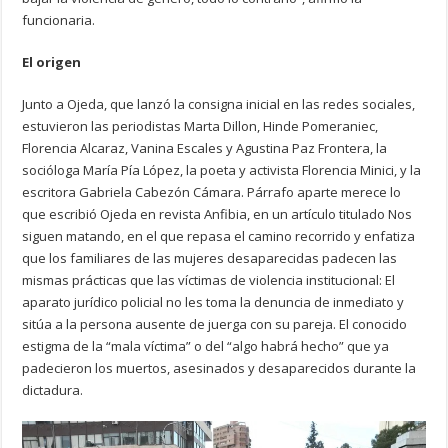
funcionaria.
El origen
Junto a Ojeda, que lanzó la consigna inicial en las redes sociales,
estuvieron las periodistas Marta Dillon, Hinde Pomeraniec,
Florencia Alcaraz, Vanina Escales y Agustina Paz Frontera, la
socióloga María Pía López, la poeta y activista Florencia Minici, y la
escritora Gabriela Cabezón Cámara. Párrafo aparte merece lo
que escribió Ojeda en revista Anfibia, en un artículo titulado Nos
siguen matando, en el que repasa el camino recorrido y enfatiza
que los familiares de las mujeres desaparecidas padecen las
mismas prácticas que las víctimas de violencia institucional: El
aparato jurídico policial no les toma la denuncia de inmediato y
sitúa a la persona ausente de juerga con su pareja. El conocido
estigma de la “mala víctima” o del “algo habrá hecho” que ya
padecieron los muertos, asesinados y desaparecidos durante la
dictadura.