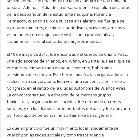
semidesnuda, con una media en la boca dentro de una bolsa de
basura. Además, el día de su desaparición se cumplían diez años
de la desaparición de la estudiante neuquina, Florencia
Pennacchi, cuando salió de su casa en Palermo. Así fue que se
agruparon mujeres, escritoras, periodistas, activistas, artistas y
estudiantes con el objetivo de visibilizar la problemática y
reclamar un freno al contador de mujeres muertas.
El 10 de mayo de 2015, fue encontrado el cuerpo de Chiara Páez,
una adolescente de 14 años, en Rufino, en Santa Fe. Páez, que se
encontraba embarazada en aquel momento, había sido
asesinada por su novio. Este hecho movió a las organizadoras a
realizar otra convocatoria. Esta vez, una concentración frente al
Congreso, en el centro de la Ciudad Autónoma de Buenos Aires.
La convocatoria tuvo la adhesión de numerosos grupos
feministas y organizaciones sociales, fue difundida en redes
sociales, y en los diarios más importantes del país, y fue apoyada
por todo tipo de personas indistintamente de su género.
Lo que en principio fue un movimiento local rápidamente se
viralizó por las redes sociales y tomó trascendencia