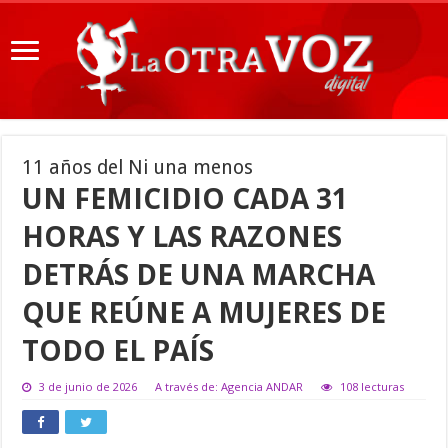
11 años del Ni una menos
UN FEMICIDIO CADA 31
HORAS Y LAS RAZONES
DETRÁS DE UNA MARCHA
QUE REÚNE A MUJERES DE
TODO EL PAÍS
3 de junio de 2026
A través de: Agencia ANDAR
108 lecturas