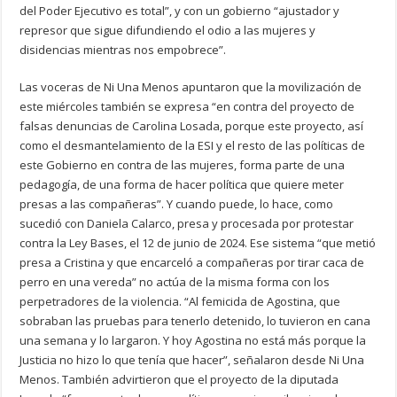
del Poder Ejecutivo es total”, y con un gobierno “ajustador y
represor que sigue difundiendo el odio a las mujeres y
disidencias mientras nos empobrece”.
Las voceras de Ni Una Menos apuntaron que la movilización de
este miércoles también se expresa “en contra del proyecto de
falsas denuncias de Carolina Losada, porque este proyecto, así
como el desmantelamiento de la ESI y el resto de las políticas de
este Gobierno en contra de las mujeres, forma parte de una
pedagogía, de una forma de hacer política que quiere meter
presas a las compañeras”. Y cuando puede, lo hace, como
sucedió con Daniela Calarco, presa y procesada por protestar
contra la Ley Bases, el 12 de junio de 2024. Ese sistema “que metió
presa a Cristina y que encarceló a compañeras por tirar caca de
perro en una vereda” no actúa de la misma forma con los
perpetradores de la violencia. “Al femicida de Agostina, que
sobraban las pruebas para tenerlo detenido, lo tuvieron en cana
una semana y lo largaron. Y hoy Agostina no está más porque la
Justicia no hizo lo que tenía que hacer”, señalaron desde Ni Una
Menos. También advirtieron que el proyecto de la diputada