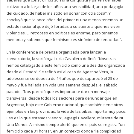
cultivado a lo largo de los años una sensibilidad, una pedagogía
del cuidado, de haber insistido en soñar con otra cosa”. Y
concluyó que “a once años del primer ni una menos tenemos un
estado nacional que dejó libradas a su suerte a quienes viven
violencias. El retroceso en políticas es enorme, pero tenemos
memoria y sabemos que feminismo es sinónimo de tenacidad”.
En la conferencia de prensa organizada para lanzar la
convocatoria, la socióloga Lucía Cavallero definió: “Nosotras
hemos catalogado a este femicidio como una desidia organizada
desde el Estado”. Se refirió así al caso de Agostina Vera, la
adolescente cordobesa de 14 años que desapareció el 23 de
mayo y fue hallada sin vida una semana después, el sábado
pasado. “Nos pareció que es importante dar un mensaje
transversal desde todos los sectores para denunciar que en
Argentina, bajo este Gobierno nacional, que también tiene otros
ejemplos en las provincias, la vida de las pibas importa muy poco.
Eso es lo que estamos viendo”, agregó Cavallero, militante de Ni
Una Menos. Al mismo tiempo alertó que en el país se registra “un
femicidio cada 31 horas”, en un contexto donde “la complicidad