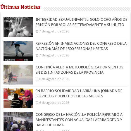
Últimas Noticias
INTEGRIDAD SEXUAL INFANTIL: SOLO OCHO AÑOS DE
PRISIÓN POR VIOLAR REITERADAMENTE A SU HIJITO
7 de agosto de 2026
REPRESIÓN EN INMEDIACIONES DEL CONGRESO DE LA
NACIÓN: MÁS DE 1500 PERSONAS HERIDAS
7 de agosto de 2026
CONTINÚA ALERTA METEOROLÓGICA POR VIENTOS
EN DISTINTAS ZONAS DE LA PROVINCIA
6 de agosto de 2026
EN BARRIO SOLIDARIDAD HABRÁ UNA JORNADA DE
SERVICIOS Y DERECHOS DE LAS MUJERES
6 de agosto de 2026
CONGRESO DE LA NACIÓN :LA POLICÍA REPRIMIÓ A
MANIFESTANTES CON AGUA, GAS LACRIMÓGENO Y
BALAS DE GOMA