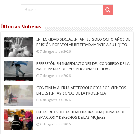
Últimas Noticias
INTEGRIDAD SEXUAL INFANTIL: SOLO OCHO AÑOS DE
PRISIÓN POR VIOLAR REITERADAMENTE A SU HIJITO
7 de agosto de 2026
REPRESIÓN EN INMEDIACIONES DEL CONGRESO DE LA
NACIÓN: MÁS DE 1500 PERSONAS HERIDAS
7 de agosto de 2026
CONTINÚA ALERTA METEOROLÓGICA POR VIENTOS
EN DISTINTAS ZONAS DE LA PROVINCIA
6 de agosto de 2026
EN BARRIO SOLIDARIDAD HABRÁ UNA JORNADA DE
SERVICIOS Y DERECHOS DE LAS MUJERES
6 de agosto de 2026