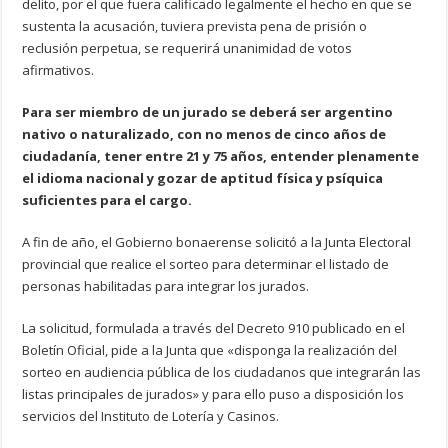
delito, por el que fuera calificado legalmente el hecho en que se
sustenta la acusación, tuviera prevista pena de prisión o
reclusión perpetua, se requerirá unanimidad de votos
afirmativos.
Para ser miembro de un jurado se deberá ser argentino
nativo o naturalizado, con no menos de cinco años de
ciudadanía, tener entre 21 y 75 años, entender plenamente
el idioma nacional y gozar de aptitud física y psíquica
suficientes para el cargo.
A fin de año, el Gobierno bonaerense solicitó a la Junta Electoral
provincial que realice el sorteo para determinar el listado de
personas habilitadas para integrar los jurados.
La solicitud, formulada a través del Decreto 910 publicado en el
Boletín Oficial, pide a la Junta que «disponga la realización del
sorteo en audiencia pública de los ciudadanos que integrarán las
listas principales de jurados» y para ello puso a disposición los
servicios del Instituto de Lotería y Casinos.