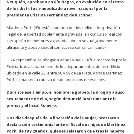
Neuquén, aprobado en Río Negro, en evalución en el resto
de los distritos e impulsado a nivel nacional por la
presidenta Cristina Fernández de Kirchner.
Martínez Poch (49), está imputado por los delitos de «privación
ilegal de la libertad doblemente agravada, en concurso real con
corrupción de menores agravada, abuso sexual gravemente
ultrajante y abuso sexual con acceso carnal calificado».
El 24 septiembre, la abogada Vanesa Rial (39) fue rescatada por la
Policía, tras allanarse uno de los departamentos de un edificio
ubicado en la calle 23, entre 58 y 59 de La Plata, donde Martínez
Poch la mantenía cautiva desde principios de ese mes.
Durante ese tiempo, el hombre la golpeó, la drogó y abusó
sexualmente de ella, según denunció la víctima ante la
prensa y el fiscal Romero.
Dos días después de la liberación de la mujer, prestaron
declaración testimonial ante el fiscal dos hijas de Martínez
Poch, de 19 y 20 años, quienes relataron que tras la muerte