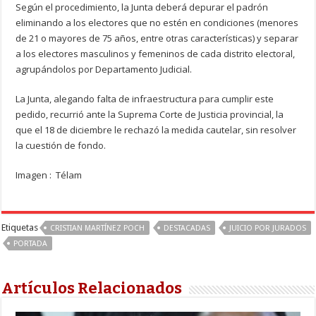
Según el procedimiento, la Junta deberá depurar el padrón
eliminando a los electores que no estén en condiciones (menores
de 21 o mayores de 75 años, entre otras características) y separar
a los electores masculinos y femeninos de cada distrito electoral,
agrupándolos por Departamento Judicial.
La Junta, alegando falta de infraestructura para cumplir este
pedido, recurrió ante la Suprema Corte de Justicia provincial, la
que el 18 de diciembre le rechazó la medida cautelar, sin resolver
la cuestión de fondo.
Imagen : Télam
Etiquetas
CRISTIAN MARTÍNEZ POCH
DESTACADAS
JUICIO POR JURADOS
PORTADA
Artículos Relacionados