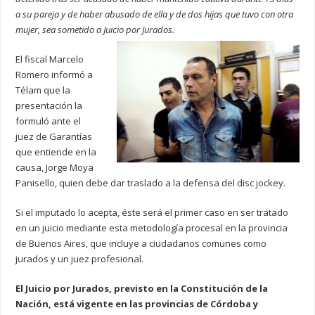
a su pareja y de haber abusado de ella y de dos hijas que tuvo con otra
mujer, sea sometido a Juicio por Jurados.
El fiscal Marcelo
Romero informó a
Télam que la
presentación la
formuló ante el
juez de Garantías
que entiende en la
causa, Jorge Moya
Panisello, quien debe dar traslado a la defensa del disc jockey.
Si el imputado lo acepta, éste será el primer caso en ser tratado
en un juicio mediante esta metodología procesal en la provincia
de Buenos Aires, que incluye a ciudadanos comunes como
jurados y un juez profesional.
El Juicio por Jurados, previsto en la Constitución de la
Nación, está vigente en las provincias de Córdoba y