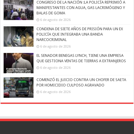
CONGRESO DE LA NACIÓN :LA POLICÍA REPRIMIÓ A
MANIFESTANTES CON AGUA, GAS LACRIMÓGENO Y
BALAS DE GOMA
6 de agosto de 2026
CONDENA DE SIETE AÑOS DE PRISIÓN PARA UN EX
POLICÍA QUE INTEGRABA UNA BANDA
NARCOCRIMINAL
6 de agosto de 2026
EL SENADOR BENEGAS LYNCH, TIENE UNA EMPRESA
QUE GESTIONA VENTAS DE TIERRAS A EXTRANJEROS
6 de agosto de 2026
COMENZÓ EL JUICIO CONTRA UN CHOFER DE SAETA
POR HOMICIDIO CULPOSO AGRAVADO
6 de agosto de 2026