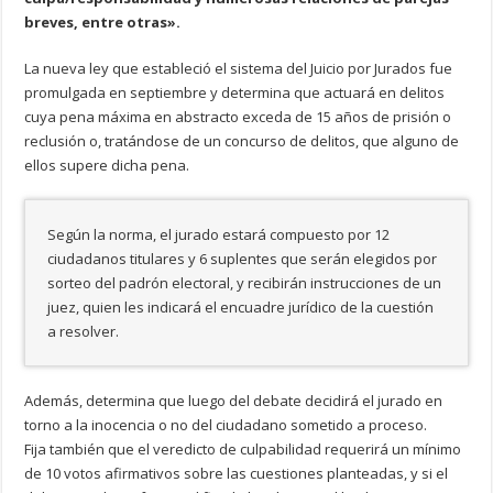
breves, entre otras».
La nueva ley que estableció el sistema del Juicio por Jurados fue
promulgada en septiembre y determina que actuará en delitos
cuya pena máxima en abstracto exceda de 15 años de prisión o
reclusión o, tratándose de un concurso de delitos, que alguno de
ellos supere dicha pena.
Según la norma, el jurado estará compuesto por 12
ciudadanos titulares y 6 suplentes que serán elegidos por
sorteo del padrón electoral, y recibirán instrucciones de un
juez, quien les indicará el encuadre jurídico de la cuestión
a resolver.
Además, determina que luego del debate decidirá el jurado en
torno a la inocencia o no del ciudadano sometido a proceso.
Fija también que el veredicto de culpabilidad requerirá un mínimo
de 10 votos afirmativos sobre las cuestiones planteadas, y si el