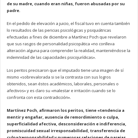
de su madre, cuando eran niñas, fueron abusadas por su
padre.
En el pedido de elevación a juicio, el fiscal tuvo en cuenta también
lo resultados de las pericias psicológicas y psiquiátricas
efectuadas a fines de diciembre a Martínez Poch que revelaron
que sus rasgos de personalidad psicopática «no conlleva
alteración alguna para comprender la realidad, manteniéndose la
indemnidad de las capacidades psicojurídicas».
Los peritos precisaron que el imputado tiene una imagen de sí
mismo «sobrevalorada si se la contrasta con sus logros
obtenidos, sean éstos académicos, laborales, personales o
afectivos» y es claro su «malestar e irritación cuando se lo
confronta con esta contradicción».
Martínez Poch, afirmaron los peritos, tiene «tendencia a
mentir y engañar, ausencia de remordimiento o culpa,
superficialidad afectiva, desconsideración e indiferencia,
promiscuidad sexual irresponsabilidad, transferencia de
culpa/responsabilidad y numerosas relaciones de parejas