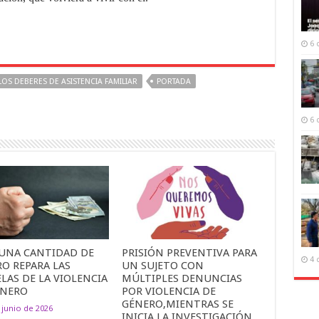
6 
OS DEBERES DE ASISTENCIA FAMILIAR
PORTADA
6 
UNA CANTIDAD DE
PRISIÓN PREVENTIVA PARA
4 
O REPARA LAS
UN SUJETO CON
LAS DE LA VIOLENCIA
MÚLTIPLES DENUNCIAS
ÉNERO
POR VIOLENCIA DE
GÉNERO,MIENTRAS SE
 junio de 2026
INICIA LA INVESTIGACIÓN