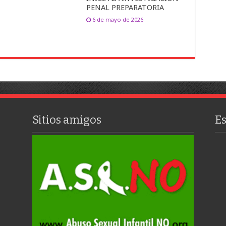
PENAL PREPARATORIA
6 de mayo de 2026
Sitios amigos
E