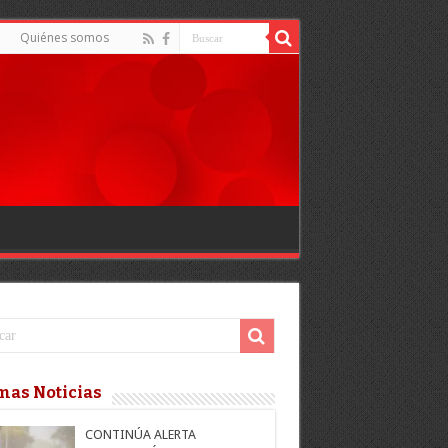
Quiénes somos
mas Noticias
CONTINÚA ALERTA