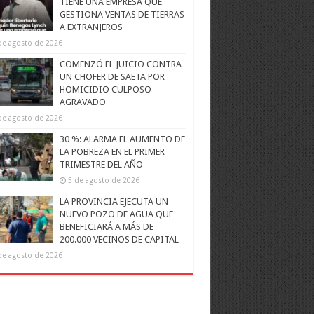
TIENE UNA EMPRESA QUE
GESTIONA VENTAS DE TIERRAS
A EXTRANJEROS
de agosto de 2026
COMENZÓ EL JUICIO CONTRA
UN CHOFER DE SAETA POR
HOMICIDIO CULPOSO
AGRAVADO
de agosto de 2026
30 %: ALARMA EL AUMENTO DE
LA POBREZA EN EL PRIMER
TRIMESTRE DEL AÑO
5 de agosto de 2026
LA PROVINCIA EJECUTA UN
NUEVO POZO DE AGUA QUE
BENEFICIARÁ A MÁS DE
200.000 VECINOS DE CAPITAL
de agosto de 2026