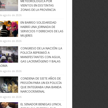
METEOROLÓGICA POR
VIENTOS EN DISTINTAS
ZONAS DE LA PROVINCIA
de agosto de 2026
EN BARRIO SOLIDARIDAD
HABRÁ UNA JORNADA DE
SERVICIOS Y DERECHOS DE LAS
MUJERES
de agosto de 2026
CONGRESO DE LA NACIÓN :LA
POLICÍA REPRIMIÓ A
MANIFESTANTES CON AGUA,
GAS LACRIMÓGENO Y BALAS
GOMA
de agosto de 2026
CONDENA DE SIETE AÑOS DE
PRISIÓN PARA UN EX POLICÍA
QUE INTEGRABA UNA BANDA
NARCOCRIMINAL
de agosto de 2026
EL SENADOR BENEGAS LYNCH,