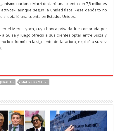
organismo nacional Macri declaró una cuenta con 7,5 millones
ctivos», aunque según la unidad fiscal «ese depósito no
de sí detalló una cuenta en Estados Unidos.
a en el Merril Lynch, cuya banca privada fue comprada por
o a Suiza y luego ofreció a sus clientes optar entre Suiza y
omo lo informó en la siguiente declaración», explicó a su vez
i.
 JURADAS
MAURICIO MACRI