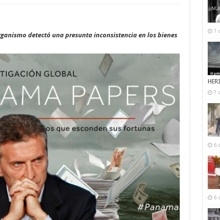
7 
 organismo detectó una presunta inconsistencia en los bienes
HER
7 
6 
6 