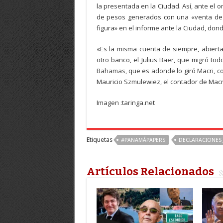
la presentada en la Ciudad. Así, ante el 
de pesos generados con una «venta de a
figura» en el informe ante la Ciudad, don
«Es la misma cuenta de siempre, abiert
otro banco, el Julius Baer, que migró tod
Bahamas
, que es adonde lo giró Macri, c
Mauricio Szmulewiez, el contador de Macr
Imagen :taringa.net
Etiquetas
#PANAMÁPAPERS
DECLARACIONES
Artículos Relacionados