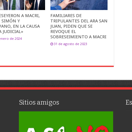
ESEYERON A MACRI,
FAMILIARES DE
N SIMÓN Y
TRIPULANTES DEL ARA SAN
VANO, EN LA CAUSA
JUAN, PIDEN QUE SE
 JUDICIAL»
REVOQUE EL
SOBRESEIMIENTO A MACRI
enero de 2024
31 de agosto de 2023
Sitios amigos
E