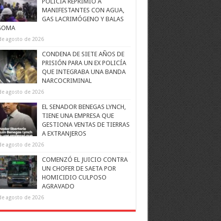
POLICÍA REPRIMIÓ A
MANIFESTANTES CON AGUA,
GAS LACRIMÓGENO Y BALAS
GOMA
de agosto de 2026
CONDENA DE SIETE AÑOS DE
PRISIÓN PARA UN EX POLICÍA
QUE INTEGRABA UNA BANDA
NARCOCRIMINAL
de agosto de 2026
EL SENADOR BENEGAS LYNCH,
TIENE UNA EMPRESA QUE
GESTIONA VENTAS DE TIERRAS
A EXTRANJEROS
de agosto de 2026
COMENZÓ EL JUICIO CONTRA
UN CHOFER DE SAETA POR
HOMICIDIO CULPOSO
AGRAVADO
de agosto de 2026