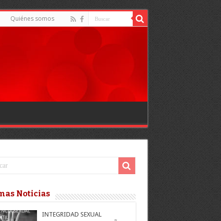
d
Quiénes somos
mas Noticias
INTEGRIDAD SEXUAL