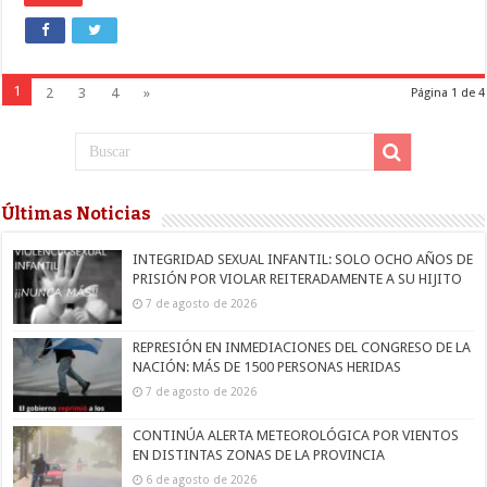
1
2
3
4
»
Página 1 de 4
Últimas Noticias
INTEGRIDAD SEXUAL INFANTIL: SOLO OCHO AÑOS DE
PRISIÓN POR VIOLAR REITERADAMENTE A SU HIJITO
7 de agosto de 2026
REPRESIÓN EN INMEDIACIONES DEL CONGRESO DE LA
NACIÓN: MÁS DE 1500 PERSONAS HERIDAS
7 de agosto de 2026
CONTINÚA ALERTA METEOROLÓGICA POR VIENTOS
EN DISTINTAS ZONAS DE LA PROVINCIA
6 de agosto de 2026