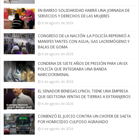
EN BARRIO SOLIDARIDAD HABRÁ UNA JORNADA DE
SERVICIOS Y DERECHOS DE LAS MUJERES
6 de agosto de 2026
CONGRESO DE LA NACIÓN :LA POLICÍA REPRIMIÓ A
MANIFESTANTES CON AGUA, GAS LACRIMÓGENO Y
BALAS DE GOMA
6 de agosto de 2026
CONDENA DE SIETE AÑOS DE PRISIÓN PARA UN EX
POLICÍA QUE INTEGRABA UNA BANDA
NARCOCRIMINAL
6 de agosto de 2026
EL SENADOR BENEGAS LYNCH, TIENE UNA EMPRESA
QUE GESTIONA VENTAS DE TIERRAS A EXTRANJEROS
6 de agosto de 2026
COMENZÓ EL JUICIO CONTRA UN CHOFER DE SAETA
POR HOMICIDIO CULPOSO AGRAVADO
6 de agosto de 2026