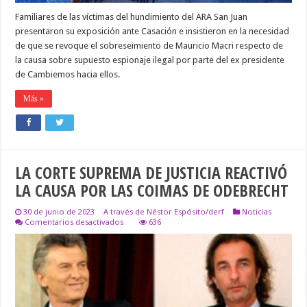
Familiares de las víctimas del hundimiento del ARA San Juan
presentaron su exposición ante Casación e insistieron en la necesidad
de que se revoque el sobreseimiento de Mauricio Macri respecto de
la causa sobre supuesto espionaje ilegal por parte del ex presidente
de Cambiemos hacia ellos.
Más »
LA CORTE SUPREMA DE JUSTICIA REACTIVÓ
LA CAUSA POR LAS COIMAS DE ODEBRECHT
30 de junio de 2023
A través de Néstor Espósito/derf
Noticias
en
Comentarios desactivados
636
LA
CORTE
SUPREMA
DE
JUSTICIA
REACTIVÓ
LA
CAUSA