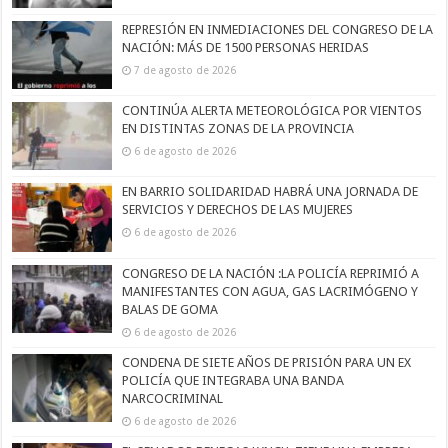
REPRESIÓN EN INMEDIACIONES DEL CONGRESO DE LA
NACIÓN: MÁS DE 1500 PERSONAS HERIDAS
7 de agosto de 2026
CONTINÚA ALERTA METEOROLÓGICA POR VIENTOS
EN DISTINTAS ZONAS DE LA PROVINCIA
6 de agosto de 2026
EN BARRIO SOLIDARIDAD HABRÁ UNA JORNADA DE
SERVICIOS Y DERECHOS DE LAS MUJERES
6 de agosto de 2026
CONGRESO DE LA NACIÓN :LA POLICÍA REPRIMIÓ A
MANIFESTANTES CON AGUA, GAS LACRIMÓGENO Y
BALAS DE GOMA
6 de agosto de 2026
CONDENA DE SIETE AÑOS DE PRISIÓN PARA UN EX
POLICÍA QUE INTEGRABA UNA BANDA
NARCOCRIMINAL
6 de agosto de 2026