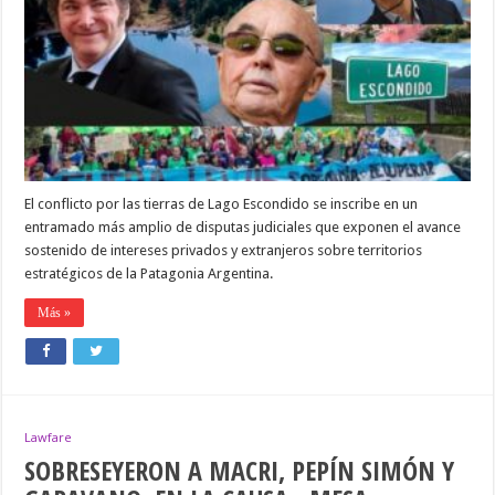
LAGO
ESCONDIDO
Y
LE
ENTREGA
TIERRAS
A
JOE
LEWIS
El conflicto por las tierras de Lago Escondido se inscribe en un
entramado más amplio de disputas judiciales que exponen el avance
sostenido de intereses privados y extranjeros sobre territorios
estratégicos de la Patagonia Argentina.
Más »
Lawfare
SOBRESEYERON A MACRI, PEPÍN SIMÓN Y