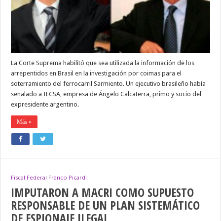
POR
LAS
COIMAS
DE
ODEBRECHT
La Corte Suprema habilitó que sea utilizada la información de los
arrepentidos en Brasil en la investigación por coimas para el
soterramiento del ferrocarril Sarmiento. Un ejecutivo brasileño había
señalado a IECSA, empresa de Ángelo Calcaterra, primo y socio del
expresidente argentino.
Más »
Fiscal Federal Franco Picardi
IMPUTARON A MACRI COMO SUPUESTO
RESPONSABLE DE UN PLAN SISTEMÁTICO
DE ESPIONAJE ILEGAL