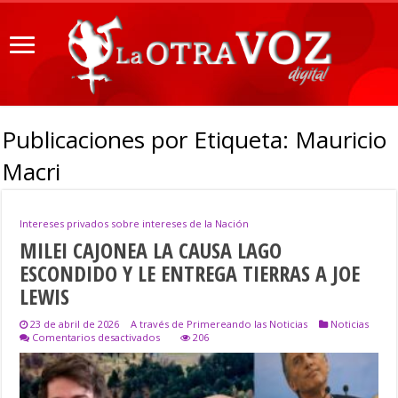
Publicaciones por Etiqueta:
Mauricio
Macri
Intereses privados sobre intereses de la Nación
MILEI CAJONEA LA CAUSA LAGO
ESCONDIDO Y LE ENTREGA TIERRAS A JOE
LEWIS
23 de abril de 2026
A través de Primereando las Noticias
Noticias
en
Comentarios desactivados
206
MILEI
CAJONEA
LA
CAUSA