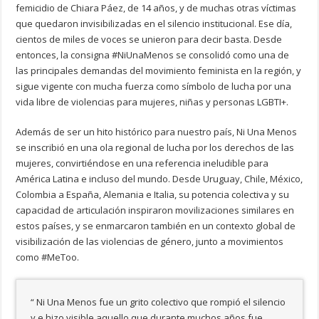
femicidio de Chiara Páez, de 14 años, y de muchas otras víctimas
que quedaron invisibilizadas en el silencio institucional. Ese día,
cientos de miles de voces se unieron para decir basta. Desde
entonces, la consigna #NiUnaMenos se consolidó como una de
las principales demandas del movimiento feminista en la región, y
sigue vigente con mucha fuerza como símbolo de lucha por una
vida libre de violencias para mujeres, niñas y personas LGBTI+.
Además de ser un hito histórico para nuestro país, Ni Una Menos
se inscribió en una ola regional de lucha por los derechos de las
mujeres, convirtiéndose en una referencia ineludible para
América Latina e incluso del mundo. Desde Uruguay, Chile, México,
Colombia a España, Alemania e Italia, su potencia colectiva y su
capacidad de articulación inspiraron movilizaciones similares en
estos países, y se enmarcaron también en un contexto global de
visibilización de las violencias de género, junto a movimientos
como #MeToo.
“ Ni Una Menos fue un grito colectivo que rompió el silencio
y e hizo visible aquello que durante muchos años fue