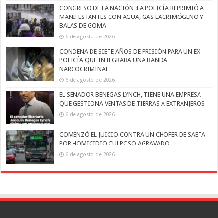
CONGRESO DE LA NACIÓN :LA POLICÍA REPRIMIÓ A
MANIFESTANTES CON AGUA, GAS LACRIMÓGENO Y
BALAS DE GOMA
6 de agosto de 2026
CONDENA DE SIETE AÑOS DE PRISIÓN PARA UN EX
POLICÍA QUE INTEGRABA UNA BANDA
NARCOCRIMINAL
6 de agosto de 2026
EL SENADOR BENEGAS LYNCH, TIENE UNA EMPRESA
QUE GESTIONA VENTAS DE TIERRAS A EXTRANJEROS
6 de agosto de 2026
COMENZÓ EL JUICIO CONTRA UN CHOFER DE SAETA
POR HOMICIDIO CULPOSO AGRAVADO
6 de agosto de 2026