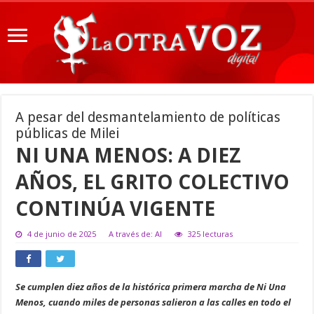
A pesar del desmantelamiento de políticas
públicas de Milei
NI UNA MENOS: A DIEZ
AÑOS, EL GRITO COLECTIVO
CONTINÚA VIGENTE
4 de junio de 2025
A través de: AI
325 lecturas
Se cumplen diez años de la histórica primera marcha de Ni Una
Menos, cuando miles de personas salieron a las calles en todo el