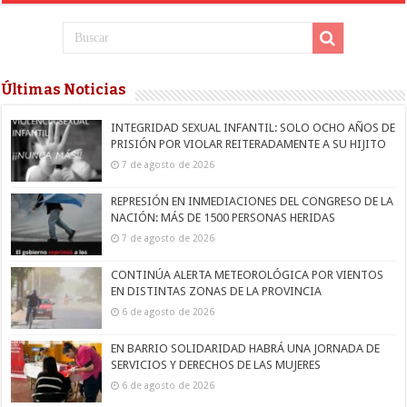
Últimas Noticias
INTEGRIDAD SEXUAL INFANTIL: SOLO OCHO AÑOS DE
PRISIÓN POR VIOLAR REITERADAMENTE A SU HIJITO
7 de agosto de 2026
REPRESIÓN EN INMEDIACIONES DEL CONGRESO DE LA
NACIÓN: MÁS DE 1500 PERSONAS HERIDAS
7 de agosto de 2026
CONTINÚA ALERTA METEOROLÓGICA POR VIENTOS
EN DISTINTAS ZONAS DE LA PROVINCIA
6 de agosto de 2026
EN BARRIO SOLIDARIDAD HABRÁ UNA JORNADA DE
SERVICIOS Y DERECHOS DE LAS MUJERES
6 de agosto de 2026