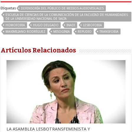
Etiquetas
DEFENSORÍA DEL PÚBLICO DE MEDIOS AUDIOVISUALES
ESCUELA DE CIENCIAS DE LA COMUNICACIÓN DE LA FACULTAD DE HUMANIDADES
DE LA UNIVERSIDAD NACIONAL DE SALTA
HOMOFOBIA
HUGO DELGADO
INADI
LESBOFOBIA
MAXIMILIANO RODRÍGUEZ
MISOGINIA
REPUDIO
TRANSFOBIA
Artículos Relacionados
LA ASAMBLEA LESBOTRANSFEMINISTA Y