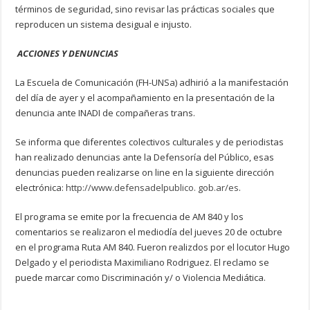
términos de seguridad, sino revisar las prácticas sociales que
reproducen un sistema desigual e injusto.
ACCIONES Y DENUNCIAS
La Escuela
de Comunicación (FH-UNSa) adhirió a la manifestación
del día de ayer y el acompañamiento en la presentación de la
denuncia ante INADI de compañeras trans.
Se informa que diferentes colectivos culturales y de periodistas
han realizado denuncias ante la Defensoría del Público, esas
denuncias pueden realizarse on line en la siguiente dirección
electrónica:
http://www.defensadelpublico. gob.ar/es
.
El programa se emite por la frecuencia de AM 840 y los
comentarios se realizaron el mediodía del jueves 20 de octubre
en el programa Ruta AM 840. Fueron realizdos por el locutor Hugo
Delgado y el periodista Maximiliano Rodriguez. El reclamo se
puede marcar como Discriminación y/ o Violencia Mediática.