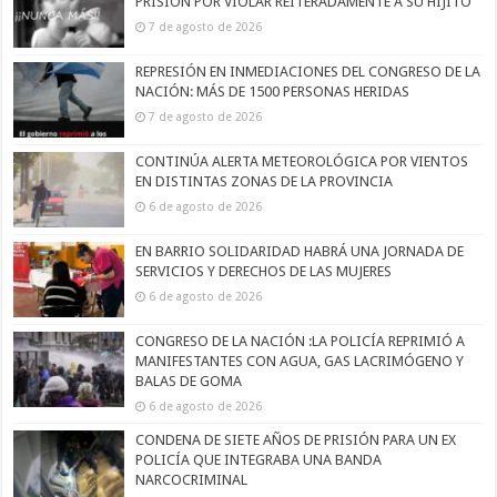
PRISIÓN POR VIOLAR REITERADAMENTE A SU HIJITO
7 de agosto de 2026
REPRESIÓN EN INMEDIACIONES DEL CONGRESO DE LA
NACIÓN: MÁS DE 1500 PERSONAS HERIDAS
7 de agosto de 2026
CONTINÚA ALERTA METEOROLÓGICA POR VIENTOS
EN DISTINTAS ZONAS DE LA PROVINCIA
6 de agosto de 2026
EN BARRIO SOLIDARIDAD HABRÁ UNA JORNADA DE
SERVICIOS Y DERECHOS DE LAS MUJERES
6 de agosto de 2026
CONGRESO DE LA NACIÓN :LA POLICÍA REPRIMIÓ A
MANIFESTANTES CON AGUA, GAS LACRIMÓGENO Y
BALAS DE GOMA
6 de agosto de 2026
CONDENA DE SIETE AÑOS DE PRISIÓN PARA UN EX
POLICÍA QUE INTEGRABA UNA BANDA
NARCOCRIMINAL