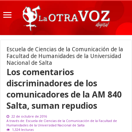
Escuela de Ciencias de la Comunicación de la
Facultad de Humanidades de la Universidad
Nacional de Salta
Los comentarios
discriminadores de los
comunicadores de la AM 840
Salta, suman repudios
22 de octubre de 2016
A través de: Escuela de Ciencias de la Comunicación de la Facultad de
Humanidades de la Universidad Nacional de Salta
1,324 lecturas