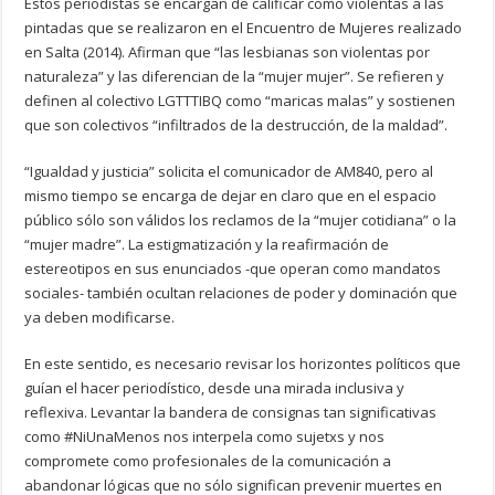
Estos periodistas se encargan de calificar como violentas a las
pintadas que se realizaron en el Encuentro de Mujeres realizado
en Salta (2014). Afirman que “las lesbianas son violentas por
naturaleza” y las diferencian de la “mujer mujer”. Se refieren y
definen al colectivo LGTTTIBQ como “maricas malas” y sostienen
que son colectivos “infiltrados de la destrucción, de la maldad”.
“Igualdad y justicia” solicita el comunicador de AM840, pero al
mismo tiempo se encarga de dejar en claro que en el espacio
público sólo son válidos los reclamos de la “mujer cotidiana” o la
“mujer madre”. La estigmatización y la reafirmación de
estereotipos en sus enunciados -que operan como mandatos
sociales- también ocultan relaciones de poder y dominación que
ya deben modificarse.
En este sentido, es necesario revisar los horizontes políticos que
guían el hacer periodístico, desde una mirada inclusiva y
reflexiva. Levantar la bandera de consignas tan significativas
como #NiUnaMenos nos interpela como sujetxs y nos
compromete como profesionales de la comunicación a
abandonar lógicas que no sólo significan prevenir muertes en