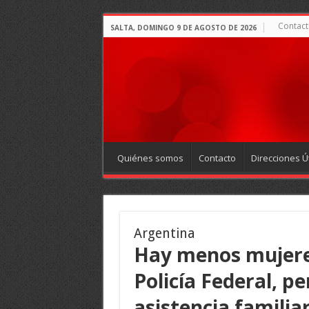
Contact
SALTA, DOMINGO 9 DE AGOSTO DE 2026
Quiénes somos
Contacto
Direcciones Út
Argentina
Hay menos mujeres
Policía Federal, p
asistencia familia