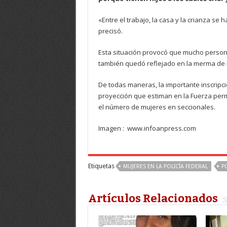
«Entre el trabajo, la casa y la crianza se
precisó.
Esta situación provocó que mucho persona
también quedó reflejado en la merma de n
De todas maneras, la importante inscripc
proyección que estiman en la Fuerza per
el número de mujeres en seccionales.
Imagen : www.infoanpress.com
Etiquetas
MUJERES EN LA POLICÍA FEDERAL
P
Artículos Relacionados