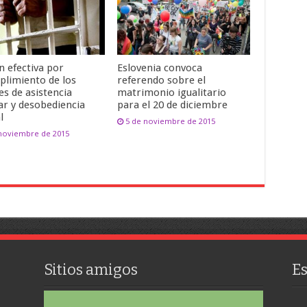
n efectiva por
Eslovenia convoca
plimiento de los
referendo sobre el
es de asistencia
matrimonio igualitario
ar y desobediencia
para el 20 de diciembre
l
5 de noviembre de 2015
 noviembre de 2015
Sitios amigos
E