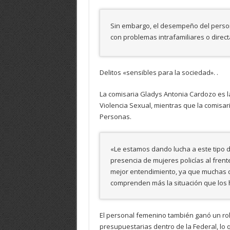
Sin embargo, el desempeño del person
con problemas intrafamiliares o direct
Delitos «sensibles para la sociedad». .
La comisaria Gladys Antonia Cardozo es la
Violencia Sexual, mientras que la comisari
Personas.
«Le estamos dando lucha a este tipo d
presencia de mujeres policías al frent
mejor entendimiento, ya que muchas de
comprenden más la situación que los 
El personal femenino también ganó un rol
presupuestarias dentro de la Federal, lo 