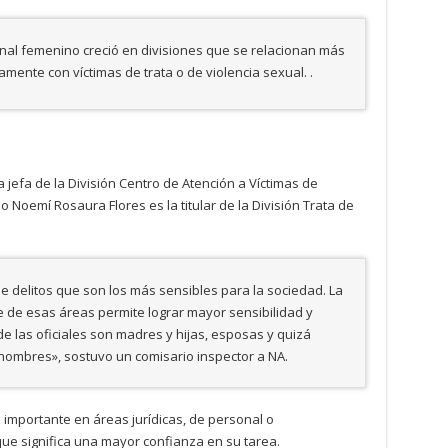
al femenino creció en divisiones que se relacionan más
amente con víctimas de trata o de violencia sexual. .
 jefa de la División Centro de Atención a Víctimas de
o Noemí Rosaura Flores es la titular de la División Trata de
e delitos que son los más sensibles para la sociedad. La
e de esas áreas permite lograr mayor sensibilidad y
 las oficiales son madres y hijas, esposas y quizá
hombres», sostuvo un comisario inspector a NA.
 importante en áreas jurídicas, de personal o
que significa una mayor confianza en su tarea.