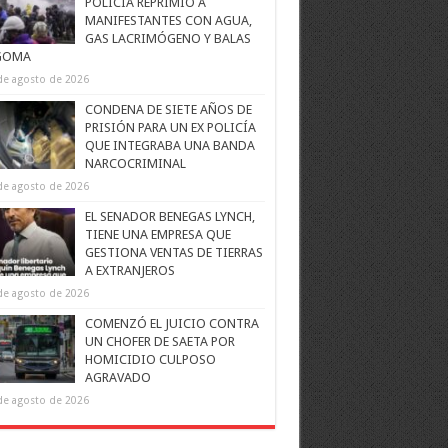
POLICÍA REPRIMIÓ A
MANIFESTANTES CON AGUA,
GAS LACRIMÓGENO Y BALAS
GOMA
de agosto de 2026
CONDENA DE SIETE AÑOS DE
PRISIÓN PARA UN EX POLICÍA
QUE INTEGRABA UNA BANDA
NARCOCRIMINAL
de agosto de 2026
EL SENADOR BENEGAS LYNCH,
TIENE UNA EMPRESA QUE
GESTIONA VENTAS DE TIERRAS
A EXTRANJEROS
de agosto de 2026
COMENZÓ EL JUICIO CONTRA
UN CHOFER DE SAETA POR
HOMICIDIO CULPOSO
AGRAVADO
de agosto de 2026