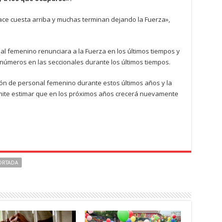
 hace cuesta arriba y muchas terminan dejando la Fuerza»,
l femenino renunciara a la Fuerza en los últimos tiempos y
úmeros en las seccionales durante los últimos tiempos.
ión de personal femenino durante estos últimos años y la
mite estimar que en los próximos años crecerá nuevamente
ORTADA