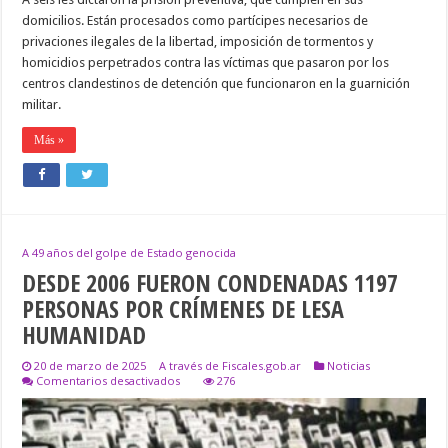
domicilios. Están procesados como partícipes necesarios de
privaciones ilegales de la libertad, imposición de tormentos y
homicidios perpetrados contra las víctimas que pasaron por los
centros clandestinos de detención que funcionaron en la guarnición
militar.
Más »
A 49 años del golpe de Estado genocida
DESDE 2006 FUERON CONDENADAS 1197
PERSONAS POR CRÍMENES DE LESA
HUMANIDAD
20 de marzo de 2025
A través de Fiscales.gob.ar
Noticias
en
Comentarios desactivados
276
DESDE
2006
FUERON
CONDENADAS