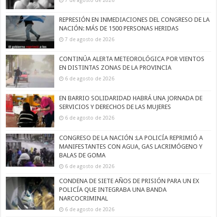
REPRESIÓN EN INMEDIACIONES DEL CONGRESO DE LA
NACIÓN: MÁS DE 1500 PERSONAS HERIDAS
7 de agosto de 2026
CONTINÚA ALERTA METEOROLÓGICA POR VIENTOS
EN DISTINTAS ZONAS DE LA PROVINCIA
6 de agosto de 2026
EN BARRIO SOLIDARIDAD HABRÁ UNA JORNADA DE
SERVICIOS Y DERECHOS DE LAS MUJERES
6 de agosto de 2026
CONGRESO DE LA NACIÓN :LA POLICÍA REPRIMIÓ A
MANIFESTANTES CON AGUA, GAS LACRIMÓGENO Y
BALAS DE GOMA
6 de agosto de 2026
CONDENA DE SIETE AÑOS DE PRISIÓN PARA UN EX
POLICÍA QUE INTEGRABA UNA BANDA
NARCOCRIMINAL
6 de agosto de 2026