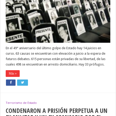
1197
PERSONAS
POR
CRÍMENES
DE
LESA
HUMANIDAD
En el 49° aniversario del último golpe de Estado hay 14 juicios en
curso. 63 causas se encuentran con elevación a juicio a la espera de
futuros debates. 615 personas están privadas de su libertad, de las
cuales 498 se encuentran en arresto domiciliario. Hay 33 prófugos.
Más »
Terrorismo de Estado
CONDENARON A PRISIÓN PERPETUA A UN