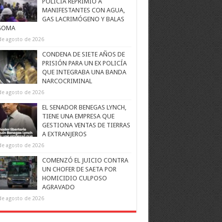
POLICÍA REPRIMIÓ A
MANIFESTANTES CON AGUA,
GAS LACRIMÓGENO Y BALAS
GOMA
de agosto de 2026
CONDENA DE SIETE AÑOS DE
PRISIÓN PARA UN EX POLICÍA
QUE INTEGRABA UNA BANDA
NARCOCRIMINAL
de agosto de 2026
EL SENADOR BENEGAS LYNCH,
TIENE UNA EMPRESA QUE
GESTIONA VENTAS DE TIERRAS
A EXTRANJEROS
de agosto de 2026
COMENZÓ EL JUICIO CONTRA
UN CHOFER DE SAETA POR
HOMICIDIO CULPOSO
AGRAVADO
de agosto de 2026