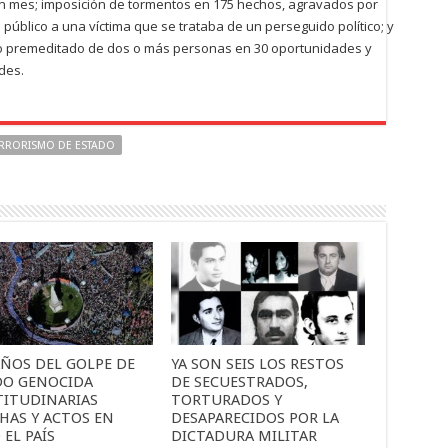
 mes; imposición de tormentos en 175 hechos, agravados por
 público a una víctima que se trataba de un perseguido político; y
so premeditado de dos o más personas en 30 oportunidades y
des.
RRORISMO DE ESTADO
AÑOS DEL GOLPE DE
YA SON SEIS LOS RESTOS
DO GENOCIDA
DE SECUESTRADOS,
TITUDINARIAS
TORTURADOS Y
HAS Y ACTOS EN
DESAPARECIDOS POR LA
EL PAÍS
DICTADURA MILITAR