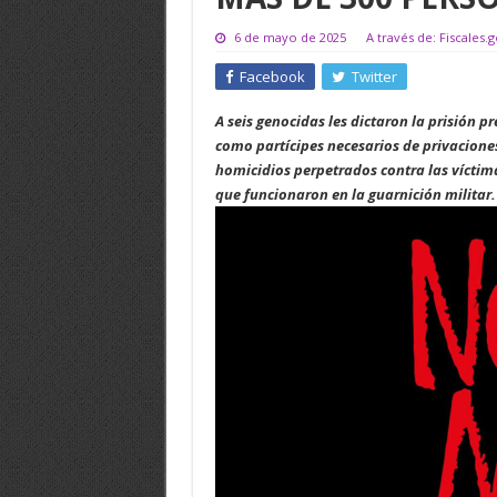
6 de mayo de 2025
A través de: Fiscales.
Facebook
Twitter
A seis genocidas les dictaron la prisión 
como partícipes necesarios de privaciones
homicidios perpetrados contra las víctim
que funcionaron en la guarnición militar.