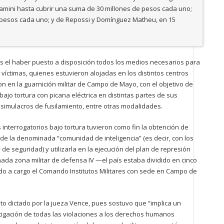
amini hasta cubrir una suma de 30 millones de pesos cada uno;
e pesos cada uno; y de Repossi y Domínguez Matheu, en 15
res el haber puesto a disposición todos los medios necesarios para
víctimas, quienes estuvieron alojadas en los distintos centros
n en la guarnición militar de Campo de Mayo, con el objetivo de
bajo tortura con picana eléctrica en distintas partes de sus
simulacros de fusilamiento, entre otras modalidades.
s interrogatorios bajo tortura tuvieron como fin la obtención de
de la denominada “comunidad de inteligencia” (es decir, con los
e seguridad) y utilizarla en la ejecución del plan de represión
da zona militar de defensa IV —el país estaba dividido en cinco
 a cargo el Comando Institutos Militares con sede en Campo de
nto dictado por la jueza Vence, pues sostuvo que “implica un
igación de todas las violaciones a los derechos humanos