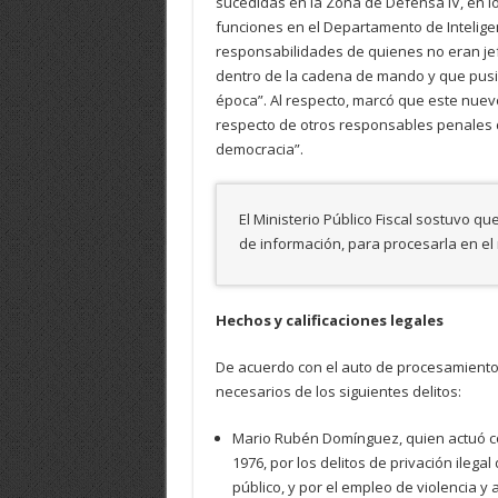
sucedidas en la Zona de Defensa IV, en lo
funciones en el Departamento de Intelige
responsabilidades de quienes no eran je
dentro de la cadena de mando y que pusi
época”. Al respecto, marcó que este nuevo
respecto de otros responsables penales de
democracia”.
El Ministerio Público Fiscal sostuvo qu
de información, para procesarla en el
Hechos y calificaciones legales
De acuerdo con el auto de procesamiento,
necesarios de los siguientes delitos:
Mario Rubén Domínguez, quien actuó con
1976, por los delitos de privación ilega
público, y por el empleo de violencia 