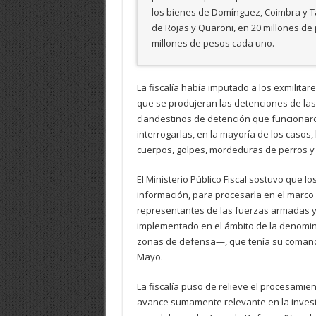
los bienes de Domínguez, Coimbra y T
de Rojas y Quaroni, en 20 millones d
millones de pesos cada uno.
La fiscalía había imputado a los exmilita
que se produjeran las detenciones de las 
clandestinos de detención que funcionaro
interrogarlas, en la mayoría de los casos, 
cuerpos, golpes, mordeduras de perros y 
El Ministerio Público Fiscal sostuvo que lo
información, para procesarla en el marco 
representantes de las fuerzas armadas y d
implementado en el ámbito de la denomina
zonas de defensa—, que tenía su comando
Mayo.
La fiscalía puso de relieve el procesamie
avance sumamente relevante en la invest