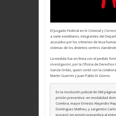
El Juzgado Federal en lo Criminal y Correc
a siete exmilitares, integrantes del Depart
acusados por los crímenes de lesa human
víctimas de los distintos centros clande
La medida fue en línea con el pedido for
investigación
, por la Oficina de Derechos
García Ordás, quien contó con la colabora
Martin Guerrini y Juan Pablo Di Giorno.
En la resolución judicial de 584 págin
prisión preventiva -en modalidad domic
Coimbra, mayor Ernesto Alejandro Rep
Domínguez Matheu, y sargentos Carlos
procesó sin prisión preventiva al ento