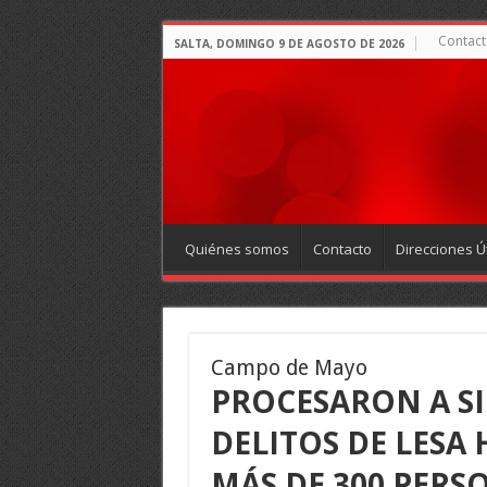
Contact
SALTA, DOMINGO 9 DE AGOSTO DE 2026
Quiénes somos
Contacto
Direcciones Út
Campo de Mayo
PROCESARON A SI
DELITOS DE LES
MÁS DE 300 PERS