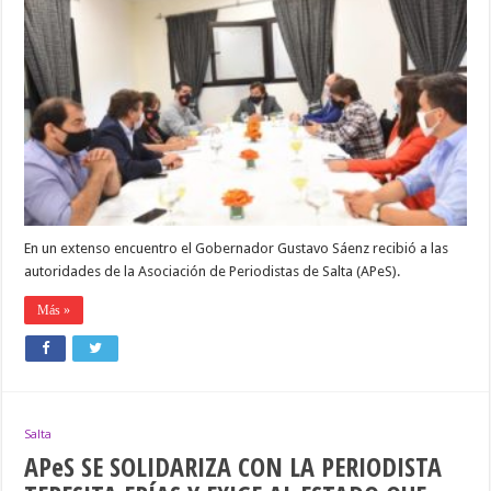
SE
REUNIÓ
CON
EL
#GOBERNADOR
DE
SALTA
En un extenso encuentro el Gobernador Gustavo Sáenz recibió a las
autoridades de la Asociación de Periodistas de Salta (APeS).
Más »
Salta
APeS SE SOLIDARIZA CON LA PERIODISTA