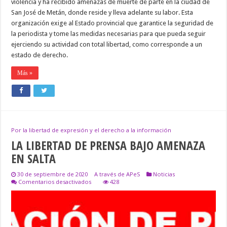
violencia y ha recibido amenazas de muerte de parte en la ciudad de
San José de Metán, donde reside y lleva adelante su labor. Esta
organización exige al Estado provincial que garantice la seguridad de
la periodista y tome las medidas necesarias para que pueda seguir
ejerciendo su actividad con total libertad, como corresponde a un
estado de derecho.
Más »
Por la libertad de expresión y el derecho a la información
LA LIBERTAD DE PRENSA BAJO AMENAZA
EN SALTA
30 de septiembre de 2020
A través de APeS
Noticias
en
Comentarios desactivados
428
LA
LIBERTAD
DE
PRENSA
BAJO
AMENAZA