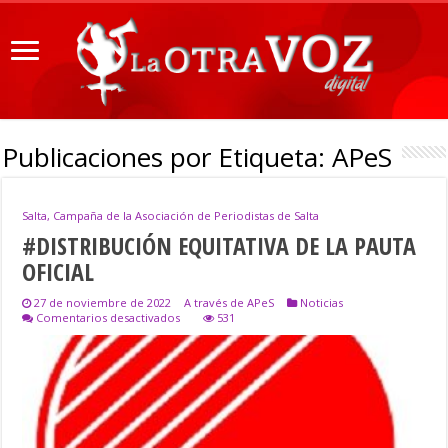
Publicaciones por Etiqueta:
APeS
Salta, Campaña de la Asociación de Periodistas de Salta
#DISTRIBUCIÓN EQUITATIVA DE LA PAUTA
OFICIAL
27 de noviembre de 2022
A través de APeS
Noticias
en
Comentarios desactivados
531
#DISTRIBUCIÓN
EQUITATIVA
DE
LA
PAUTA
OFICIAL