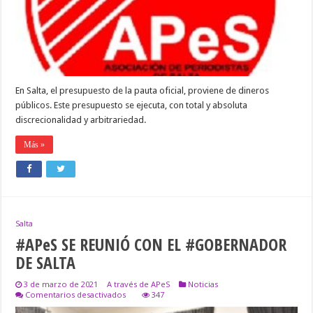
En Salta, el presupuesto de la pauta oficial, proviene de dineros
públicos. Este presupuesto se ejecuta, con total y absoluta
discrecionalidad y arbitrariedad.
Más »
Salta
#APeS SE REUNIÓ CON EL #GOBERNADOR
DE SALTA
3 de marzo de 2021
A través de APeS
Noticias
en
Comentarios desactivados
347
#APeS