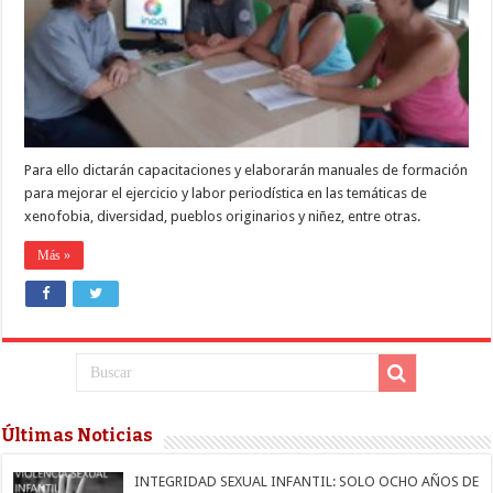
LA
DISCRIMINACIÓN
EN
LOS
MEDIOS
DE
COMUNICACIÓN
Para ello dictarán capacitaciones y elaborarán manuales de formación
para mejorar el ejercicio y labor periodística en las temáticas de
xenofobia, diversidad, pueblos originarios y niñez, entre otras.
Más »
Últimas Noticias
INTEGRIDAD SEXUAL INFANTIL: SOLO OCHO AÑOS DE