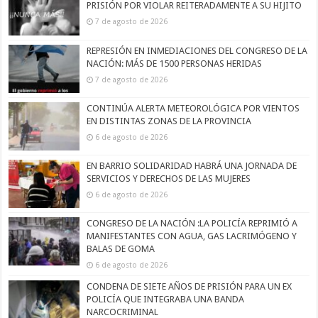
PRISIÓN POR VIOLAR REITERADAMENTE A SU HIJITO
7 de agosto de 2026
REPRESIÓN EN INMEDIACIONES DEL CONGRESO DE LA
NACIÓN: MÁS DE 1500 PERSONAS HERIDAS
7 de agosto de 2026
CONTINÚA ALERTA METEOROLÓGICA POR VIENTOS
EN DISTINTAS ZONAS DE LA PROVINCIA
6 de agosto de 2026
EN BARRIO SOLIDARIDAD HABRÁ UNA JORNADA DE
SERVICIOS Y DERECHOS DE LAS MUJERES
6 de agosto de 2026
CONGRESO DE LA NACIÓN :LA POLICÍA REPRIMIÓ A
MANIFESTANTES CON AGUA, GAS LACRIMÓGENO Y
BALAS DE GOMA
6 de agosto de 2026
CONDENA DE SIETE AÑOS DE PRISIÓN PARA UN EX
POLICÍA QUE INTEGRABA UNA BANDA
NARCOCRIMINAL