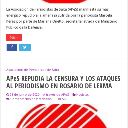
La Asociación de Periodistas de Salta (APeS) manifiesta su más
enérgico repudio a la amenaza sufrida por la periodista Marcela
Pérez por parte de Mariana Onetto, secretaria letrada del Ministerio
Público de la Defensa.
Más »
Asociación de Periodistas de Salta
APeS REPUDIA LA CENSURA Y LOS ATAQUES
AL PERIODISMO EN ROSARIO DE LERMA
25 de junio de 2020
A través de APeS
Noticias
en
Comentarios desactivados
500
APeS
REPUDIA
LA
CENSURA
Y
LOS