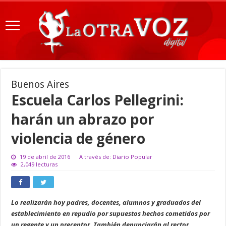
Buenos Aires
Escuela Carlos Pellegrini:
harán un abrazo por
violencia de género
19 de abril de 2016
A través de: Diario Popular
2,049 lecturas
Lo realizarán hoy padres, docentes, alumnos y graduados del
establecimiento en repudio por supuestos hechos cometidos por
un regente y un preceptor. También denunciarán al rector.