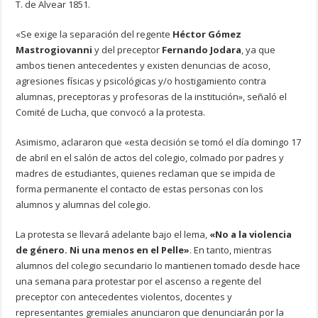
T. de Alvear 1851.
«Se exige la separación del regente
Héctor Gómez
Mastrogiovanni
y del preceptor
Fernando Jodara
, ya que
ambos tienen antecedentes y existen denuncias de acoso,
agresiones físicas y psicológicas y/o hostigamiento contra
alumnas, preceptoras y profesoras de la institución», señaló el
Comité de Lucha, que convocó a la protesta.
Asimismo, aclararon que «esta decisión se tomó el día domingo 17
de abril en el salón de actos del colegio, colmado por padres y
madres de estudiantes, quienes reclaman que se impida de
forma permanente el contacto de estas personas con los
alumnos y alumnas del colegio.
La protesta se llevará adelante bajo el lema,
«No a la violencia
de género. Ni una menos en el Pelle»
. En tanto, mientras
alumnos del colegio secundario lo mantienen tomado desde hace
una semana para protestar por el ascenso a regente del
preceptor con antecedentes violentos, docentes y
representantes gremiales anunciaron que denunciarán por la