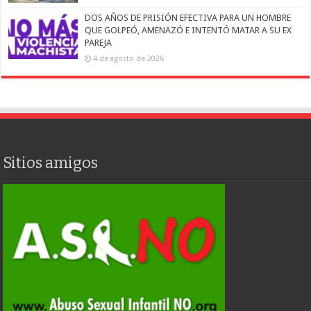
DOS AÑOS DE PRISIÓN EFECTIVA PARA UN HOMBRE
QUE GOLPEÓ, AMENAZÓ E INTENTÓ MATAR A SU EX
PAREJA
4 de agosto de 2026
Sitios amigos