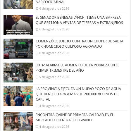
NARCOCRIMINAL
6 de agosto de 2026
EL SENADOR BENEGAS LYNCH, TIENE UNA EMPRESA
QUE GESTIONA VENTAS DE TIERRAS A EXTRANJEROS
6 de agosto de 2026
COMENZÓ EL JUICIO CONTRA UN CHOFER DE SAETA
POR HOMICIDIO CULPOSO AGRAVADO
6 de agosto de 2026
30 %: ALARMA EL AUMENTO DE LA POBREZA EN EL
PRIMER TRIMESTRE DEL AÑO
5 de agosto de 2026
LA PROVINCIA EJECUTA UN NUEVO POZO DE AGUA
QUE BENEFICIARÁ A MÁS DE 200.000 VECINOS DE
CAPITAL
4 de agosto de 2026
ENCONTRÁ CARNE DE PRIMERA CALIDAD EN EL
MERCADITO GENERAL BELGRANO
4 de agosto de 2026