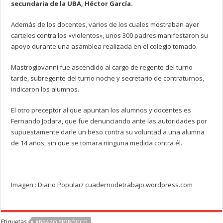
secundaria de la UBA, Héctor García.
Además de los docentes, varios de los cuales mostraban ayer
carteles contra los «violentos», unos 300 padres manifestaron su
apoyo durante una asamblea realizada en el colegio tomado.
Mastrogiovanni fue ascendido al cargo de regente del turno
tarde, subregente del turno noche y secretario de contraturnos,
indicaron los alumnos.
El otro preceptor al que apuntan los alumnos y docentes es
Fernando Jodara, que fue denunciando ante las autoridades por
supuestamente darle un beso contra su voluntad a una alumna
de 14 años, sin que se tomara ninguna medida contra él.
Imagen : Diario Popular/ cuadernodetrabajo.wordpress.com
Etiquetas
ABRAZO SIMBÓLICO