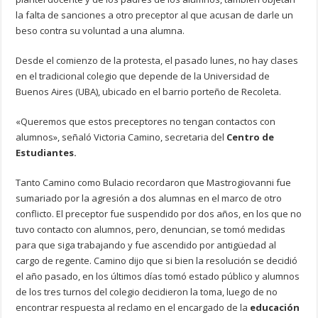
la falta de sanciones a otro preceptor al que acusan de darle un
beso contra su voluntad a una alumna.
Desde el comienzo de la protesta, el pasado lunes, no hay clases
en el tradicional colegio que depende de la Universidad de
Buenos Aires (UBA), ubicado en el barrio porteño de Recoleta.
«Queremos que estos preceptores no tengan contactos con
alumnos», señaló Victoria Camino, secretaria del
Centro de
Estudiantes.
Tanto Camino como Bulacio recordaron que Mastrogiovanni fue
sumariado por la agresión a dos alumnas en el marco de otro
conflicto. El preceptor fue suspendido por dos años, en los que no
tuvo contacto con alumnos, pero, denuncian, se tomó medidas
para que siga trabajando y fue ascendido por antigüedad al
cargo de regente. Camino dijo que si bien la resolución se decidió
el año pasado, en los últimos días tomó estado público y alumnos
de los tres turnos del colegio decidieron la toma, luego de no
encontrar respuesta al reclamo en el encargado de la
educación