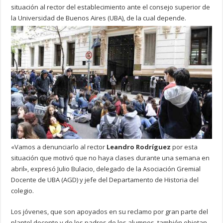
situación al rector del establecimiento ante el consejo superior de
la Universidad de Buenos Aires (UBA), de la cual depende.
«Vamos a denunciarlo al rector
Leandro Rodríguez
por esta
situación que motivó que no haya clases durante una semana en
abril», expresó Julio Bulacio, delegado de la Asociación Gremial
Docente de UBA (AGD) y jefe del Departamento de Historia del
colegio.
Los jóvenes, que son apoyados en su reclamo por gran parte del
plantel docente y de los padres de los alumnos, también objetan