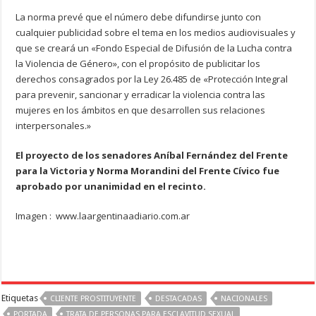
La norma prevé que el número debe difundirse junto con
cualquier publicidad sobre el tema en los medios audiovisuales y
que se creará un «Fondo Especial de Difusión de la Lucha contra
la Violencia de Género», con el propósito de publicitar los
derechos consagrados por la Ley 26.485 de «Protección Integral
para prevenir, sancionar y erradicar la violencia contra las
mujeres en los ámbitos en que desarrollen sus relaciones
interpersonales.»
El proyecto de los senadores Aníbal Fernández del Frente
para la Victoria y Norma Morandini del Frente Cívico fue
aprobado por unanimidad en el recinto.
Imagen : www.laargentinaadiario.com.ar
Etiquetas
CLIENTE PROSTITUYENTE
DESTACADAS
NACIONALES
PORTADA
TRATA DE PERSONAS PARA ESCLAVITUD SEXUAL