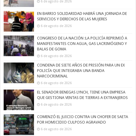
6 de agosto de 2026
EN BARRIO SOLIDARIDAD HABRÁ UNA JORNADA DE
SERVICIOS Y DERECHOS DE LAS MUJERES
6 de agosto de 2026
CONGRESO DE LA NACIÓN :LA POLICÍA REPRIMIÓ A
MANIFESTANTES CON AGUA, GAS LACRIMÓGENO Y
BALAS DE GOMA
6 de agosto de 2026
CONDENA DE SIETE AÑOS DE PRISIÓN PARA UN EX
POLICÍA QUE INTEGRABA UNA BANDA
NARCOCRIMINAL
6 de agosto de 2026
EL SENADOR BENEGAS LYNCH, TIENE UNA EMPRESA
QUE GESTIONA VENTAS DE TIERRAS A EXTRANJEROS
6 de agosto de 2026
COMENZÓ EL JUICIO CONTRA UN CHOFER DE SAETA
POR HOMICIDIO CULPOSO AGRAVADO
6 de agosto de 2026