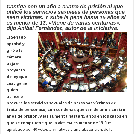
Castiga con un año a cuatro de prisión al que
utilice los servicios sexuales de personas que
sean víctimas. Y sube la pena hasta 15 años si
es menor de 13. «Viene de varias centurias»,
dijo Aníbal Fernández, autor de la iniciativa.
El Senado
aprobó y
giró a la
cámara
baja el
proyecto
de ley que
castiga «a
quien
utilice o
procure los servicios sexuales de personas víctimas de
trata de personas», con condenas que van de uno a cuatro
años de prisión, y las aumenta hasta 15 años en los casos en
que se compruebe que la víctima es menor de 13
. Fue
aprobado por 40 votos afirmativos y una abstención, de la