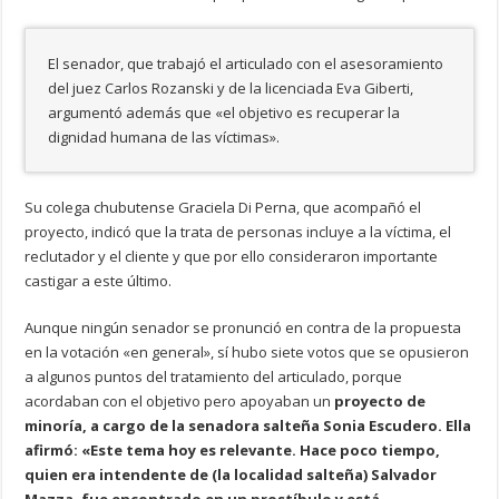
El senador, que trabajó el articulado con el asesoramiento
del juez Carlos Rozanski y de la licenciada Eva Giberti,
argumentó además que «el objetivo es recuperar la
dignidad humana de las víctimas».
Su colega chubutense Graciela Di Perna, que acompañó el
proyecto, indicó que la trata de personas incluye a la víctima, el
reclutador y el cliente y que por ello consideraron importante
castigar a este último.
Aunque ningún senador se pronunció en contra de la propuesta
en la votación «en general», sí hubo siete votos que se opusieron
a algunos puntos del tratamiento del articulado, porque
acordaban con el objetivo pero apoyaban un
proyecto de
minoría, a cargo de la senadora salteña Sonia Escudero. Ella
afirmó: «Este tema hoy es relevante. Hace poco tiempo,
quien era intendente de (la localidad salteña) Salvador