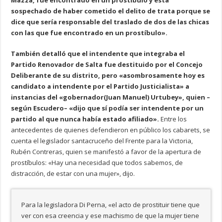
Mazza, fue encontrado en un prostíbulo y está
sospechado de haber cometido el delito de trata porque se
dice que sería responsable del traslado de dos de las chicas
con las que fue encontrado en un prostíbulo».
También detalló que el intendente que integraba el
Partido Renovador de Salta fue destituido por el Concejo
Deliberante de su distrito, pero «asombrosamente hoy es
candidato a intendente por el Partido Justicialista» a
instancias del «gobernador(Juan Manuel) Urtubey», quien –
según Escudero– «dijo que sí podía ser intendente por un
partido al que nunca había estado afiliado».
Entre los
antecedentes de quienes defendieron en público los cabarets, se
cuenta el legislador santacruceño del Frente para la Victoria,
Rubén Contreras, quien se manifestó a favor de la apertura de
prostíbulos: «Hay una necesidad que todos sabemos, de
distracción, de estar con una mujer», dijo.
Para la legisladora Di Perna, «el acto de prostituir tiene que
ver con esa creencia y ese machismo de que la mujer tiene