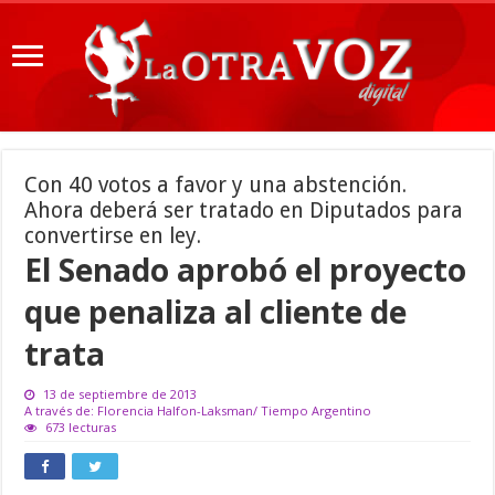
Con 40 votos a favor y una abstención.
Ahora deberá ser tratado en Diputados para
convertirse en ley.
El Senado aprobó el proyecto
que penaliza al cliente de
trata
13 de septiembre de 2013
A través de: Florencia Halfon-Laksman/ Tiempo Argentino
673 lecturas