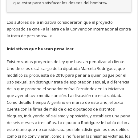
que estar para satisfacer los deseos del hombre».
Los autores de la iniciativa consideraron que el proyecto
aprobado se ciñe «a la letra de la Convención internacional contra
la trata de personas». «
Iniciativas que buscan penalizar
Existen varios proyectos de ley que buscan penalizar al cliente.
Uno de ellos está cargo de la diputada Marcela Rodríguez, que
modificó su propuesta de 2010 para penar a quien pague por el
uso sexual, sin distinguir trata de explotación sexual, a diferencia
de lo que propone el senador Aníbal Fernández en la iniciativa
que ayer obtuvo media sanción. La discusión no está saldada.
Como detalló Tiempo Argentino en marzo de este año, el texto
cuenta con la firma de más de diez diputados de distintos
bloques, incluyendo oficialismo y oposición, y establece una pena
de seis meses a tres años. La diputada Rodríguez le había dicho a
este diario que no consideraba posible «distinguir los dos delitos
como si no convivieran, como si no fueran las mismas víctimas, los