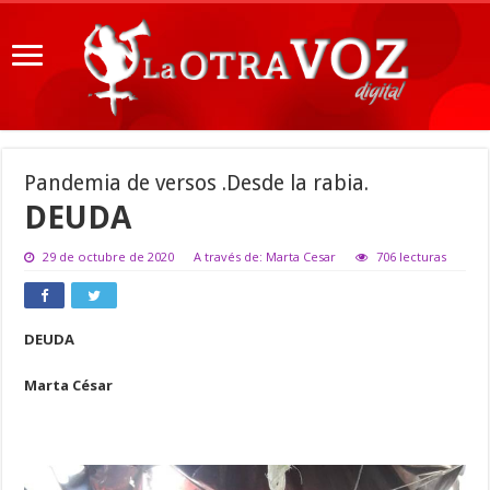
Pandemia de versos .Desde la rabia.
DEUDA
29 de octubre de 2020
A través de: Marta Cesar
706 lecturas
DEUDA
Marta César