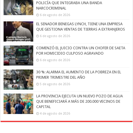
POLICÍA QUE INTEGRABA UNA BANDA
NARCOCRIMINAL
6 de agosto de 2026
EL SENADOR BENEGAS LYNCH, TIENE UNA EMPRESA
QUE GESTIONA VENTAS DE TIERRAS A EXTRANJEROS
6 de agosto de 2026
COMENZÓ EL JUICIO CONTRA UN CHOFER DE SAETA
POR HOMICIDIO CULPOSO AGRAVADO
6 de agosto de 2026
30 %: ALARMA EL AUMENTO DE LA POBREZA EN EL
PRIMER TRIMESTRE DEL AÑO
5 de agosto de 2026
LA PROVINCIA EJECUTA UN NUEVO POZO DE AGUA
QUE BENEFICIARÁ A MÁS DE 200.000 VECINOS DE
CAPITAL
4 de agosto de 2026