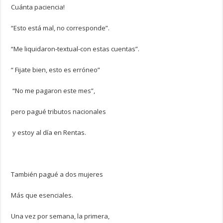
Cuánta paciencia!
“Esto está mal, no corresponde”.
“Me liquidaron-textual-con estas cuentas”.
“ Fijate bien, esto es erróneo”
“No me pagaron este mes”,
pero pagué tributos nacionales
y estoy al día en Rentas.
También pagué a dos mujeres
Más que esenciales.
Una vez por semana,
la primera,