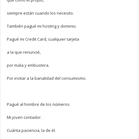
que como el propio,
siempre están cuando los necesito.
También pagué mi hosting y dominio.
Pagué mi Credit Card, cualquier tarjeta
a la que renuncié,
por mala y embustera.
Por incitar a la banalidad del consumismo.
Pagué al hombre de los números.
Mi joven contador.
Cuánta paciencia, la de él.