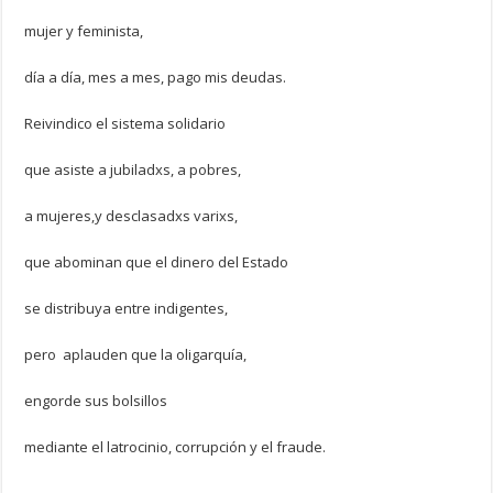
mujer y feminista,
día a día, mes a mes, pago mis deudas.
Reivindico el sistema solidario
que asiste a jubiladxs, a pobres,
a mujeres,y desclasadxs varixs,
que abominan que el dinero del Estado
se distribuya entre indigentes,
pero aplauden que la oligarquía,
engorde sus bolsillos
mediante el latrocinio, corrupción y el fraude.