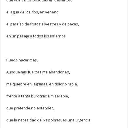
que vuelve los bosques en desiertos,
el agua de los ríos, en veneno,
el paraíso de frutos silvestres y de peces,
en un pasaje a todos los infiernos.
Puedo hacer más,
Aunque mis fuerzas me abandonen,
me quiebre en lágrimas, en dolor o rabia,
frente a tanta burocracia miserable,
que pretende no entender,
que la necesidad de lxs pobres, es una urgencia.