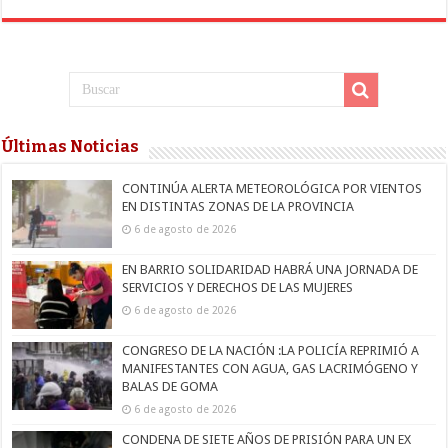
Últimas Noticias
CONTINÚA ALERTA METEOROLÓGICA POR VIENTOS
EN DISTINTAS ZONAS DE LA PROVINCIA
6 de agosto de 2026
EN BARRIO SOLIDARIDAD HABRÁ UNA JORNADA DE
SERVICIOS Y DERECHOS DE LAS MUJERES
6 de agosto de 2026
CONGRESO DE LA NACIÓN :LA POLICÍA REPRIMIÓ A
MANIFESTANTES CON AGUA, GAS LACRIMÓGENO Y
BALAS DE GOMA
6 de agosto de 2026
CONDENA DE SIETE AÑOS DE PRISIÓN PARA UN EX