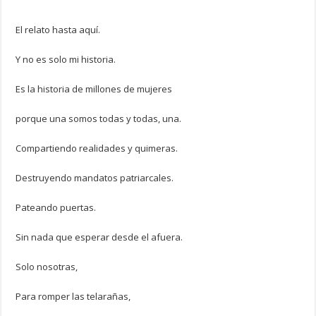
El relato hasta aquí.
Y no es solo mi historia.
Es la historia de millones de mujeres
porque una somos todas y todas, una.
Compartiendo realidades y quimeras.
Destruyendo mandatos patriarcales.
Pateando puertas.
Sin nada que esperar desde el afuera.
Solo nosotras,
Para romper las telarañas,