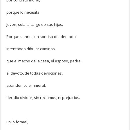
por contrato moral,
porque lo necesita.
Joven, sola, a cargo de sus hijxs.
Porque sonríe con sonrisa desdentada,
intentando dibujar caminos
que el macho de la casa, el esposo, padre,
el devoto, de todas devociones,
abandónico e inmoral,
decidió olvidar, sin reclamos, ni prejuicios.
En lo formal,