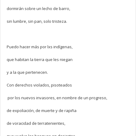
dormirán sobre un lecho de barro,
sin lumbre, sin pan, solo tristeza.
Puedo hacer más por lxs indígenas,
que habitan la tierra que les niegan
y a la que pertenecen.
Con derechos violados, pisoteados
por los nuevos invasores, en nombre de un progreso,
de expoliación, de muerte y de rapiña
de voracidad de terratenientes,