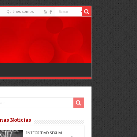
d
Quiénes somos
mas Noticias
INTEGRIDAD SEXUAL