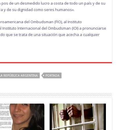
n pos de un desmedido lucro a costa de todo un país y de su
cra y de su dignidad como seres humanos».
eroamericana del Ombudsman (FIO), al Instituto
 Instituto Internacional del Ombudsman (IOI) a pronunciarse
ndo que se trata de una situación que acecha a cualquier
LA REPÚBLICA ARGENTINA
PORTADA