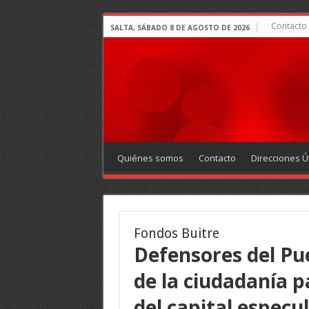
Contacto
SALTA, SÁBADO 8 DE AGOSTO DE 2026
Quiénes somos
Contacto
Direcciones Út
Fondos Buitre
Defensores del Pue
de la ciudadanía p
del capital especu