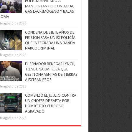
POLICÍA REPRIMIÓ A
MANIFESTANTES CON AGUA,
GAS LACRIMÓGENO Y BALAS
GOMA
de agosto de 2026
CONDENA DE SIETE AÑOS DE
PRISIÓN PARA UN EX POLICÍA
QUE INTEGRABA UNA BANDA
NARCOCRIMINAL
de agosto de 2026
EL SENADOR BENEGAS LYNCH,
TIENE UNA EMPRESA QUE
GESTIONA VENTAS DE TIERRAS
A EXTRANJEROS
de agosto de 2026
COMENZÓ EL JUICIO CONTRA
UN CHOFER DE SAETA POR
HOMICIDIO CULPOSO
AGRAVADO
de agosto de 2026