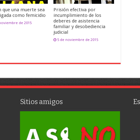
n que una muerte sea
Prisión efectiva por
tigada como femicidio
incumplimiento de los
deberes de asistencia
 noviembre de 2015
familiar y desobediencia
judicial
5 de noviembre de 2015
Sitios amigos
E