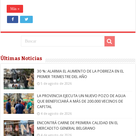
Más »
Últimas Noticias
30 %: ALARMA EL AUMENTO DE LA POBREZA EN EL
PRIMER TRIMESTRE DEL AÑO
5 de agosto de 2026
LA PROVINCIA EJECUTA UN NUEVO POZO DE AGUA
QUE BENEFICIARÁ A MÁS DE 200.000 VECINOS DE
CAPITAL
4 de agosto de 2026
ENCONTRÁ CARNE DE PRIMERA CALIDAD EN EL
MERCADITO GENERAL BELGRANO
4 de agosto de 2026