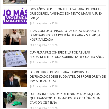
DOS AÑOS DE PRISIÓN EFECTIVA PARA UN HOMBRE
QUE GOLPEÓ, AMENAZÓ E INTENTÓ MATAR A SU EX
PAREJA
4 de agosto de 2026
TRAS CONFUSO EPISODIO,FACUNDO MOYANO FUE
DEMORADO POR LA POLICÍA DE CABA Y SU PAREJA
HOSPITALIZADA
4 de agosto de 2026
CUMPLIRÁ PRISIÓN EFECTIVA POR ABUSAR
SEXUALMENTE DE UNA SOBRINITA DE CUATRO AÑOS
4 de agosto de 2026
LOS DELIRIOS DE MILEI»HAY TERRORISTAS
DISFRAZADOS DE ESTUDIANTES, DE PROFESORES Y DE
INVESTIGADORES»
3 de agosto de 2026
FUERON IMPUTADOS Y DETENIDOS DOS SUJETOS
QUE TRANSPORTABAN 446 KG DE COCAÍNA EN UN
CAMIÓN CISTERNA
3 de agosto de 2026