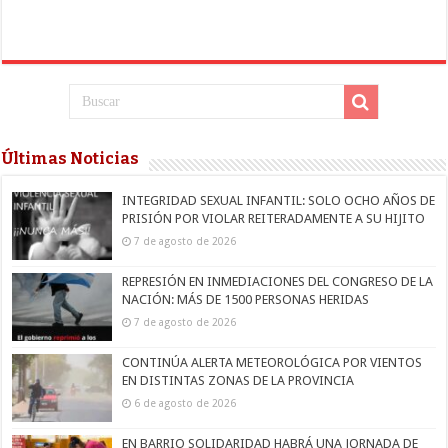
Últimas Noticias
INTEGRIDAD SEXUAL INFANTIL: SOLO OCHO AÑOS DE
PRISIÓN POR VIOLAR REITERADAMENTE A SU HIJITO
7 de agosto de 2026
REPRESIÓN EN INMEDIACIONES DEL CONGRESO DE LA
NACIÓN: MÁS DE 1500 PERSONAS HERIDAS
7 de agosto de 2026
CONTINÚA ALERTA METEOROLÓGICA POR VIENTOS
EN DISTINTAS ZONAS DE LA PROVINCIA
6 de agosto de 2026
EN BARRIO SOLIDARIDAD HABRÁ UNA JORNADA DE