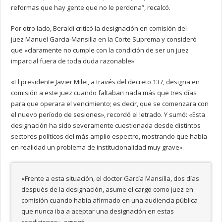
reformas que hay gente que no le perdona”, recalcó.
Por otro lado, Beraldi criticó la designación en comisión del
juez Manuel García-Mansilla en la Corte Suprema y consideró
que «claramente no cumple con la condición de ser un juez
imparcial fuera de toda duda razonable».
«El presidente Javier Milei, a través del decreto 137, designa en
comisión a este juez cuando faltaban nada más que tres días
para que operara el vencimiento; es decir, que se comenzara con
el nuevo período de sesiones», recordó el letrado. Y sumó: «Esta
designación ha sido severamente cuestionada desde distintos
sectores políticos del más amplio espectro, mostrando que había
en realidad un problema de institucionalidad muy grave».
«Frente a esta situación, el doctor García Mansilla, dos días
después de la designación, asume el cargo como juez en
comisión cuando había afirmado en una audiencia pública
que nunca iba a aceptar una designación en estas