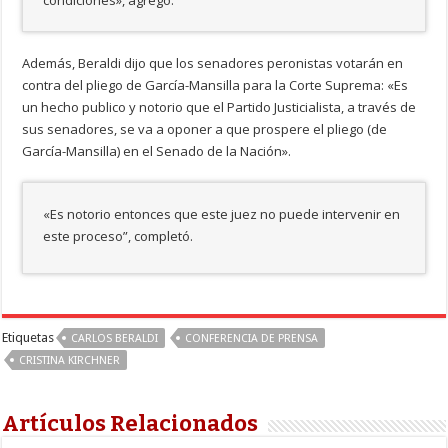
condiciones», agregó.
Además, Beraldi dijo que los senadores peronistas votarán en
contra del pliego de García-Mansilla para la Corte Suprema: «Es
un hecho publico y notorio que el Partido Justicialista, a través de
sus senadores, se va a oponer a que prospere el pliego (de
García-Mansilla) en el Senado de la Nación».
«Es notorio entonces que este juez no puede intervenir en
este proceso”, completó.
Etiquetas
CARLOS BERALDI
CONFERENCIA DE PRENSA
CRISTINA KIRCHNER
Artículos Relacionados