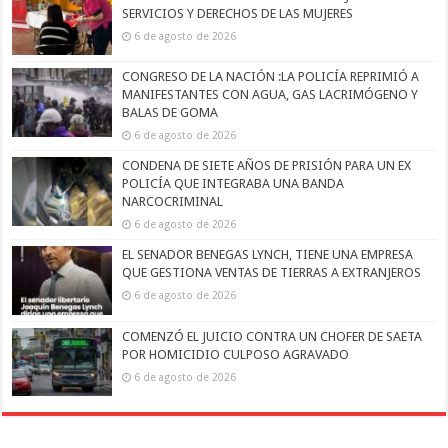
SERVICIOS Y DERECHOS DE LAS MUJERES
6 de agosto de 2026
CONGRESO DE LA NACIÓN :LA POLICÍA REPRIMIÓ A
MANIFESTANTES CON AGUA, GAS LACRIMÓGENO Y
BALAS DE GOMA
6 de agosto de 2026
CONDENA DE SIETE AÑOS DE PRISIÓN PARA UN EX
POLICÍA QUE INTEGRABA UNA BANDA
NARCOCRIMINAL
6 de agosto de 2026
EL SENADOR BENEGAS LYNCH, TIENE UNA EMPRESA
QUE GESTIONA VENTAS DE TIERRAS A EXTRANJEROS
6 de agosto de 2026
COMENZÓ EL JUICIO CONTRA UN CHOFER DE SAETA
POR HOMICIDIO CULPOSO AGRAVADO
6 de agosto de 2026