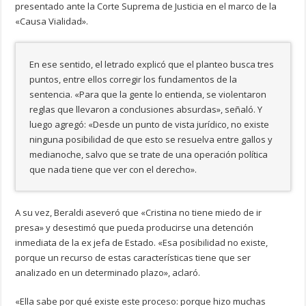
presentado ante la Corte Suprema de Justicia en el marco de la
«Causa Vialidad».
En ese sentido, el letrado explicó que el planteo busca tres
puntos, entre ellos corregir los fundamentos de la
sentencia. «Para que la gente lo entienda, se violentaron
reglas que llevaron a conclusiones absurdas», señaló. Y
luego agregó: «Desde un punto de vista jurídico, no existe
ninguna posibilidad de que esto se resuelva entre gallos y
medianoche, salvo que se trate de una operación política
que nada tiene que ver con el derecho».
A su vez, Beraldi aseveró que «Cristina no tiene miedo de ir
presa» y desestimó que pueda producirse una detención
inmediata de la ex jefa de Estado. «Esa posibilidad no existe,
porque un recurso de estas características tiene que ser
analizado en un determinado plazo», aclaró.
«Ella sabe por qué existe este proceso: porque hizo muchas