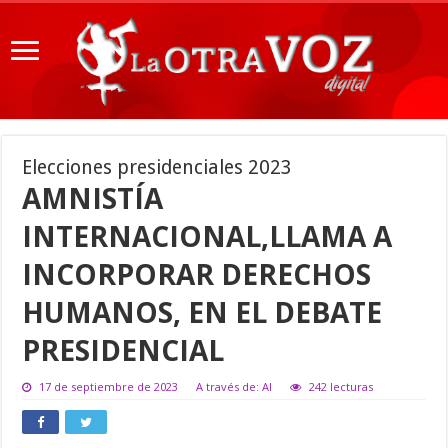
Elecciones presidenciales 2023
AMNISTÍA
INTERNACIONAL,LLAMA A
INCORPORAR DERECHOS
HUMANOS, EN EL DEBATE
PRESIDENCIAL
17 de septiembre de 2023
A través de: AI
242 lecturas