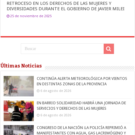
RETROCESO EN LOS DERECHOS DE LAS MUJERES Y
DIVERSIDADES DURANTE EL GOBIERNO DE JAVIER MILEI
25 de noviembre de 2025
Últimas Noticias
CONTINÚA ALERTA METEOROLÓGICA POR VIENTOS
EN DISTINTAS ZONAS DE LA PROVINCIA
6 de agosto de 2026
EN BARRIO SOLIDARIDAD HABRÁ UNA JORNADA DE
SERVICIOS Y DERECHOS DE LAS MUJERES
6 de agosto de 2026
CONGRESO DE LA NACIÓN :LA POLICÍA REPRIMIÓ A
MANIFESTANTES CON AGUA, GAS LACRIMÓGENO Y