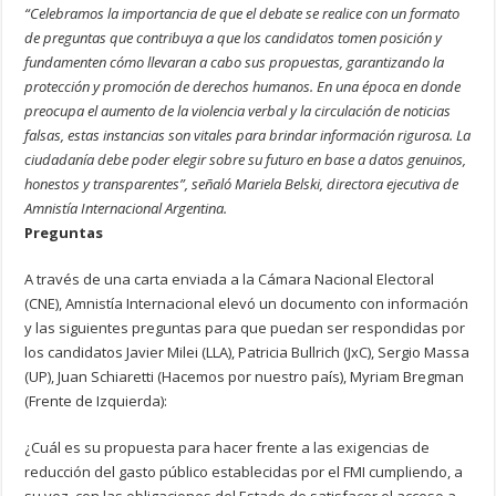
“Celebramos la importancia de que el debate se realice con un formato
de preguntas que contribuya a que los candidatos tomen posición y
fundamenten cómo llevaran a cabo sus propuestas, garantizando la
protección y promoción de derechos humanos. En una época en donde
preocupa el aumento de la violencia verbal y la circulación de noticias
falsas, estas instancias son vitales para brindar información rigurosa. La
ciudadanía debe poder elegir sobre su futuro en base a datos genuinos,
honestos y transparentes”, señaló Mariela Belski, directora ejecutiva de
Amnistía Internacional Argentina.
Preguntas
A través de una carta enviada a la Cámara Nacional Electoral
(CNE), Amnistía Internacional elevó un documento con información
y las siguientes preguntas para que puedan ser respondidas por
los candidatos Javier Milei (LLA), Patricia Bullrich (JxC), Sergio Massa
(UP), Juan Schiaretti (Hacemos por nuestro país), Myriam Bregman
(Frente de Izquierda):
¿Cuál es su propuesta para hacer frente a las exigencias de
reducción del gasto público establecidas por el FMI cumpliendo, a