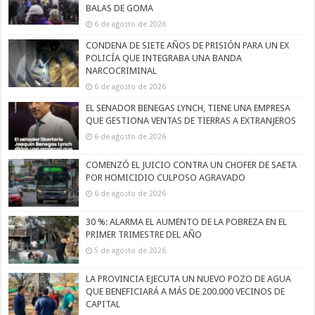
BALAS DE GOMA
6 de agosto de 2026
CONDENA DE SIETE AÑOS DE PRISIÓN PARA UN EX
POLICÍA QUE INTEGRABA UNA BANDA
NARCOCRIMINAL
6 de agosto de 2026
EL SENADOR BENEGAS LYNCH, TIENE UNA EMPRESA
QUE GESTIONA VENTAS DE TIERRAS A EXTRANJEROS
6 de agosto de 2026
COMENZÓ EL JUICIO CONTRA UN CHOFER DE SAETA
POR HOMICIDIO CULPOSO AGRAVADO
6 de agosto de 2026
30 %: ALARMA EL AUMENTO DE LA POBREZA EN EL
PRIMER TRIMESTRE DEL AÑO
5 de agosto de 2026
LA PROVINCIA EJECUTA UN NUEVO POZO DE AGUA
QUE BENEFICIARÁ A MÁS DE 200.000 VECINOS DE
CAPITAL