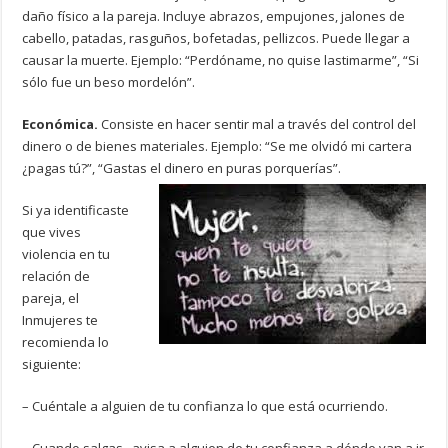
daño físico a la pareja. Incluye abrazos, empujones, jalones de
cabello, patadas, rasguños, bofetadas, pellizcos. Puede llegar a
causar la muerte. Ejemplo: “Perdóname, no quise lastimarme”, “Si
sólo fue un beso mordelón”.
Económica.
Consiste en hacer sentir mal a través del control del
dinero o de bienes materiales. Ejemplo: “Se me olvidó mi cartera
¿pagas tú?”, “Gastas el dinero en puras porquerías”.
Si ya identificaste
que vives
violencia en tu
relación de
pareja, el
Inmujeres te
recomienda lo
siguiente:
– Cuéntale a alguien de tu confianza lo que está ocurriendo.