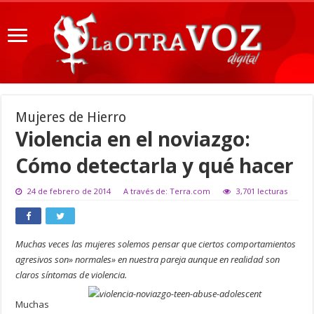
Mujeres de Hierro
Violencia en el noviazgo:
Cómo detectarla y qué hacer
24 de febrero de 2014
A través de: Terra.com
3,701 lecturas
Muchas veces las mujeres solemos pensar que ciertos comportamientos
agresivos son» normales» en nuestra pareja aunque en realidad son
claros síntomas de violencia.
Muchas