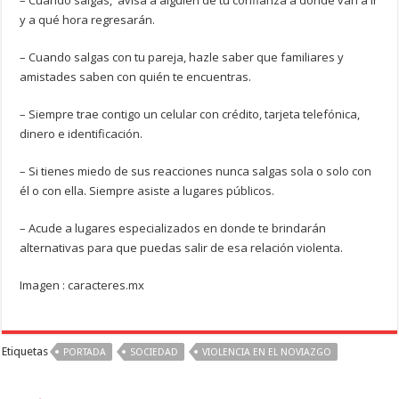
– Cuando salgas, avisa a alguien de tu confianza a dónde van a ir
y a qué hora regresarán.
– Cuando salgas con tu pareja, hazle saber que familiares y
amistades saben con quién te encuentras.
– Siempre trae contigo un celular con crédito, tarjeta telefónica,
dinero e identificación.
– Si tienes miedo de sus reacciones nunca salgas sola o solo con
él o con ella. Siempre asiste a lugares públicos.
– Acude a lugares especializados en donde te brindarán
alternativas para que puedas salir de esa relación violenta.
Imagen : caracteres.mx
Etiquetas
PORTADA
SOCIEDAD
VIOLENCIA EN EL NOVIAZGO