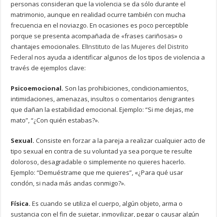
personas consideran que la violencia se da sólo durante el
matrimonio, aunque en realidad ocurre también con mucha
frecuencia en el noviazgo. En ocasiones es poco perceptible
porque se presenta acompañada de «frases cariñosas» o
chantajes emocionales. El
Instituto de las Mujeres del Distrito
Federal
nos ayuda a identificar algunos de los tipos de violencia a
través de ejemplos clave:
Psicoemocional.
Son las prohibiciones, condicionamientos,
intimidaciones, amenazas, insultos o comentarios denigrantes
que dañan la estabilidad emocional. Ejemplo: “Si me dejas, me
mato”, “¿Con quién estabas?».
Sexual.
Consiste en forzar a la pareja a realizar cualquier acto de
tipo sexual en contra de su voluntad ya sea porque te resulte
doloroso, desagradable o simplemente no quieres hacerlo.
Ejemplo: “Demuéstrame que me quieres”, «¿Para qué usar
condón, si nada más andas conmigo?».
Física.
Es cuando se utiliza el cuerpo, algún objeto, arma o
sustancia con el fin de sujetar, inmovilizar, pegar o causar algún