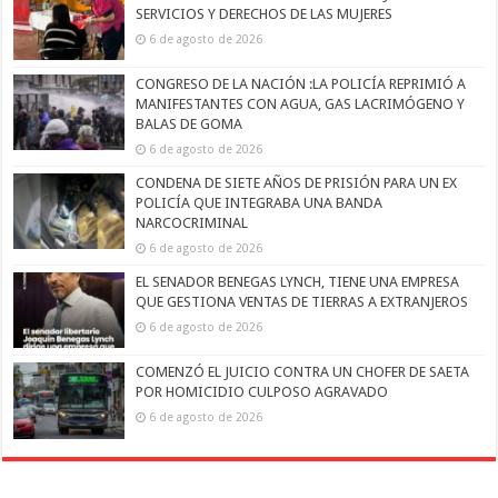
SERVICIOS Y DERECHOS DE LAS MUJERES
6 de agosto de 2026
CONGRESO DE LA NACIÓN :LA POLICÍA REPRIMIÓ A
MANIFESTANTES CON AGUA, GAS LACRIMÓGENO Y
BALAS DE GOMA
6 de agosto de 2026
CONDENA DE SIETE AÑOS DE PRISIÓN PARA UN EX
POLICÍA QUE INTEGRABA UNA BANDA
NARCOCRIMINAL
6 de agosto de 2026
EL SENADOR BENEGAS LYNCH, TIENE UNA EMPRESA
QUE GESTIONA VENTAS DE TIERRAS A EXTRANJEROS
6 de agosto de 2026
COMENZÓ EL JUICIO CONTRA UN CHOFER DE SAETA
POR HOMICIDIO CULPOSO AGRAVADO
6 de agosto de 2026