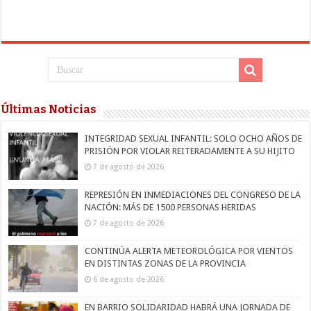
Últimas Noticias
INTEGRIDAD SEXUAL INFANTIL: SOLO OCHO AÑOS DE
PRISIÓN POR VIOLAR REITERADAMENTE A SU HIJITO
7 de agosto de 2026
REPRESIÓN EN INMEDIACIONES DEL CONGRESO DE LA
NACIÓN: MÁS DE 1500 PERSONAS HERIDAS
7 de agosto de 2026
CONTINÚA ALERTA METEOROLÓGICA POR VIENTOS
EN DISTINTAS ZONAS DE LA PROVINCIA
6 de agosto de 2026
EN BARRIO SOLIDARIDAD HABRÁ UNA JORNADA DE