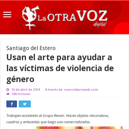
Santiago del Estero
Usan el arte para ayudar a
las víctimas de violencia de
género
16 de abril de 2014
A través de: nuevodiarioweb.com
306 lecturas
Trabajan asistiendo al Grupo Revivir. Hacen objetos decorativos,
cuadros y artesanías que luego son comercializadas.