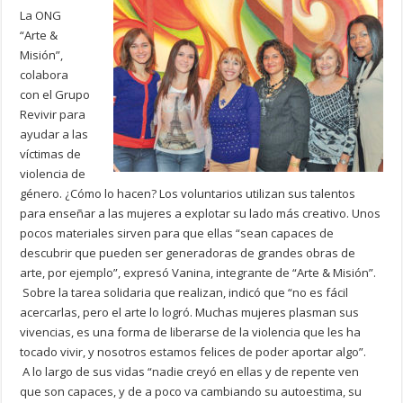
La ONG
“Arte &
Misión”,
colabora
con el Grupo
Revivir para
ayudar a las
víctimas de
violencia de
género. ¿Cómo lo hacen? Los voluntarios utilizan sus talentos
para enseñar a las mujeres a explotar su lado más creativo. Unos
pocos materiales sirven para que ellas “sean capaces de
descubrir que pueden ser generadoras de grandes obras de
arte, por ejemplo”, expresó Vanina, integrante de “Arte & Misión”.
Sobre la tarea solidaria que realizan, indicó que “no es fácil
acercarlas, pero el arte lo logró. Muchas mujeres plasman sus
vivencias, es una forma de liberarse de la violencia que les ha
tocado vivir, y nosotros estamos felices de poder aportar algo”.
A lo largo de sus vidas “nadie creyó en ellas y de repente ven
que son capaces, y de a poco va cambiando su autoestima, su