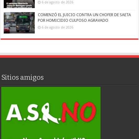
6 de agosto de 2026
COMENZÓ EL JUICIO CONTRA UN CHOFER DE SAETA
POR HOMICIDIO CULPOSO AGRAVADO
6 de agosto de 2026
Sitios amigos