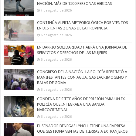
NACIÓN: MÁS DE 1500 PERSONAS HERIDAS
7 de agosto de 2026
CONTINÚA ALERTA METEOROLÓGICA POR VIENTOS
EN DISTINTAS ZONAS DE LA PROVINCIA
6 de agosto de 2026
EN BARRIO SOLIDARIDAD HABRÁ UNA JORNADA DE
SERVICIOS Y DERECHOS DE LAS MUJERES
6 de agosto de 2026
CONGRESO DE LA NACIÓN :LA POLICÍA REPRIMIÓ A
MANIFESTANTES CON AGUA, GAS LACRIMÓGENO Y
BALAS DE GOMA
6 de agosto de 2026
CONDENA DE SIETE AÑOS DE PRISIÓN PARA UN EX
POLICÍA QUE INTEGRABA UNA BANDA
NARCOCRIMINAL
6 de agosto de 2026
EL SENADOR BENEGAS LYNCH, TIENE UNA EMPRESA
QUE GESTIONA VENTAS DE TIERRAS A EXTRANJEROS