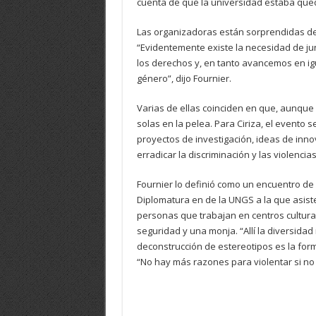
cuenta de que la universidad estaba que
Las organizadoras están sorprendidas de 
“Evidentemente existe la necesidad de ju
los derechos y, en tanto avancemos en igu
género”, dijo Fournier.
Varias de ellas coinciden en que, aunque
solas en la pelea. Para Ciriza, el evento s
proyectos de investigación, ideas de innov
erradicar la discriminación y las violencia
Fournier lo definió como un encuentro de “
Diplomatura en de la UNGS a la que asiste
personas que trabajan en centros cultura
seguridad y una monja. “Allí la diversidad 
deconstrucción de estereotipos es la form
“No hay más razones para violentar si no t