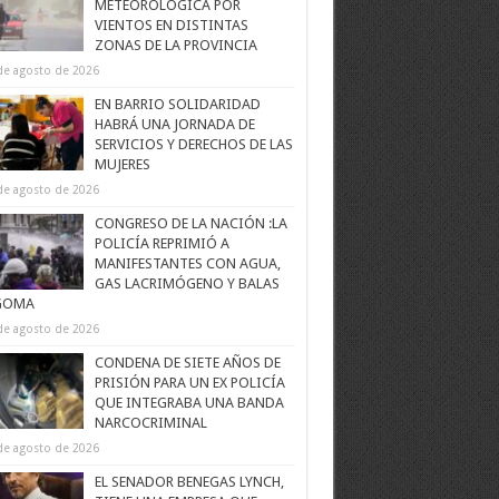
METEOROLÓGICA POR
VIENTOS EN DISTINTAS
ZONAS DE LA PROVINCIA
de agosto de 2026
EN BARRIO SOLIDARIDAD
HABRÁ UNA JORNADA DE
SERVICIOS Y DERECHOS DE LAS
MUJERES
de agosto de 2026
CONGRESO DE LA NACIÓN :LA
POLICÍA REPRIMIÓ A
MANIFESTANTES CON AGUA,
GAS LACRIMÓGENO Y BALAS
GOMA
de agosto de 2026
CONDENA DE SIETE AÑOS DE
PRISIÓN PARA UN EX POLICÍA
QUE INTEGRABA UNA BANDA
NARCOCRIMINAL
de agosto de 2026
EL SENADOR BENEGAS LYNCH,