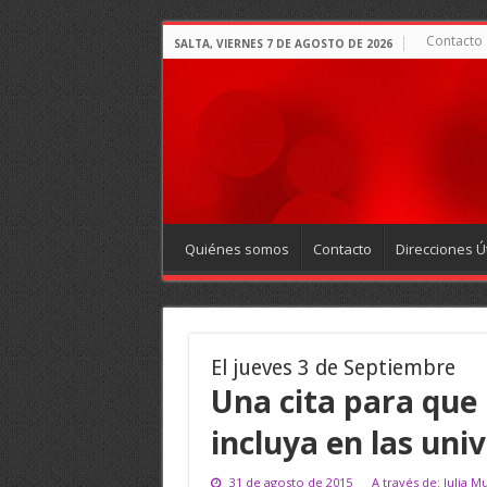
Contacto
SALTA, VIERNES 7 DE AGOSTO DE 2026
Quiénes somos
Contacto
Direcciones Út
El jueves 3 de Septiembre
Una cita para que
incluya en las uni
31 de agosto de 2015
A través de: Julia M