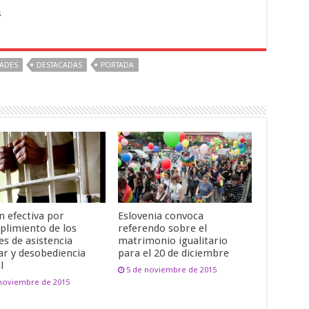
s
DADES
DESTACADAS
PORTADA
n efectiva por
Eslovenia convoca
plimiento de los
referendo sobre el
es de asistencia
matrimonio igualitario
ar y desobediencia
para el 20 de diciembre
l
5 de noviembre de 2015
 noviembre de 2015