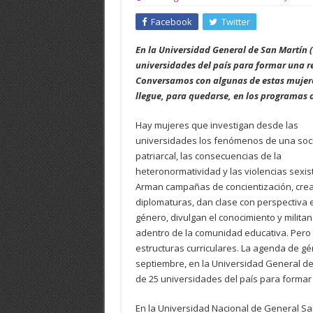
Facebook
Twitter
En la Universidad General de San Martín 
universidades del país para formar una re
Conversamos con algunas de estas mujere
llegue, para quedarse, en los programas 
Hay mujeres que investigan desde las
universidades los fenómenos de una so
patriarcal, las consecuencias de la
heteronormatividad y las violencias sexis
Arman campañas de concientización, cre
diplomaturas, dan clase con perspectiva 
género, divulgan el conocimiento y militan
adentro de la comunidad educativa. Pero t
estructuras curriculares. La agenda de gén
septiembre, en la Universidad General d
de 25 universidades del país para formar 
En la Universidad Nacional de General S