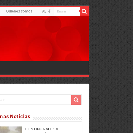
Quiénes somos
mas Noticias
CONTINÚA ALERTA