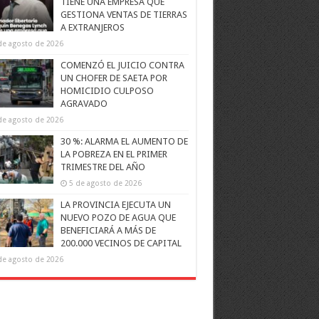
TIENE UNA EMPRESA QUE
GESTIONA VENTAS DE TIERRAS
A EXTRANJEROS
de agosto de 2026
COMENZÓ EL JUICIO CONTRA
UN CHOFER DE SAETA POR
HOMICIDIO CULPOSO
AGRAVADO
de agosto de 2026
30 %: ALARMA EL AUMENTO DE
LA POBREZA EN EL PRIMER
TRIMESTRE DEL AÑO
5 de agosto de 2026
LA PROVINCIA EJECUTA UN
NUEVO POZO DE AGUA QUE
BENEFICIARÁ A MÁS DE
200.000 VECINOS DE CAPITAL
de agosto de 2026