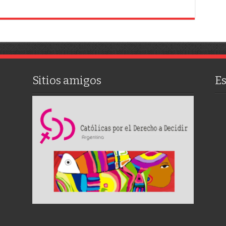
Sitios amigos
E