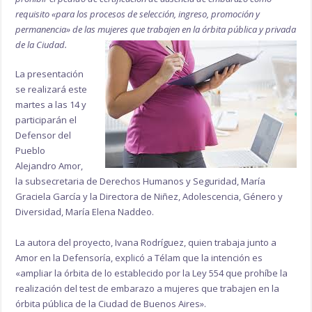
requisito «para los procesos de selección, ingreso, promoción y
permanencia» de las mujeres que trabajen en la órbita pública y privada
de la Ciudad.
La presentación
se realizará este
martes a las 14 y
participarán el
Defensor del
Pueblo
Alejandro Amor,
la subsecretaria de Derechos Humanos y Seguridad, María
Graciela García y la Directora de Niñez, Adolescencia, Género y
Diversidad, María Elena Naddeo.
La autora del proyecto, Ivana Rodríguez, quien trabaja junto a
Amor en la Defensoría, explicó a Télam que la intención es
«ampliar la órbita de lo establecido por la Ley 554 que prohíbe la
realización del test de embarazo a mujeres que trabajen en la
órbita pública de la Ciudad de Buenos Aires».