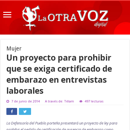
Mujer
Un proyecto para prohibir
que se exiga certificado de
embarazo en entrevistas
laborales
7 de junio de 2014
A través de: Télam
497 lecturas
La Defensoría del Pueblo porteña presentará un proyecto de ley para
prohibir el pedido de certificación de ausencia de embarazo como