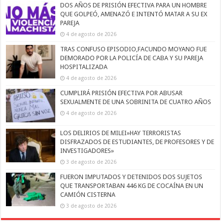
DOS AÑOS DE PRISIÓN EFECTIVA PARA UN HOMBRE
QUE GOLPEÓ, AMENAZÓ E INTENTÓ MATAR A SU EX
PAREJA
4 de agosto de 2026
TRAS CONFUSO EPISODIO,FACUNDO MOYANO FUE
DEMORADO POR LA POLICÍA DE CABA Y SU PAREJA
HOSPITALIZADA
4 de agosto de 2026
CUMPLIRÁ PRISIÓN EFECTIVA POR ABUSAR
SEXUALMENTE DE UNA SOBRINITA DE CUATRO AÑOS
4 de agosto de 2026
LOS DELIRIOS DE MILEI»HAY TERRORISTAS
DISFRAZADOS DE ESTUDIANTES, DE PROFESORES Y DE
INVESTIGADORES»
3 de agosto de 2026
FUERON IMPUTADOS Y DETENIDOS DOS SUJETOS
QUE TRANSPORTABAN 446 KG DE COCAÍNA EN UN
CAMIÓN CISTERNA
3 de agosto de 2026