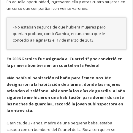
En aquella oportunidad, ingresaron ella y otras cuatro mujeres en
un curso que compartían con veinte varones.
«No estaban seguros de que hubiera mujeres pero
querían probar», contó Garnica, en una nota que le
concedió a Página/12 el 17 de marzo de 2013.
En 2006 Garnica fue asignada al Cuartel 1º y se convirtió en
la primera bombera en un cuartel en la Federal.
«No había ni habitación ni baño para femeninos. Me
designaron a la habitación de alarma , donde las mujeres
atienden el teléfono. Ahí dormía los días de guardia. Al año
siguiente me hicieron una habitación para dormir durante
las noches de guardia», recordó la joven subinspectora en
la entrevista.
Garnica, de 27 años, madre de una pequeña beba, estaba
casada con un bombero del Cuartel de La Boca con quien se