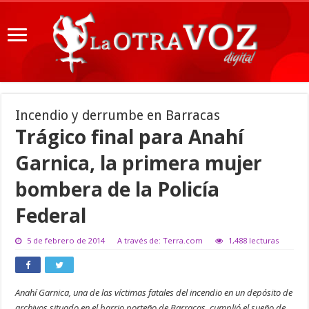
Incendio y derrumbe en Barracas
Trágico final para Anahí
Garnica, la primera mujer
bombera de la Policía
Federal
5 de febrero de 2014
A través de: Terra.com
1,488 lecturas
Anahí Garnica, una de las víctimas fatales del incendio en un depósito de
archivos situado en el barrio porteño de Barracas, cumplió el sueño de