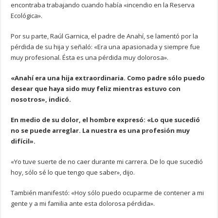
encontraba trabajando cuando había «incendio en la Reserva
Ecológica».
Por su parte, Raúl Garnica, el padre de Anahí, se lamentó por la
pérdida de su hija y señaló: «Era una apasionada y siempre fue
muy profesional. Ésta es una pérdida muy dolorosa».
«Anahí era una hija extraordinaria. Como padre sólo puedo
desear que haya sido muy feliz mientras estuvo con
nosotros», indicó.
En medio de su dolor, el hombre expresó: «Lo que sucedió
no se puede arreglar. La nuestra es una profesión muy
difícil».
«Yo tuve suerte de no caer durante mi carrera. De lo que sucedió
hoy, sólo sé lo que tengo que saber», dijo.
También manifestó: «Hoy sólo puedo ocuparme de contener a mi
gente y a mi familia ante esta dolorosa pérdida».