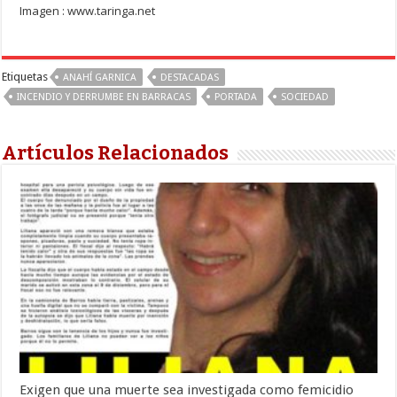
Imagen : www.taringa.net
Etiquetas
ANAHÍ GARNICA
DESTACADAS
INCENDIO Y DERRUMBE EN BARRACAS
PORTADA
SOCIEDAD
Artículos Relacionados
Exigen que una muerte sea investigada como femicidio