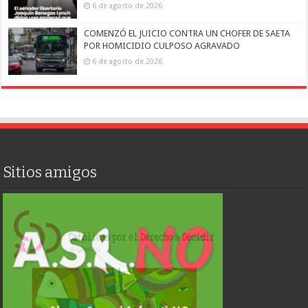
6 de agosto de 2026
COMENZÓ EL JUICIO CONTRA UN CHOFER DE SAETA
POR HOMICIDIO CULPOSO AGRAVADO
6 de agosto de 2026
Sitios amigos