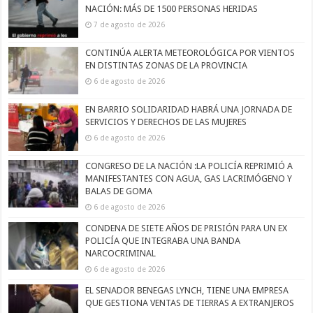
NACIÓN: MÁS DE 1500 PERSONAS HERIDAS
7 de agosto de 2026
CONTINÚA ALERTA METEOROLÓGICA POR VIENTOS
EN DISTINTAS ZONAS DE LA PROVINCIA
6 de agosto de 2026
EN BARRIO SOLIDARIDAD HABRÁ UNA JORNADA DE
SERVICIOS Y DERECHOS DE LAS MUJERES
6 de agosto de 2026
CONGRESO DE LA NACIÓN :LA POLICÍA REPRIMIÓ A
MANIFESTANTES CON AGUA, GAS LACRIMÓGENO Y
BALAS DE GOMA
6 de agosto de 2026
CONDENA DE SIETE AÑOS DE PRISIÓN PARA UN EX
POLICÍA QUE INTEGRABA UNA BANDA
NARCOCRIMINAL
6 de agosto de 2026
EL SENADOR BENEGAS LYNCH, TIENE UNA EMPRESA
QUE GESTIONA VENTAS DE TIERRAS A EXTRANJEROS