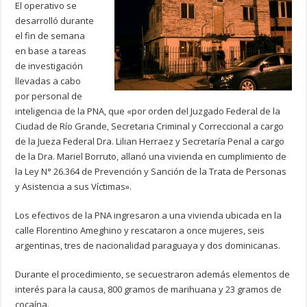
El operativo se
desarrolló durante
el fin de semana
en base a tareas
de investigación
llevadas a cabo
por personal de
inteligencia de la PNA, que «por orden del Juzgado Federal de la
Ciudad de Río Grande, Secretaria Criminal y Correccional a cargo
de la Jueza Federal Dra. Lilian Herraez y Secretaría Penal a cargo
de la Dra. Mariel Borruto, allanó una vivienda en cumplimiento de
la Ley N° 26.364 de Prevención y Sanción de la Trata de Personas
y Asistencia a sus Víctimas».
Los efectivos de la PNA ingresaron a una vivienda ubicada en la
calle Florentino Ameghino y rescataron a once mujeres, seis
argentinas, tres de nacionalidad paraguaya y dos dominicanas.
Durante el procedimiento, se secuestraron además elementos de
interés para la causa, 800 gramos de marihuana y 23 gramos de
cocaína.