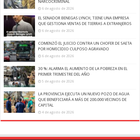
NARCOCRIMINAL
6 de agosto de 2026
EL SENADOR BENEGAS LYNCH, TIENE UNA EMPRESA
QUE GESTIONA VENTAS DE TIERRAS A EXTRANJEROS
6 de agosto de 2026
COMENZÓ EL JUICIO CONTRA UN CHOFER DE SAETA
POR HOMICIDIO CULPOSO AGRAVADO
6 de agosto de 2026
30 %: ALARMA EL AUMENTO DE LA POBREZA EN EL
PRIMER TRIMESTRE DEL AÑO
5 de agosto de 2026
LA PROVINCIA EJECUTA UN NUEVO POZO DE AGUA
QUE BENEFICIARÁ A MÁS DE 200.000 VECINOS DE
CAPITAL
4 de agosto de 2026