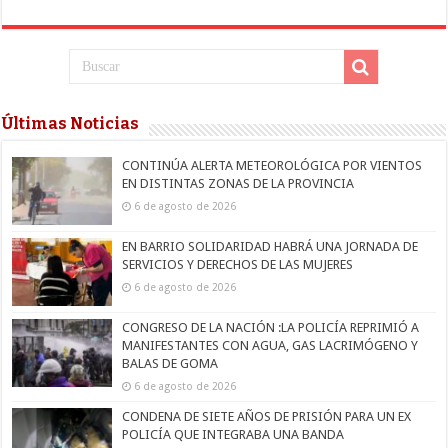
Últimas Noticias
CONTINÚA ALERTA METEOROLÓGICA POR VIENTOS
EN DISTINTAS ZONAS DE LA PROVINCIA
6 de agosto de 2026
EN BARRIO SOLIDARIDAD HABRÁ UNA JORNADA DE
SERVICIOS Y DERECHOS DE LAS MUJERES
6 de agosto de 2026
CONGRESO DE LA NACIÓN :LA POLICÍA REPRIMIÓ A
MANIFESTANTES CON AGUA, GAS LACRIMÓGENO Y
BALAS DE GOMA
6 de agosto de 2026
CONDENA DE SIETE AÑOS DE PRISIÓN PARA UN EX
POLICÍA QUE INTEGRABA UNA BANDA