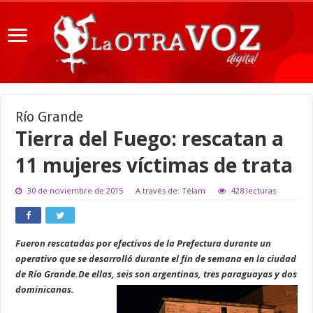
Río Grande
Tierra del Fuego: rescatan a
11 mujeres víctimas de trata
30 de noviembre de 2015
A través de: Télam
428 lecturas
Fueron rescatadas por efectivos de la Prefectura durante un
operativo que se desarrolló durante el fin de semana en la ciudad
de Río Grande.De ellas, seis son argentinas, tres paraguayas y dos
dominicanas.