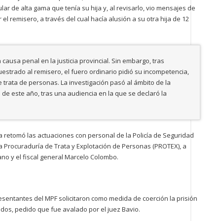
lar de alta gama que tenía su hija y, al revisarlo, vio mensajes de
el remisero, a través del cual hacía alusión a su otra hija de 12
causa penal en la justicia provincial. Sin embargo, tras
uestrado al remisero, el fuero ordinario pidió su incompetencia,
e trata de personas. La investigación pasó al ámbito de la
s de este año, tras una audiencia en la que se declaró la
lba retomó las actuaciones con personal de la Policía de Seguridad
la Procuraduría de Trata y Explotación de Personas (PROTEX), a
ano y el fiscal general Marcelo Colombo.
resentantes del MPF solicitaron como medida de coerción la prisión
dos, pedido que fue avalado por el juez Bavio.