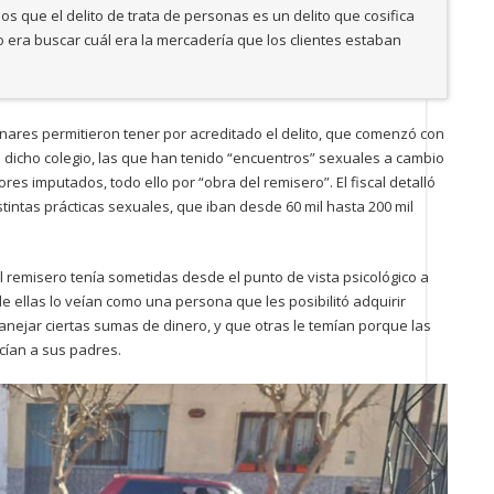
s que el delito de trata de personas es un delito que cosifica
o era buscar cuál era la mercadería que los clientes estaban
minares permitieron tener por acreditado el delito, que comenzó con
 dicho colegio, las que han tenido “encuentros” sexuales a cambio
es imputados, todo ello por “obra del remisero”. El fiscal detalló
tintas prácticas sexuales, que iban desde 60 mil hasta 200 mil
l remisero tenía sometidas desde el punto de vista psicológico a
 de ellas lo veían como una persona que les posibilitó adquirir
anejar ciertas sumas de dinero, y que otras le temían porque las
cían a sus padres.