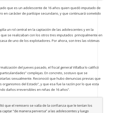
tigado que es un adolescente de 16 años quien quedó imputado de
ro en carácter de partícipe secundario, y que continuará sometido
plía un rol central en la captación de las adolescentes y en la
 que se realizaban con los otros tres imputados principalmente en
 casa de uno de los explotadores. Por ahora, son tres las víctimas
malización del jueves pasado, el fiscal general Villalba lo calificó
particularidades” complejas. En concreto, sostuvo que se
lotarlas sexualmente. Reconoció que hubo denuncias previas que
 organismos del Estado”, y que esa fue la razón por lo que esta
do daños irreversibles en niñas de 16 años”.
ltó que el remisero se valía de la confianza que le tenían los
ra captar “de manera perversa” a las adolescentes y luego