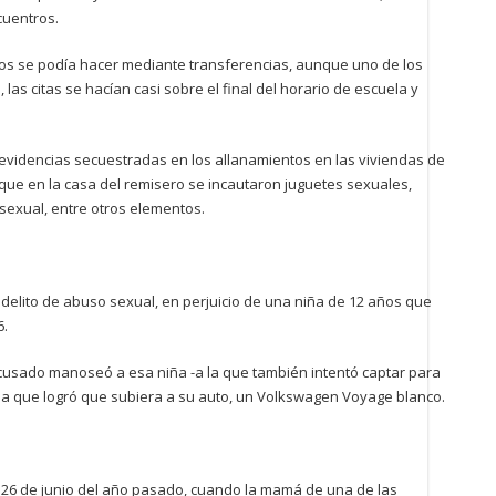
cuentros.
icios se podía hacer mediante transferencias, aunque uno de los
, las citas se hacían casi sobre el final del horario de escuela y
 evidencias secuestradas en los allanamientos en las viviendas de
que en la casa del remisero se incautaron juguetes sexuales,
 sexual, entre otros elementos.
l delito de abuso sexual, en perjuicio de una niña de 12 años que
6.
acusado manoseó a esa niña -a la que también intentó captar para
 la que logró que subiera a su auto, un Volkswagen Voyage blanco.
l 26 de junio del año pasado, cuando la mamá de una de las