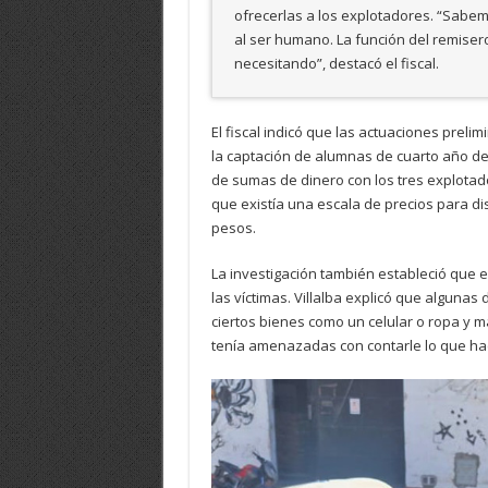
ofrecerlas a los explotadores. “Sabemo
al ser humano. La función del remiser
necesitando”, destacó el fiscal.
El fiscal indicó que las actuaciones preli
la captación de alumnas de cuarto año de
de sumas de dinero con los tres explotador
que existía una escala de precios para dis
pesos.
La investigación también estableció que e
las víctimas. Villalba explicó que algunas
ciertos bienes como un celular o ropa y m
tenía amenazadas con contarle lo que ha