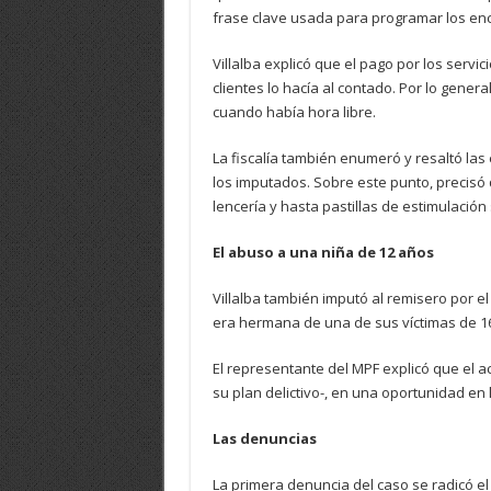
frase clave usada para programar los en
Villalba explicó que el pago por los serv
clientes lo hacía al contado. Por lo general
cuando había hora libre.
La fiscalía también enumeró y resaltó las
los imputados. Sobre este punto, precisó 
lencería y hasta pastillas de estimulación
El abuso a una niña de 12 años
Villalba también imputó al remisero por e
era hermana de una de sus víctimas de 1
El representante del MPF explicó que el 
su plan delictivo-, en una oportunidad en
Las denuncias
La primera denuncia del caso se radicó e