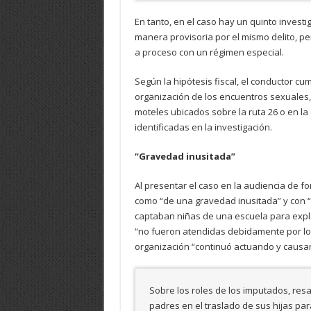
En tanto, en el caso hay un quinto inves
manera provisoria por el mismo delito, pe
a proceso con un régimen especial.
Según la hipótesis fiscal, el conductor cum
organización de los encuentros sexuales,
moteles ubicados sobre la ruta 26 o en la
identificadas en la investigación.
“Gravedad inusitada”
Al presentar el caso en la audiencia de for
como “de una gravedad inusitada” y con “
captaban niñas de una escuela para exp
“no fueron atendidas debidamente por los
organización “continuó actuando y causan
Sobre los roles de los imputados, resa
padres en el traslado de sus hijas pa