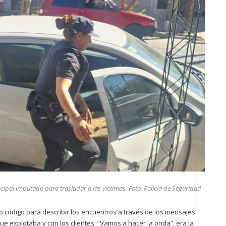
ipal imputado para trasladar a las víctimas. Foto: Policía de Seguridad
o código para describir los encuentros a través de los mensajes
 explotaba y con los clientes. “Vamos a hacer la onda”, era la