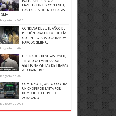
POLICÍA REPRIMIÓ A
MANIFESTANTES CON AGUA,
GAS LACRIMÓGENO Y BALAS
GOMA
de agosto de 2026
CONDENA DE SIETE AÑOS DE
PRISIÓN PARA UN EX POLICÍA
QUE INTEGRABA UNA BANDA
NARCOCRIMINAL
de agosto de 2026
EL SENADOR BENEGAS LYNCH,
TIENE UNA EMPRESA QUE
GESTIONA VENTAS DE TIERRAS
A EXTRANJEROS
de agosto de 2026
COMENZÓ EL JUICIO CONTRA
UN CHOFER DE SAETA POR
HOMICIDIO CULPOSO
AGRAVADO
de agosto de 2026