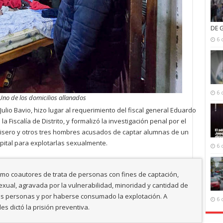
DE 
6 
6 
Uno de los domicilios allanados
Julio Bavio, hizo lugar al requerimiento del fiscal general Eduardo
 la Fiscalía de Distrito, y formalizó la investigación penal por el
misero y otros tres hombres acusados de captar alumnas de un
apital para explotarlas sexualmente.
6 
o coautores de trata de personas con fines de captación,
sexual, agravada por la vulnerabilidad, minoridad y cantidad de
tres personas y por haberse consumado la explotación. A
6 
 les dictó la prisión preventiva.