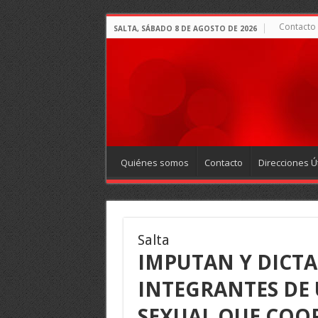
Contacto
SALTA, SÁBADO 8 DE AGOSTO DE 2026
Quiénes somos
Contacto
Direcciones Út
Salta
IMPUTAN Y DICTA
INTEGRANTES DE 
SEXUAL QUE COO