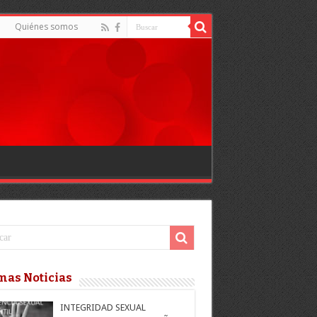
d
Quiénes somos
mas Noticias
INTEGRIDAD SEXUAL