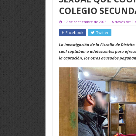
COLEGIO SECUND
17 de septiembre de 2025
A través de: Fi
Facebook
Twitter
La investigación de la Fiscalía de Distrit
cual captaban a adolescentes para ofrecerl
la captación, los otros acusados pagaban 