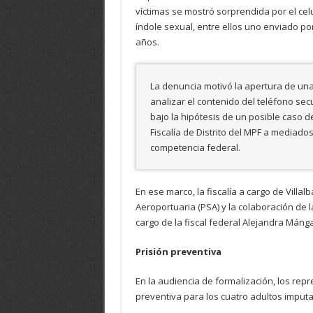
víctimas se mostró sorprendida por el celu
índole sexual, entre ellos uno enviado por 
años.
La denuncia motivó la apertura de una 
analizar el contenido del teléfono sec
bajo la hipótesis de un posible caso d
Fiscalía de Distrito del MPF a mediado
competencia federal.
En ese marco, la fiscalía a cargo de Villa
Aeroportuaria (PSA) y la colaboración de 
cargo de la fiscal federal Alejandra Máng
Prisión preventiva
En la audiencia de formalización, los rep
preventiva para los cuatro adultos imputa