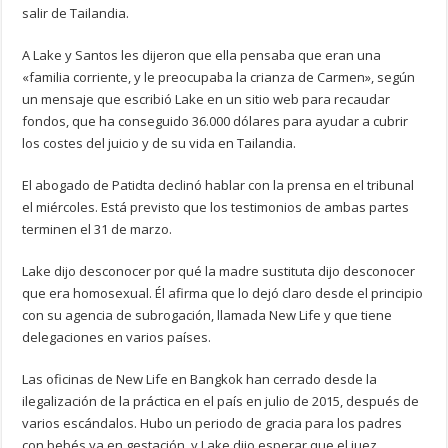
salir de Tailandia.
A Lake y Santos les dijeron que ella pensaba que eran una
«familia corriente, y le preocupaba la crianza de Carmen», según
un mensaje que escribió Lake en un sitio web para recaudar
fondos, que ha conseguido 36.000 dólares para ayudar a cubrir
los costes del juicio y de su vida en Tailandia.
El abogado de Patidta declinó hablar con la prensa en el tribunal
el miércoles. Está previsto que los testimonios de ambas partes
terminen el 31 de marzo.
Lake dijo desconocer por qué la madre sustituta dijo desconocer
que era homosexual. Él afirma que lo dejó claro desde el principio
con su agencia de subrogación, llamada New Life y que tiene
delegaciones en varios países.
Las oficinas de New Life en Bangkok han cerrado desde la
ilegalización de la práctica en el país en julio de 2015, después de
varios escándalos. Hubo un periodo de gracia para los padres
con bebés ya en gestación, y Lake dijo esperar que el juez