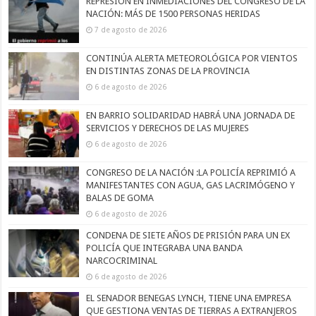
REPRESIÓN EN INMEDIACIONES DEL CONGRESO DE LA
NACIÓN: MÁS DE 1500 PERSONAS HERIDAS
7 de agosto de 2026
CONTINÚA ALERTA METEOROLÓGICA POR VIENTOS
EN DISTINTAS ZONAS DE LA PROVINCIA
6 de agosto de 2026
EN BARRIO SOLIDARIDAD HABRÁ UNA JORNADA DE
SERVICIOS Y DERECHOS DE LAS MUJERES
6 de agosto de 2026
CONGRESO DE LA NACIÓN :LA POLICÍA REPRIMIÓ A
MANIFESTANTES CON AGUA, GAS LACRIMÓGENO Y
BALAS DE GOMA
6 de agosto de 2026
CONDENA DE SIETE AÑOS DE PRISIÓN PARA UN EX
POLICÍA QUE INTEGRABA UNA BANDA
NARCOCRIMINAL
6 de agosto de 2026
EL SENADOR BENEGAS LYNCH, TIENE UNA EMPRESA
QUE GESTIONA VENTAS DE TIERRAS A EXTRANJEROS