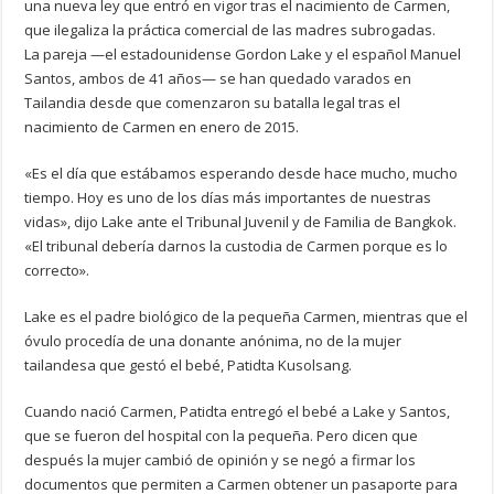
una nueva ley que entró en vigor tras el nacimiento de Carmen,
que ilegaliza la práctica comercial de las madres subrogadas.
La pareja —el estadounidense Gordon Lake y el español Manuel
Santos, ambos de 41 años— se han quedado varados en
Tailandia desde que comenzaron su batalla legal tras el
nacimiento de Carmen en enero de 2015.
«Es el día que estábamos esperando desde hace mucho, mucho
tiempo. Hoy es uno de los días más importantes de nuestras
vidas», dijo Lake ante el Tribunal Juvenil y de Familia de Bangkok.
«El tribunal debería darnos la custodia de Carmen porque es lo
correcto».
Lake es el padre biológico de la pequeña Carmen, mientras que el
óvulo procedía de una donante anónima, no de la mujer
tailandesa que gestó el bebé, Patidta Kusolsang.
Cuando nació Carmen, Patidta entregó el bebé a Lake y Santos,
que se fueron del hospital con la pequeña. Pero dicen que
después la mujer cambió de opinión y se negó a firmar los
documentos que permiten a Carmen obtener un pasaporte para