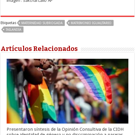
Imagen : Sakchai Lalit/ AP
Etiquetas
MATERNIDAD SUBROGADA
MATRIMONIO IGUALITARIO
TAILANDIA
Artículos Relacionados
Presentaron síntesis de la Opinión Consultiva de la CIDH
sobre identidad de género y no discriminación a parejas