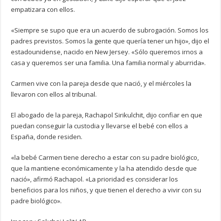
empatizara con ellos.
«Siempre se supo que era un acuerdo de subrogación. Somos los
padres previstos. Somos la gente que quería tener un hijo», dijo el
estadounidense, nacido en New Jersey. «Sólo queremos irnos a
casa y queremos ser una familia. Una familia normal y aburrida».
Carmen vive con la pareja desde que nació, y el miércoles la
llevaron con ellos al tribunal.
El abogado de la pareja, Rachapol Sirikulchit, dijo confiar en que
puedan conseguir la custodia y llevarse el bebé con ellos a
España, donde residen.
«la bebé Carmen tiene derecho a estar con su padre biológico,
que la mantiene económicamente y la ha atendido desde que
nació», afirmó Rachapol. «La prioridad es considerar los
beneficios para los niños, y que tienen el derecho a vivir con su
padre biológico».