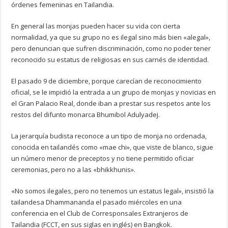
órdenes femeninas en Tailandia.
En general las monjas pueden hacer su vida con cierta
normalidad, ya que su grupo no es ilegal sino más bien «alegal»,
pero denuncian que sufren discriminación, como no poder tener
reconocido su estatus de religiosas en sus carnés de identidad.
El pasado 9 de diciembre, porque carecían de reconocimiento
oficial, se le impidió la entrada a un grupo de monjas y novicias en
el Gran Palacio Real, donde iban a prestar sus respetos ante los
restos del difunto monarca Bhumibol Adulyadej.
La jerarquía budista reconoce a un tipo de monja no ordenada,
conocida en tailandés como «mae chi», que viste de blanco, sigue
un número menor de preceptos y no tiene permitido oficiar
ceremonias, pero no a las «bhikkhunis».
«No somos ilegales, pero no tenemos un estatus legal», insistió la
tailandesa Dhammananda el pasado miércoles en una
conferencia en el Club de Corresponsales Extranjeros de
Tailandia (FCCT, en sus siglas en inglés) en Bangkok.