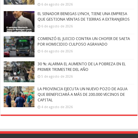
6 de agosto de 2026
EL SENADOR BENEGAS LYNCH, TIENE UNA EMPRESA
QUE GESTIONA VENTAS DE TIERRAS A EXTRANJEROS
6 de agosto de 2026
COMENZÓ EL JUICIO CONTRA UN CHOFER DE SAETA
POR HOMICIDIO CULPOSO AGRAVADO
6 de agosto de 2026
30 %: ALARMA EL AUMENTO DE LA POBREZA EN EL
PRIMER TRIMESTRE DEL AÑO
5 de agosto de 2026
LA PROVINCIA EJECUTA UN NUEVO POZO DE AGUA
QUE BENEFICIARÁ A MÁS DE 200.000 VECINOS DE
CAPITAL
4 de agosto de 2026