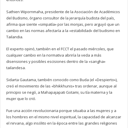
Sathien Wipornmaha, presidente de la Asociación de Académicos
del Budismo, órgano consultor de la jerarquía budista del país,
afirma que siente «simpatía» por las monjas, pero arguyó que un
cambio en las normas afectaría a la «estabilidad» del budismo en
Tailandia.
El experto opinó, también en el FCCT el pasado miércoles, que
cualquier cambio en la normativa abriría la veda a más
disensiones y posibles escisiones dentro de la «sangha»
tailandesa.
Sidarta Gautama, también conocido como Buda (el «Despierto»),
creó el movimiento de las «bhikkhunis» tras ordenar, aunque al
principio se negó, a Mahapajapati Gotami, su tía materna y la
mujer que lo crió.
Fue una acción revolucionaria porque situaba a las mujeres y a
los hombres en el mismo nivel espiritual, la capacidad de alcanzar
el nirvana, algo insólito en la época entre las grandes religiones