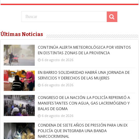
Últimas Noticias
CONTINÚA ALERTA METEOROLÓGICA POR VIENTOS
EN DISTINTAS ZONAS DE LA PROVINCIA
6 de agosto de 2026
EN BARRIO SOLIDARIDAD HABRÁ UNA JORNADA DE
SERVICIOS Y DERECHOS DE LAS MUJERES
6 de agosto de 2026
CONGRESO DE LA NACIÓN :LA POLICÍA REPRIMIÓ A
MANIFESTANTES CON AGUA, GAS LACRIMÓGENO Y
BALAS DE GOMA
6 de agosto de 2026
CONDENA DE SIETE AÑOS DE PRISIÓN PARA UN EX
POLICÍA QUE INTEGRABA UNA BANDA
NARCOCRIMINAL