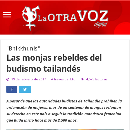
"Bhikkhunis"
Las monjas rebeldes del
budismo tailandés
19 de febrero de 2017
A través de: EFE
4,575 lecturas
A pesar de que las autoridades budistas de Tailandia prohíben la
ordenación de mujeres, más de un centenar de monjas reclaman
su derecho en este país a seguir la tradición monástica femenina
que Buda inició hace más de 2.500 años.