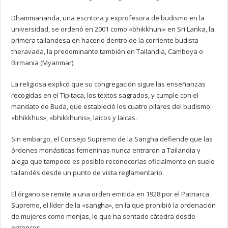
Dhammananda, una escritora y exprofesora de budismo en la
universidad, se ordenó en 2001 como «bhikkhuni» en Sri Lanka, la
primera tailandesa en hacerlo dentro de la corriente budista
theravada, la predominante también en Tailandia, Camboya o
Birmania (Myanmar).
La religiosa explicó que su congregación sigue las enseñanzas
recogidas en el Tipitaca, los textos sagrados, y cumple con el
mandato de Buda, que estableció los cuatro pilares del budismo:
«bhikkhus», «bhikkhunis», laicos y laicas.
Sin embargo, el Consejo Supremo de la Sangha defiende que las
órdenes monásticas femeninas nunca entraron a Tailandia y
alega que tampoco es posible reconocerlas oficialmente en suelo
tailandés desde un punto de vista reglamentario.
El órgano se remite a una orden emitida en 1928 por el Patriarca
Supremo, el líder de la «sangha», en la que prohibió la ordenación
de mujeres como monjas, lo que ha sentado cátedra desde
entonces.