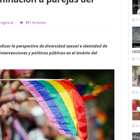
7 
es.gob.ar
831 lecturas
dizar la perspectiva de diversidad sexual e identidad de
HER
intervenciones y políticas públicas en el ámbito del
7 
6 
6 