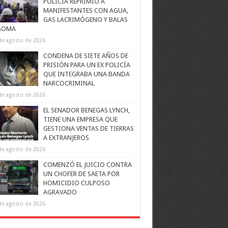
POLICÍA REPRIMIÓ A
MANIFESTANTES CON AGUA,
GAS LACRIMÓGENO Y BALAS
GOMA
de agosto de 2026
CONDENA DE SIETE AÑOS DE
PRISIÓN PARA UN EX POLICÍA
QUE INTEGRABA UNA BANDA
NARCOCRIMINAL
de agosto de 2026
EL SENADOR BENEGAS LYNCH,
TIENE UNA EMPRESA QUE
GESTIONA VENTAS DE TIERRAS
A EXTRANJEROS
de agosto de 2026
COMENZÓ EL JUICIO CONTRA
UN CHOFER DE SAETA POR
HOMICIDIO CULPOSO
AGRAVADO
de agosto de 2026