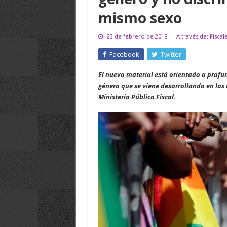
mismo sexo
23 de febrero de 2018
A través de: Fiscal
Facebook
Twitter
El nuevo material está orientado a profun
género que se viene desarrollando en las 
Ministerio Público Fiscal.