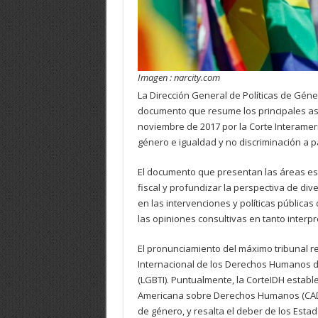
Imagen : narcity.com
La Dirección General de Políticas de Gé
documento que resume los principales asp
noviembre de 2017 por la Corte Interame
género e igualdad y no discriminación a 
El documento que presentan las áreas espe
fiscal y profundizar la perspectiva de di
en las intervenciones y políticas públicas
las opiniones consultivas en tanto interp
El pronunciamiento del máximo tribunal r
Internacional de los Derechos Humanos de
(LGBTI). Puntualmente, la CorteIDH establ
Americana sobre Derechos Humanos (CADH) 
de género, y resalta el deber de los Est