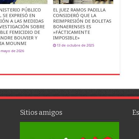
NISTERIO PÚBLICO
EL JUEZ RAMOS PADILLA
L SE EXPRESÓ EN
CONSIDERÓ QUE LA
IÓN A LAS MEDIDAS
REIMPRESIÓN DE BOLETAS
NVESTIGACIÓN SOBRE
BONAERENSES ES
BLE FEMICIDIO DE
»FÁCTICAMENTE
ANDRE BOUVIER Y
IMPOSIBLE»
IA MOUNMI
13 de octubre de 2025
e mayo de 2026
Sitios amigos
E