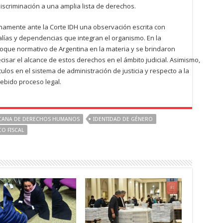
iscriminación a una amplia lista de derechos.
tunamente ante la Corte IDH una observación escrita con
calías y dependencias que integran el organismo. En la
loque normativo de Argentina en la materia y se brindaron
cisar el alcance de estos derechos en el ámbito judicial. Asimismo,
los en el sistema de administración de justicia y respecto a la
 debido proceso legal.
ICANA DE DERECHOS HUMANOS
IDENTIDAD DE GÉNERO
CO FISCAL