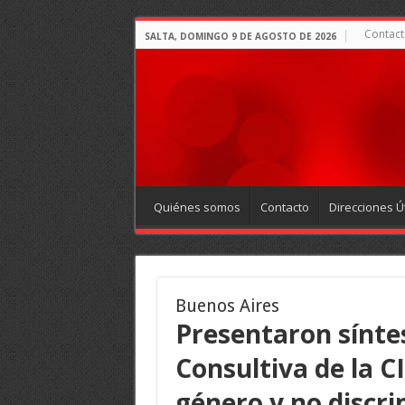
Contact
SALTA, DOMINGO 9 DE AGOSTO DE 2026
Quiénes somos
Contacto
Direcciones Út
Buenos Aires
Presentaron síntes
Consultiva de la C
género y no discri