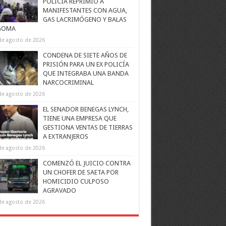
POLICÍA REPRIMIÓ A
MANIFESTANTES CON AGUA,
GAS LACRIMÓGENO Y BALAS
GOMA
de agosto de 2026
CONDENA DE SIETE AÑOS DE
PRISIÓN PARA UN EX POLICÍA
QUE INTEGRABA UNA BANDA
NARCOCRIMINAL
de agosto de 2026
EL SENADOR BENEGAS LYNCH,
TIENE UNA EMPRESA QUE
GESTIONA VENTAS DE TIERRAS
A EXTRANJEROS
de agosto de 2026
COMENZÓ EL JUICIO CONTRA
UN CHOFER DE SAETA POR
HOMICIDIO CULPOSO
AGRAVADO
de agosto de 2026