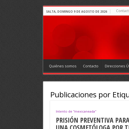
Contact
SALTA, DOMINGO 9 DE AGOSTO DE 2026
Quiénes somos
Contacto
Direcciones Út
Publicaciones por Etiq
Intento de ''mexicaneada''
PRISIÓN PREVENTIVA PAR
UNA COSMETÓLOGA POR TR