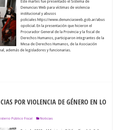
Este martes fue presentado el Sistema de
Denuncias Web para víctimas de violencia
institucional y abusos
policiales https://www.denunciasweb.gob.ar/abus
opolicial. En la presentación que hicieron el
Procurador General de la Provincia y la fiscal de
Derechos Humanos, participaron integrantes de la
Mesa de Derechos Humanos, de la Asociación
al, además de legisladores y funcionarias.
CIAS POR VIOLENCIA DE GÉNERO EN LO
sterio Público Fiscal
Noticias