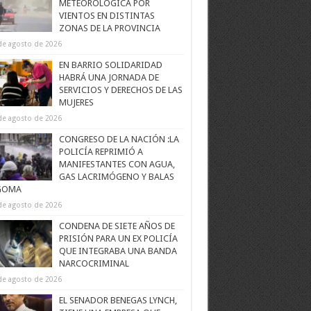
METEOROLÓGICA POR
VIENTOS EN DISTINTAS
ZONAS DE LA PROVINCIA
de agosto de 2026
EN BARRIO SOLIDARIDAD
HABRÁ UNA JORNADA DE
SERVICIOS Y DERECHOS DE LAS
MUJERES
de agosto de 2026
CONGRESO DE LA NACIÓN :LA
POLICÍA REPRIMIÓ A
MANIFESTANTES CON AGUA,
GAS LACRIMÓGENO Y BALAS
GOMA
de agosto de 2026
CONDENA DE SIETE AÑOS DE
PRISIÓN PARA UN EX POLICÍA
QUE INTEGRABA UNA BANDA
NARCOCRIMINAL
de agosto de 2026
EL SENADOR BENEGAS LYNCH,