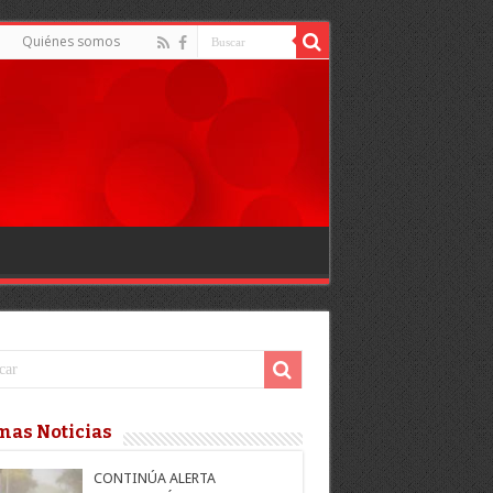
Quiénes somos
mas Noticias
CONTINÚA ALERTA