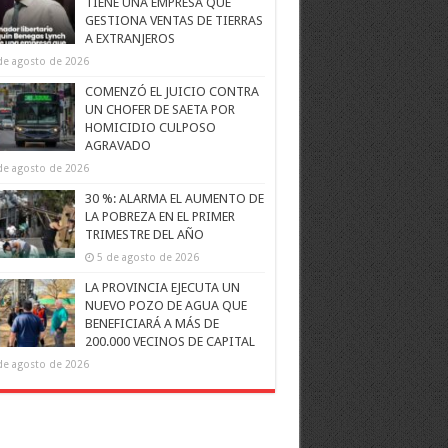
TIENE UNA EMPRESA QUE
GESTIONA VENTAS DE TIERRAS
A EXTRANJEROS
de agosto de 2026
COMENZÓ EL JUICIO CONTRA
UN CHOFER DE SAETA POR
HOMICIDIO CULPOSO
AGRAVADO
de agosto de 2026
30 %: ALARMA EL AUMENTO DE
LA POBREZA EN EL PRIMER
TRIMESTRE DEL AÑO
5 de agosto de 2026
LA PROVINCIA EJECUTA UN
NUEVO POZO DE AGUA QUE
BENEFICIARÁ A MÁS DE
200.000 VECINOS DE CAPITAL
de agosto de 2026