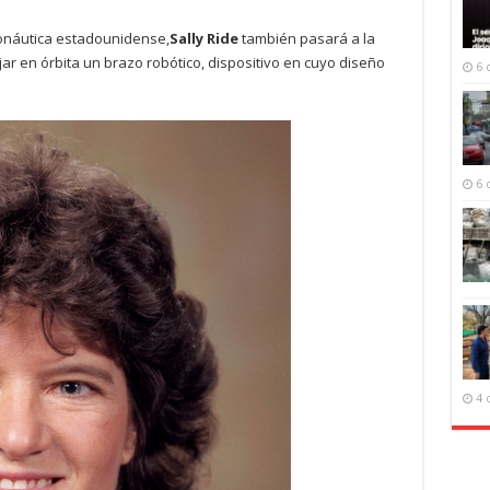
onáutica estadounidense,
Sally Ride
también pasará a la
jar en órbita un brazo robótico, dispositivo en cuyo diseño
6 
6 
4 