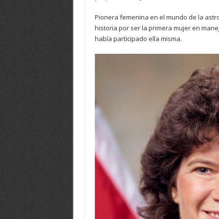
Pionera femenina en el mundo de la astr
historia por ser la primera mujer en mane
había participado ella misma.