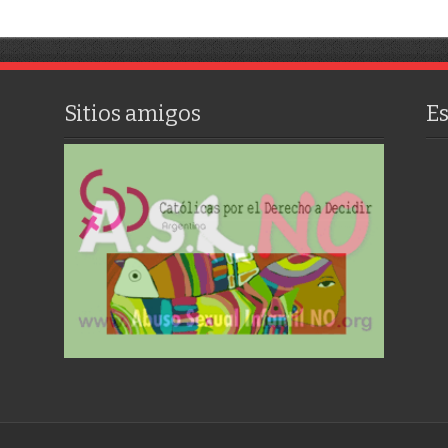
Sitios amigos
E