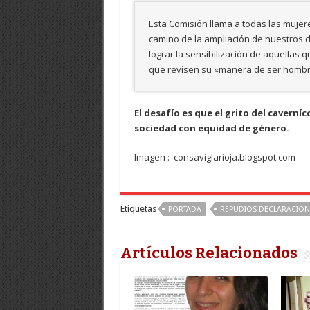
Esta Comisión llama a todas las mujer
camino de la ampliación de nuestros 
lograr la sensibilización de aquellas 
que revisen su «manera de ser hombr
El desafío es que el grito del cavern
sociedad con equidad de género.
Imagen : consaviglarioja.blogspot.com
Etiquetas
PORTADA
REPUDIOS DECLARACION
Artículos Relacionados