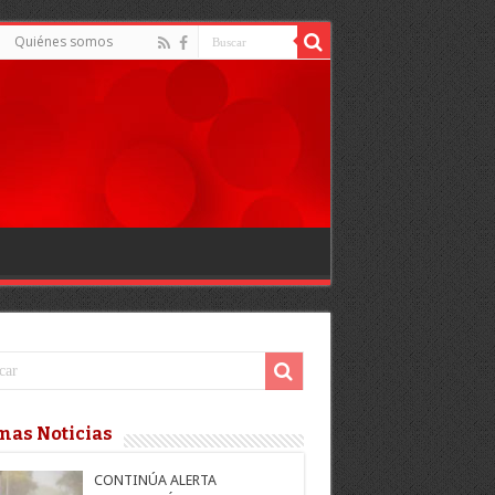
Quiénes somos
mas Noticias
CONTINÚA ALERTA