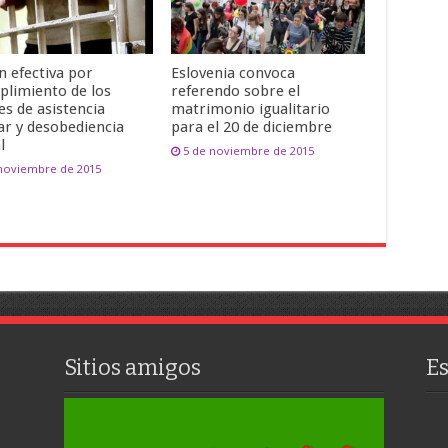
n efectiva por
Eslovenia convoca
plimiento de los
referendo sobre el
es de asistencia
matrimonio igualitario
ar y desobediencia
para el 20 de diciembre
l
5 de noviembre de 2015
 noviembre de 2015
Sitios amigos
E