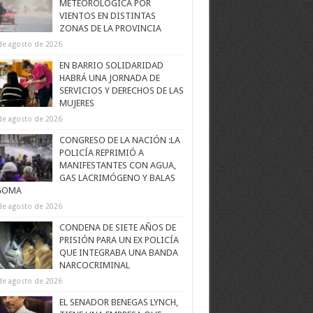
METEOROLÓGICA POR
VIENTOS EN DISTINTAS
ZONAS DE LA PROVINCIA
de agosto de 2026
EN BARRIO SOLIDARIDAD
HABRÁ UNA JORNADA DE
SERVICIOS Y DERECHOS DE LAS
MUJERES
de agosto de 2026
CONGRESO DE LA NACIÓN :LA
POLICÍA REPRIMIÓ A
MANIFESTANTES CON AGUA,
GAS LACRIMÓGENO Y BALAS
GOMA
de agosto de 2026
CONDENA DE SIETE AÑOS DE
PRISIÓN PARA UN EX POLICÍA
QUE INTEGRABA UNA BANDA
NARCOCRIMINAL
de agosto de 2026
EL SENADOR BENEGAS LYNCH,