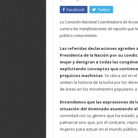
Facebook
Twitter
La Comisión Nacional Coordinadora de Accione
suma a las manifestaciones de repudio que h
público conocimiento.
Las referidas declaraciones agreden a
Presidenta de la Nación por su condic
mujer y denigran a todas las congéne
explicitando conceptos que contien
prejuicios machistas
. Se ubica así en 
omiten la historia de la lucha por los der
de éstas en los movimientos populares a pa
Entendemos que las expresiones de la
situación del dominado asumiendo el
sororidad con su género que ha estado, y
patriarcal sino que, por el contrario, rep
mujeres para actuar en el mundo público.