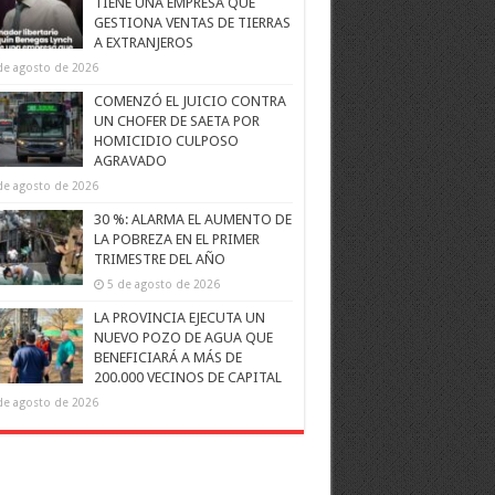
TIENE UNA EMPRESA QUE
GESTIONA VENTAS DE TIERRAS
A EXTRANJEROS
de agosto de 2026
COMENZÓ EL JUICIO CONTRA
UN CHOFER DE SAETA POR
HOMICIDIO CULPOSO
AGRAVADO
de agosto de 2026
30 %: ALARMA EL AUMENTO DE
LA POBREZA EN EL PRIMER
TRIMESTRE DEL AÑO
5 de agosto de 2026
LA PROVINCIA EJECUTA UN
NUEVO POZO DE AGUA QUE
BENEFICIARÁ A MÁS DE
200.000 VECINOS DE CAPITAL
de agosto de 2026