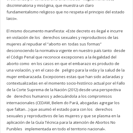
discriminatoria y misógina, que muestra un claro
fundamentalismo religioso que no respeta el principio del estado
laico».
El mismo documento manifiesta: «Este decreto es ilegal e incurre
en violación de los derechos sexuales y reproductivos de las
mujeres al repudiar el “aborto en todas sus formas”
desconociendo la normativa vigente en nuestro país tanto desde
el Código Penal que reconoce excepciones a la ilegalidad del
aborto como en los casos en que el embarazo es producto de
una violación, y en el caso de peligro para la vida y la salud de la
mujer embarazada. Excepciones estas que han sido aclaradas y
contextualizadas en el momento socio-histórico actual por el Fallo
de la Corte Suprema de la Nación (2012) desde una perspectiva
de derechos humanos y adecuándola a los compromisos
internacionales (CEDAW, Belem do Pará, abogadas agregar los
que faltan…) que asumió el estado para con los derechos
sexuales y reproductivos de las mujeres y que se plasma en la
aplicación de la Guía Técnica para la atención de Abortos No
Punibles implementada en todo el territorio nacional».