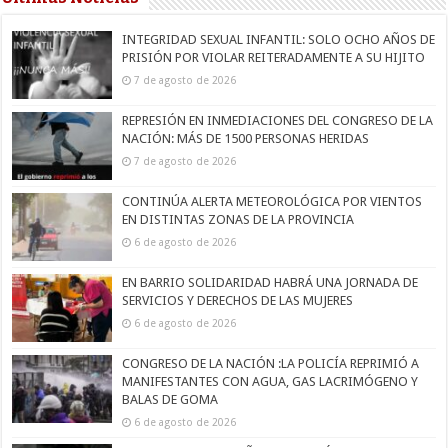
INTEGRIDAD SEXUAL INFANTIL: SOLO OCHO AÑOS DE
PRISIÓN POR VIOLAR REITERADAMENTE A SU HIJITO
7 de agosto de 2026
REPRESIÓN EN INMEDIACIONES DEL CONGRESO DE LA
NACIÓN: MÁS DE 1500 PERSONAS HERIDAS
7 de agosto de 2026
CONTINÚA ALERTA METEOROLÓGICA POR VIENTOS
EN DISTINTAS ZONAS DE LA PROVINCIA
6 de agosto de 2026
EN BARRIO SOLIDARIDAD HABRÁ UNA JORNADA DE
SERVICIOS Y DERECHOS DE LAS MUJERES
6 de agosto de 2026
CONGRESO DE LA NACIÓN :LA POLICÍA REPRIMIÓ A
MANIFESTANTES CON AGUA, GAS LACRIMÓGENO Y
BALAS DE GOMA
6 de agosto de 2026