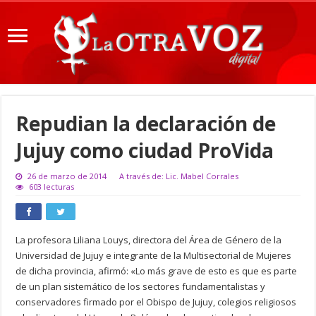
Repudian la declaración de
Jujuy como ciudad ProVida
26 de marzo de 2014
A través de: Lic. Mabel Corrales
603 lecturas
La profesora Liliana Louys, directora del Área de Género de la
Universidad de Jujuy e integrante de la Multisectorial de Mujeres
de dicha provincia, afirmó: «Lo más grave de esto es que es parte
de un plan sistemático de los sectores fundamentalistas y
conservadores firmado por el Obispo de Jujuy, colegios religiosos