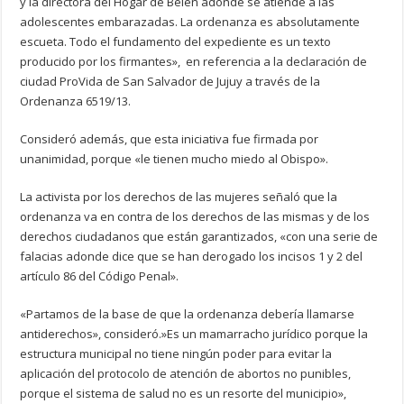
y la directora del Hogar de Belén adonde se atiende a las
adolescentes embarazadas. La ordenanza es absolutamente
escueta. Todo el fundamento del expediente es un texto
producido por los firmantes», en referencia a la declaración de
ciudad ProVida de San Salvador de Jujuy a través de la
Ordenanza 6519/13.
Consideró además, que esta iniciativa fue firmada por
unanimidad, porque «le tienen mucho miedo al Obispo».
La activista por los derechos de las mujeres señaló que la
ordenanza va en contra de los derechos de las mismas y de los
derechos ciudadanos que están garantizados, «con una serie de
falacias adonde dice que se han derogado los incisos 1 y 2 del
artículo 86 del Código Penal».
«Partamos de la base de que la ordenanza debería llamarse
antiderechos», consideró.»Es un mamarracho jurídico porque la
estructura municipal no tiene ningún poder para evitar la
aplicación del protocolo de atención de abortos no punibles,
porque el sistema de salud no es un resorte del municipio»,