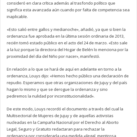
consideró en clara crítica además al trasfondo político que
significa esta avanzada aún cuando por falta de competencia sea
inaplicable.
«Esto salió entre gallos y medianoche», añadió, ya que si bien la
ordenanza fue aprobada en la última sesión ordinaria de 2013,
recién tomó estado público en el acto del 24 de marzo. «Esto sale
a la luz porque la directora del Hogar de Belén lo menciona por la
proximidad del día del Niño por nacer», manifestó.
En relación a lo que se hará de aquí en adelante en torno a la
ordenanza, Louys dijo: «Hemos hecho público una declaración de
repudio. Esperamos que otras organizaciones de Jujuy y del país
hagan lo mismo y que se derogue la ordenanza y sino
pediremos la nulidad por inconstitucionalidad».
De este modo, Louys recordó el documento a través del cual la
Multisectorial de Mujeres de Jujuy y de aquellas activistas
nucleadas en la Campaña Nacional por el Derecho al Aborto
Legal, Seguro y Gratuito redactaran para rechazar la
ordenanza por considerarla una medida «ilegal, mentirosa,