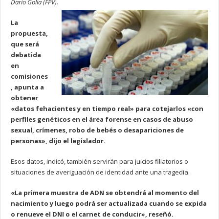
Darío Golía (FPV).
La
propuesta,
que será
debatida
en
comisiones
, apunta a
obtener
«datos fehacientes y en tiempo real» para cotejarlos «con
perfiles genéticos en el área forense en casos de abuso
sexual, crímenes, robo de bebés o desapariciones de
personas», dijo el legislador.
Esos datos, indicó, también servirán para juicios filiatorios o
situaciones de averiguación de identidad ante una tragedia.
«La primera muestra de ADN se obtendrá al momento del
nacimiento y luego podrá ser actualizada cuando se expida
o renueve el DNI o el carnet de conducir», reseñó.