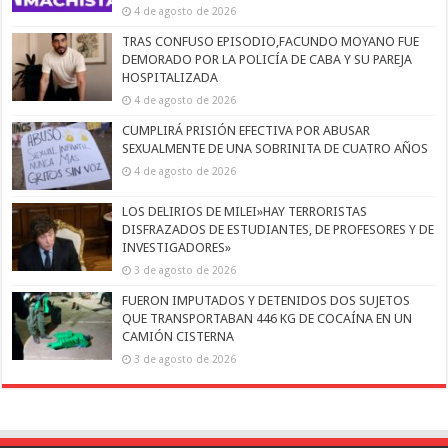
4 de agosto de 2026
TRAS CONFUSO EPISODIO,FACUNDO MOYANO FUE
DEMORADO POR LA POLICÍA DE CABA Y SU PAREJA
HOSPITALIZADA
4 de agosto de 2026
CUMPLIRÁ PRISIÓN EFECTIVA POR ABUSAR
SEXUALMENTE DE UNA SOBRINITA DE CUATRO AÑOS
4 de agosto de 2026
LOS DELIRIOS DE MILEI»HAY TERRORISTAS
DISFRAZADOS DE ESTUDIANTES, DE PROFESORES Y DE
INVESTIGADORES»
3 de agosto de 2026
FUERON IMPUTADOS Y DETENIDOS DOS SUJETOS
QUE TRANSPORTABAN 446 KG DE COCAÍNA EN UN
CAMIÓN CISTERNA
3 de agosto de 2026