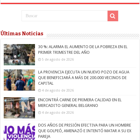
Últimas Noticias
30 %: ALARMA EL AUMENTO DE LA POBREZA EN EL
PRIMER TRIMESTRE DEL AÑO
5 de agosto de 2026
LA PROVINCIA EJECUTA UN NUEVO POZO DE AGUA
QUE BENEFICIARÁ A MÁS DE 200.000 VECINOS DE
CAPITAL
4 de agosto de 2026
ENCONTRÁ CARNE DE PRIMERA CALIDAD EN EL
MERCADITO GENERAL BELGRANO
4 de agosto de 2026
DOS AÑOS DE PRISIÓN EFECTIVA PARA UN HOMBRE
QUE GOLPEÓ, AMENAZÓ E INTENTÓ MATAR A SU EX
PAREJA