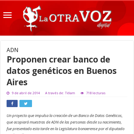
ADN
Proponen crear banco de
datos genéticos en Buenos
Aires
9 de abril de 2014
A través de: Télam
718 lecturas
Un proyecto que impulsa la creación de un Banco de Datos Genéticos,
que acopiará muestras de ADN de las personas desde su nacimiento,
fue presentado esta tarde en la Legislatura bonaerense por el diputado