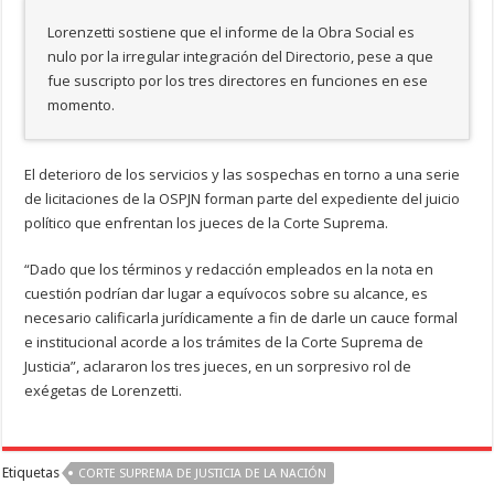
Lorenzetti sostiene que el informe de la Obra Social es
nulo por la irregular integración del Directorio, pese a que
fue suscripto por los tres directores en funciones en ese
momento.
El deterioro de los servicios y las sospechas en torno a una serie
de licitaciones de la OSPJN forman parte del expediente del juicio
político que enfrentan los jueces de la Corte Suprema.
“Dado que los términos y redacción empleados en la nota en
cuestión podrían dar lugar a equívocos sobre su alcance, es
necesario calificarla jurídicamente a fin de darle un cauce formal
e institucional acorde a los trámites de la Corte Suprema de
Justicia”, aclararon los tres jueces, en un sorpresivo rol de
exégetas de Lorenzetti.
Etiquetas
CORTE SUPREMA DE JUSTICIA DE LA NACIÓN