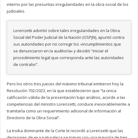
interno por las presuntas irregularidades en la obra social de los
judiciales.
Lorenzetti advirtió sobre tales irregularidades en la Obra
Social del Poder Judicial de la Nación (OSPJN), apuntó contra
sus autoridades por no corregir los «incumplimientos que
se denunciaron en la auditoría» y decidió “iniciar el
procedimiento legal que corresponda ante las autoridades
de contralor”.
Pero los otros tres jueces del máximo tribunal emitieron hoy la
Resolución 702/2023, en la que establecieron que “la única
calificación válida de la presentación bajo análisis, acorde a las
competencias del ministro Lorenzetti, conduce inexorablemente a
tramitarla como un requerimiento adicional de información al
Directorio de la Obra Social”.
La troika dominante de la Corte le recordó a Lorenzetti que las
decisiones de esa naturaleza se toman con una mayoría de tres