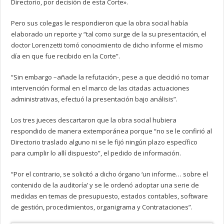
Directorio, por decisión de esta Corte».
Pero sus colegas le respondieron que la obra social había
elaborado un reporte y “tal como surge de la su presentación, el
doctor Lorenzetti tomó conocimiento de dicho informe el mismo
día en que fue recibido en la Corte”.
“Sin embargo –añade la refutación-, pese a que decidió no tomar
intervención formal en el marco de las citadas actuaciones
administrativas, efectuó la presentación bajo análisis”.
Los tres jueces descartaron que la obra social hubiera
respondido de manera extemporánea porque “no se le confirió al
Directorio traslado alguno ni se le fijó ningún plazo específico
para cumplir lo allí dispuesto”, el pedido de información.
“Por el contrario, se solicitó a dicho órgano ‘un informe… sobre el
contenido de la auditoría’ y se le ordenó adoptar una serie de
medidas en temas de presupuesto, estados contables, software
de gestión, procedimientos, organigrama y Contrataciones”.