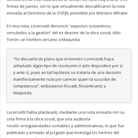
firmas de jueces, con lo que virtualmente descalificaron la nota
enviada al Directorio de la OSPJN, presidido por Mariano Althabe.
En esa nota, Lorenzetti denunció “aspectos sustantivos,
vinculados a la gestión” del ex director de la obra social, Aldo
Tonón, un hombre cercano a Maqueda.
“Se descarta de plano que el ministro Lorenzetti haya
adoptado algún tipo de resolución o acto dispositivo por sí
y ante sí, pues en tal hipótesis se trataría de una decisión
manifiestamente nula por carecer quien la suscribe de
competencia”, embistieron Rosatti, Rosenkrantz y
Maqueda.
Lorenzetti había planteado, mediante una nota enviada con su
sola firma a la obra social, que una auditoría
reveló «irregularidades contables y administrativas, lo que fue
publicado y enviado al Juzgado que investiga los hechos del