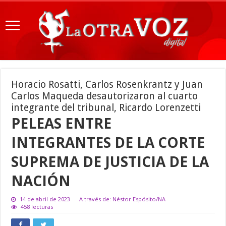
Horacio Rosatti, Carlos Rosenkrantz y Juan
Carlos Maqueda desautorizaron al cuarto
integrante del tribunal, Ricardo Lorenzetti
PELEAS ENTRE
INTEGRANTES DE LA CORTE
SUPREMA DE JUSTICIA DE LA
NACIÓN
14 de abril de 2023
A través de: Néstor Espósito/NA
458 lecturas