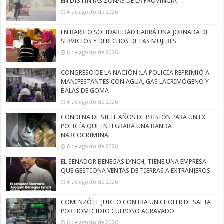
EN DISTINTAS ZONAS DE LA PROVINCIA
6 de agosto de 2026
EN BARRIO SOLIDARIDAD HABRÁ UNA JORNADA DE
SERVICIOS Y DERECHOS DE LAS MUJERES
6 de agosto de 2026
CONGRESO DE LA NACIÓN :LA POLICÍA REPRIMIÓ A
MANIFESTANTES CON AGUA, GAS LACRIMÓGENO Y
BALAS DE GOMA
6 de agosto de 2026
CONDENA DE SIETE AÑOS DE PRISIÓN PARA UN EX
POLICÍA QUE INTEGRABA UNA BANDA
NARCOCRIMINAL
6 de agosto de 2026
EL SENADOR BENEGAS LYNCH, TIENE UNA EMPRESA
QUE GESTIONA VENTAS DE TIERRAS A EXTRANJEROS
6 de agosto de 2026
COMENZÓ EL JUICIO CONTRA UN CHOFER DE SAETA
POR HOMICIDIO CULPOSO AGRAVADO
6 de agosto de 2026