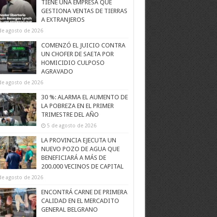
TIENE UNA EMPRESA QUE
GESTIONA VENTAS DE TIERRAS
A EXTRANJEROS
de agosto de 2026
COMENZÓ EL JUICIO CONTRA
UN CHOFER DE SAETA POR
HOMICIDIO CULPOSO
AGRAVADO
de agosto de 2026
30 %: ALARMA EL AUMENTO DE
LA POBREZA EN EL PRIMER
TRIMESTRE DEL AÑO
5 de agosto de 2026
LA PROVINCIA EJECUTA UN
NUEVO POZO DE AGUA QUE
BENEFICIARÁ A MÁS DE
200.000 VECINOS DE CAPITAL
de agosto de 2026
ENCONTRÁ CARNE DE PRIMERA
CALIDAD EN EL MERCADITO
GENERAL BELGRANO