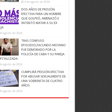
4 de agosto de 2026
DOS AÑOS DE PRISIÓN
EFECTIVA PARA UN HOMBRE
QUE GOLPEÓ, AMENAZÓ E
INTENTÓ MATAR A SU EX
EJA
de agosto de 2026
TRAS CONFUSO
EPISODIO,FACUNDO MOYANO
FUE DEMORADO POR LA
POLICÍA DE CABA Y SU PAREJA
PITALIZADA
de agosto de 2026
CUMPLIRÁ PRISIÓN EFECTIVA
POR ABUSAR SEXUALMENTE DE
UNA SOBRINITA DE CUATRO
AÑOS
de agosto de 2026