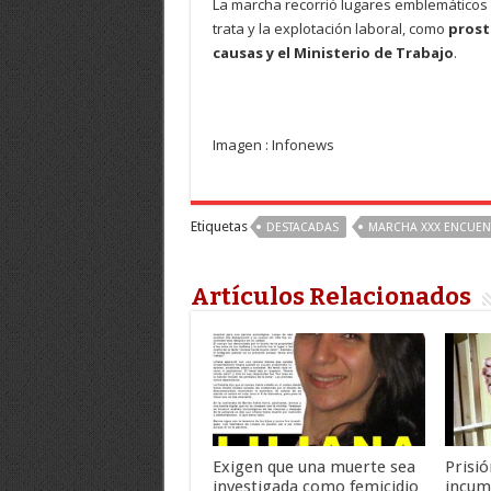
La marcha recorrió lugares emblemáticos de
trata y la explotación laboral, como
prost
causas y el Ministerio de Trabajo
.
Imagen : Infonews
Etiquetas
DESTACADAS
MARCHA XXX ENCUEN
Artículos Relacionados
Exigen que una muerte sea
Prisió
investigada como femicidio
incum