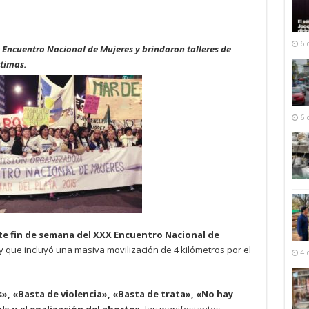
6 
 Encuentro Nacional de Mujeres y brindaron talleres de
ctimas.
6 
ste fin de semana del XXX Encuentro Nacional de
 y que incluyó una masiva movilización de 4 kilómetros por el
4 
», «Basta de violencia», «Basta de trata», «No hay