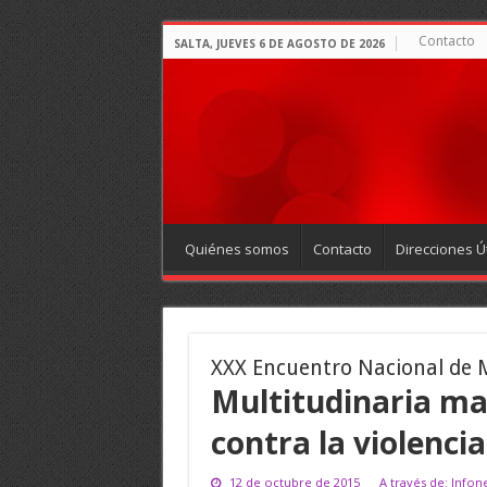
Contacto
SALTA, JUEVES 6 DE AGOSTO DE 2026
Quiénes somos
Contacto
Direcciones Út
XXX Encuentro Nacional de 
Multitudinaria ma
contra la violenci
12 de octubre de 2015
A través de: Info