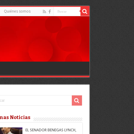
Quiénes somos
mas Noticias
EL SENADOR BENEGAS LYNCH,