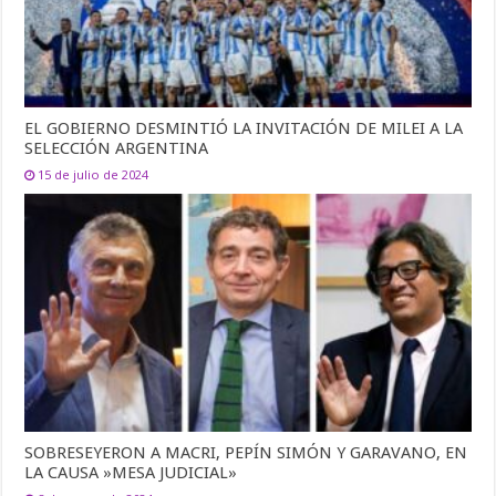
EL GOBIERNO DESMINTIÓ LA INVITACIÓN DE MILEI A LA
SELECCIÓN ARGENTINA
15 de julio de 2024
SOBRESEYERON A MACRI, PEPÍN SIMÓN Y GARAVANO, EN
LA CAUSA »MESA JUDICIAL»