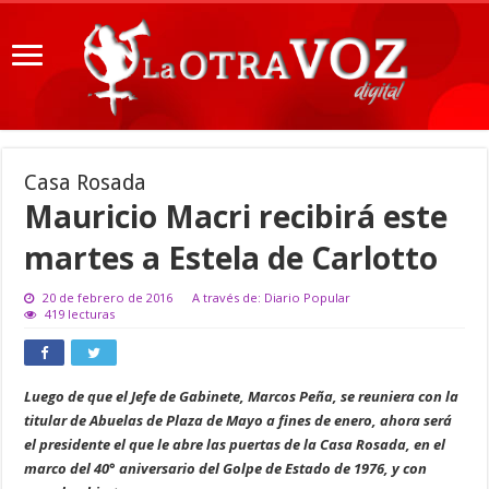
Casa Rosada
Mauricio Macri recibirá este
martes a Estela de Carlotto
20 de febrero de 2016
A través de: Diario Popular
419 lecturas
Luego de que el Jefe de Gabinete, Marcos Peña, se reuniera con la
titular de Abuelas de Plaza de Mayo a fines de enero, ahora será
el presidente el que le abre las puertas de la Casa Rosada, en el
marco del 40° aniversario del Golpe de Estado de 1976, y con