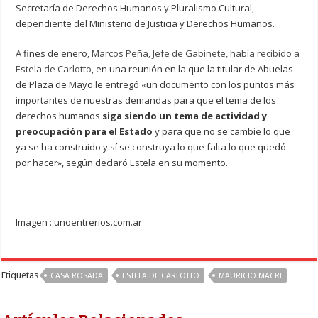
Secretaría de Derechos Humanos y Pluralismo Cultural,
dependiente del Ministerio de Justicia y Derechos Humanos.
A fines de enero,
Marcos Peña, Jefe de Gabinete, había recibido a
Estela de Carlotto
, en una reunión en la que la titular de Abuelas
de Plaza de Mayo le entregó «un documento con los puntos más
importantes de nuestras demandas para que el tema de los
derechos humanos
siga siendo un tema de actividad y
preocupación para el Estado
y para que no se cambie lo que
ya se ha construido y sí se construya lo que falta lo que quedó
por hacer», según declaró Estela en su momento.
Imagen : unoentrerios.com.ar
Etiquetas
CASA ROSADA
ESTELA DE CARLOTTO
MAURICIO MACRI