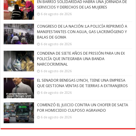
EN BARRIO SOLIDARIDAD HABRÁ UNA JORNADA DE
SERVICIOS Y DERECHOS DE LAS MUJERES
6 de agosto de 2026
CONGRESO DE LA NACIÓN :LA POLICÍA REPRIMIÓ A
MANIFESTANTES CON AGUA, GAS LACRIMÓGENO Y
BALAS DE GOMA
6 de agosto de 2026
CONDENA DE SIETE AÑOS DE PRISIÓN PARA UN EX
POLICÍA QUE INTEGRABA UNA BANDA
NARCOCRIMINAL
6 de agosto de 2026
EL SENADOR BENEGAS LYNCH, TIENE UNA EMPRESA
QUE GESTIONA VENTAS DE TIERRAS A EXTRANJEROS
6 de agosto de 2026
COMENZÓ EL JUICIO CONTRA UN CHOFER DE SAETA
POR HOMICIDIO CULPOSO AGRAVADO
6 de agosto de 2026