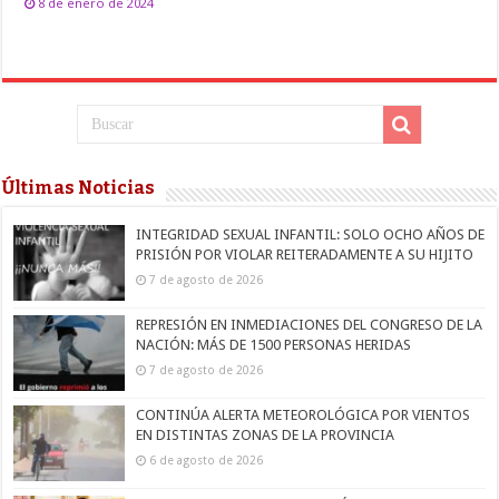
8 de enero de 2024
Últimas Noticias
INTEGRIDAD SEXUAL INFANTIL: SOLO OCHO AÑOS DE
PRISIÓN POR VIOLAR REITERADAMENTE A SU HIJITO
7 de agosto de 2026
REPRESIÓN EN INMEDIACIONES DEL CONGRESO DE LA
NACIÓN: MÁS DE 1500 PERSONAS HERIDAS
7 de agosto de 2026
CONTINÚA ALERTA METEOROLÓGICA POR VIENTOS
EN DISTINTAS ZONAS DE LA PROVINCIA
6 de agosto de 2026