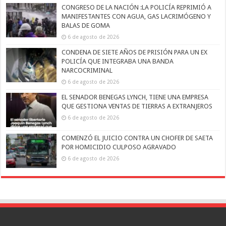
CONGRESO DE LA NACIÓN :LA POLICÍA REPRIMIÓ A
MANIFESTANTES CON AGUA, GAS LACRIMÓGENO Y
BALAS DE GOMA
6 de agosto de 2026
CONDENA DE SIETE AÑOS DE PRISIÓN PARA UN EX
POLICÍA QUE INTEGRABA UNA BANDA
NARCOCRIMINAL
6 de agosto de 2026
EL SENADOR BENEGAS LYNCH, TIENE UNA EMPRESA
QUE GESTIONA VENTAS DE TIERRAS A EXTRANJEROS
6 de agosto de 2026
COMENZÓ EL JUICIO CONTRA UN CHOFER DE SAETA
POR HOMICIDIO CULPOSO AGRAVADO
6 de agosto de 2026