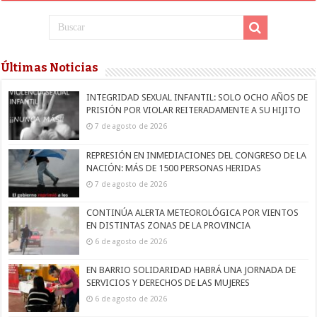
Últimas Noticias
INTEGRIDAD SEXUAL INFANTIL: SOLO OCHO AÑOS DE
PRISIÓN POR VIOLAR REITERADAMENTE A SU HIJITO
7 de agosto de 2026
REPRESIÓN EN INMEDIACIONES DEL CONGRESO DE LA
NACIÓN: MÁS DE 1500 PERSONAS HERIDAS
7 de agosto de 2026
CONTINÚA ALERTA METEOROLÓGICA POR VIENTOS
EN DISTINTAS ZONAS DE LA PROVINCIA
6 de agosto de 2026
EN BARRIO SOLIDARIDAD HABRÁ UNA JORNADA DE
SERVICIOS Y DERECHOS DE LAS MUJERES
6 de agosto de 2026