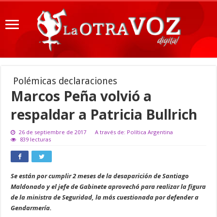
Polémicas declaraciones
Marcos Peña volvió a
respaldar a Patricia Bullrich
26 de septiembre de 2017
A través de: Política Argentina
839 lecturas
Se están por cumplir 2 meses de la desaparición de Santiago
Maldonado y el jefe de Gabinete aprovechó para realizar la figura
de la ministra de Seguridad, la más cuestionada por defender a
Gendarmería.