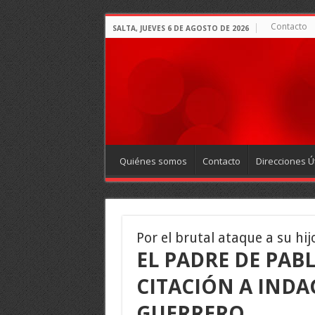
Contacto
SALTA, JUEVES 6 DE AGOSTO DE 2026
Quiénes somos
Contacto
Direcciones Út
Por el brutal ataque a su hij
EL PADRE DE PAB
CITACIÓN A IND
GUERRERO