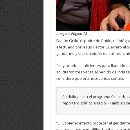
Imagen : Página 12
Fabián Grillo, el padre de Pablo, el fotó
efectuado por Jesús Héctor Guerrero el p
gendarme y la prohibición de salir del país
“Hay pruebas suficientes para llamarlo 
solicitaron tres veces el pedido de indagat
consideró que era necesario», señaló.
En diálogo con el programa Sin corbat
reportero gráfico añadió: «También se 
“El Gobierno intentó proteger al gendarme
vez que manifestó: «Ellos hablan con un l