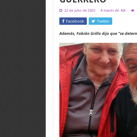
22 de julio de 2025
A través de: NA
Facebook
Twitter
Además, Fabián Grillo dijo que “se determ