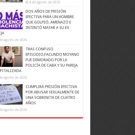
4 de agosto de 2026
DOS AÑOS DE PRISIÓN
EFECTIVA PARA UN HOMBRE
QUE GOLPEÓ, AMENAZÓ E
INTENTÓ MATAR A SU EX
EJA
de agosto de 2026
TRAS CONFUSO
EPISODIO,FACUNDO MOYANO
FUE DEMORADO POR LA
POLICÍA DE CABA Y SU PAREJA
PITALIZADA
de agosto de 2026
CUMPLIRÁ PRISIÓN EFECTIVA
POR ABUSAR SEXUALMENTE DE
UNA SOBRINITA DE CUATRO
AÑOS
de agosto de 2026