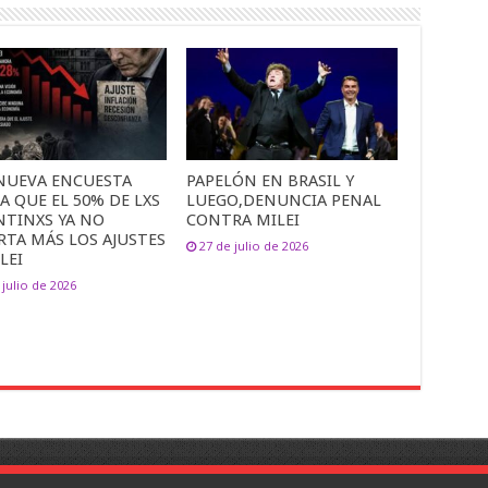
NUEVA ENCUESTA
PAPELÓN EN BRASIL Y
A QUE EL 50% DE LXS
LUEGO,DENUNCIA PENAL
NTINXS YA NO
CONTRA MILEI
RTA MÁS LOS AJUSTES
27 de julio de 2026
LEI
 julio de 2026