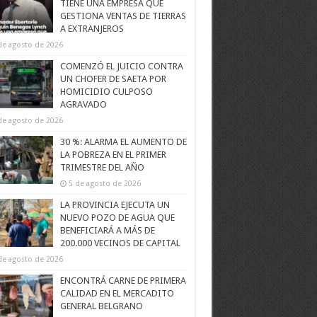
TIENE UNA EMPRESA QUE
GESTIONA VENTAS DE TIERRAS
A EXTRANJEROS
de agosto de 2026
COMENZÓ EL JUICIO CONTRA
UN CHOFER DE SAETA POR
HOMICIDIO CULPOSO
AGRAVADO
de agosto de 2026
30 %: ALARMA EL AUMENTO DE
LA POBREZA EN EL PRIMER
TRIMESTRE DEL AÑO
5 de agosto de 2026
LA PROVINCIA EJECUTA UN
NUEVO POZO DE AGUA QUE
BENEFICIARÁ A MÁS DE
200.000 VECINOS DE CAPITAL
de agosto de 2026
ENCONTRÁ CARNE DE PRIMERA
CALIDAD EN EL MERCADITO
GENERAL BELGRANO