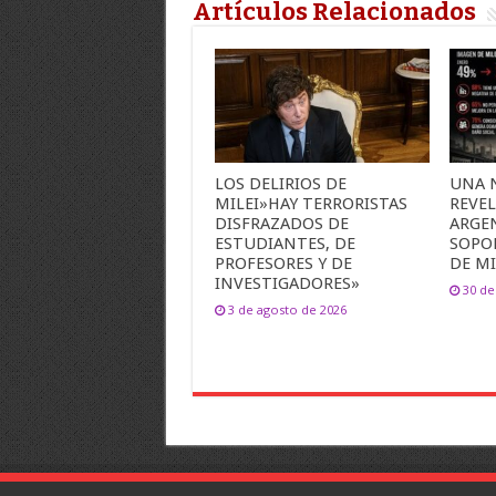
Artículos Relacionados
LOS DELIRIOS DE
UNA 
MILEI»HAY TERRORISTAS
REVEL
DISFRAZADOS DE
ARGE
ESTUDIANTES, DE
SOPO
PROFESORES Y DE
DE MI
INVESTIGADORES»
30 de
3 de agosto de 2026