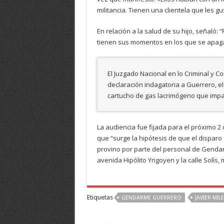
militancia. Tienen una clientela que les gu
En relación a la salud de su hijo, señaló:
tienen sus momentos en los que se apaga 
El Juzgado Nacional en lo Criminal y Cor
declaración indagatoria a Guerrero, el
cartucho de gas lacrimógeno que impact
La audiencia fue fijada para el próximo 2 
que “surge la hipótesis de que el disparo 
provino por parte del personal de Gendar
avenida Hipólito Yrigoyen y la calle Solí
Etiquetas
GENDARME GUERRERO
JAVIER MILE