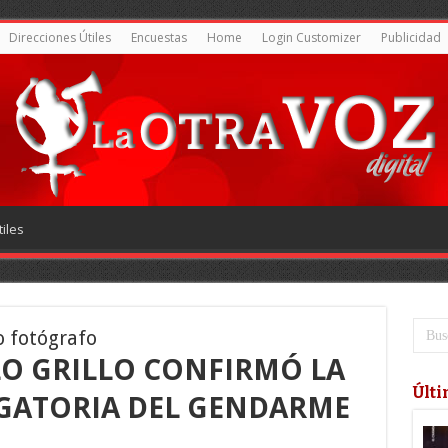
Direcciones Útiles
Encuestas
Home
Login Customizer
Publicidad
iles
o fotógrafo
LO GRILLO CONFIRMÓ LA
Últi
AGATORIA DEL GENDARME