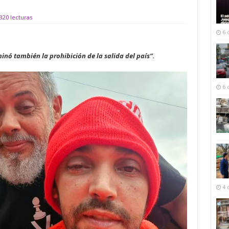
320 lecturas
6 
inó también la prohibición de la salida del país”.
6 
4 