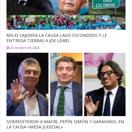
MILEI CAJONEA LA CAUSA LAGO ESCONDIDO Y LE
ENTREGA TIERRAS A JOE LEWIS
23 de abril de 2026
SOBRESEYERON A MACRI, PEPÍN SIMÓN Y GARAVANO, EN
LA CAUSA »MESA JUDICIAL»