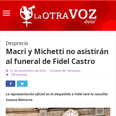
Desprecio
Macri y Michetti no asistirán
al funeral de Fidel Castro
27 de noviembre de 2016
A través de: Infonews
759 lecturas
La representación oficial en la despedida a Fidel será la canciller
Susana Malcorra.