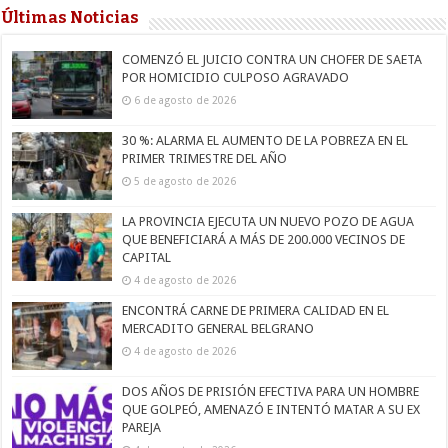
Últimas Noticias
COMENZÓ EL JUICIO CONTRA UN CHOFER DE SAETA
POR HOMICIDIO CULPOSO AGRAVADO
6 de agosto de 2026
30 %: ALARMA EL AUMENTO DE LA POBREZA EN EL
PRIMER TRIMESTRE DEL AÑO
5 de agosto de 2026
LA PROVINCIA EJECUTA UN NUEVO POZO DE AGUA
QUE BENEFICIARÁ A MÁS DE 200.000 VECINOS DE
CAPITAL
4 de agosto de 2026
ENCONTRÁ CARNE DE PRIMERA CALIDAD EN EL
MERCADITO GENERAL BELGRANO
4 de agosto de 2026
DOS AÑOS DE PRISIÓN EFECTIVA PARA UN HOMBRE
QUE GOLPEÓ, AMENAZÓ E INTENTÓ MATAR A SU EX
PAREJA