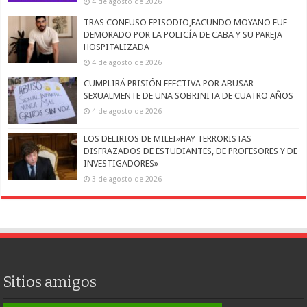
4 de agosto de 2026
TRAS CONFUSO EPISODIO,FACUNDO MOYANO FUE
DEMORADO POR LA POLICÍA DE CABA Y SU PAREJA
HOSPITALIZADA
4 de agosto de 2026
CUMPLIRÁ PRISIÓN EFECTIVA POR ABUSAR
SEXUALMENTE DE UNA SOBRINITA DE CUATRO AÑOS
4 de agosto de 2026
LOS DELIRIOS DE MILEI»HAY TERRORISTAS
DISFRAZADOS DE ESTUDIANTES, DE PROFESORES Y DE
INVESTIGADORES»
3 de agosto de 2026
Sitios amigos