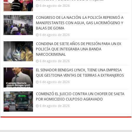
6 de agosto de 2026
CONGRESO DE LA NACIÓN :LA POLICÍA REPRIMIÓ A
MANIFESTANTES CON AGUA, GAS LACRIMÓGENO Y
BALAS DE GOMA
6 de agosto de 2026
CONDENA DE SIETE AÑOS DE PRISIÓN PARA UN EX
POLICÍA QUE INTEGRABA UNA BANDA
NARCOCRIMINAL
6 de agosto de 2026
EL SENADOR BENEGAS LYNCH, TIENE UNA EMPRESA
QUE GESTIONA VENTAS DE TIERRAS A EXTRANJEROS
6 de agosto de 2026
COMENZÓ EL JUICIO CONTRA UN CHOFER DE SAETA
POR HOMICIDIO CULPOSO AGRAVADO
6 de agosto de 2026