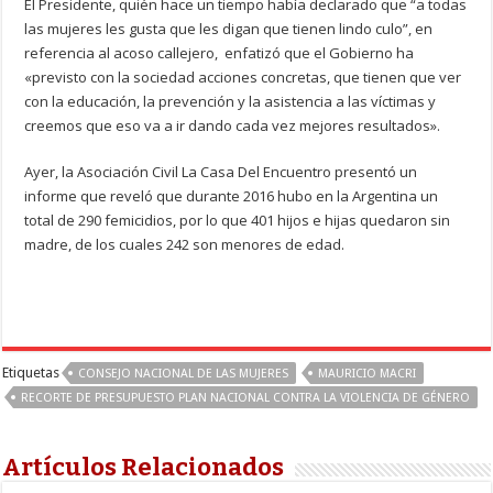
El Presidente, quién hace un tiempo había declarado que “a todas
las mujeres les gusta que les digan que tienen lindo culo”, en
referencia al acoso callejero, enfatizó que el Gobierno ha
«previsto con la sociedad acciones concretas, que tienen que ver
con la educación, la prevención y la asistencia a las víctimas y
creemos que eso va a ir dando cada vez mejores resultados».
Ayer, la Asociación Civil La Casa Del Encuentro presentó un
informe que reveló que durante 2016 hubo en la Argentina un
total de 290 femicidios, por lo que 401 hijos e hijas quedaron sin
madre, de los cuales 242 son menores de edad.
Etiquetas
CONSEJO NACIONAL DE LAS MUJERES
MAURICIO MACRI
RECORTE DE PRESUPUESTO PLAN NACIONAL CONTRA LA VIOLENCIA DE GÉNERO
Artículos Relacionados