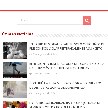
Últimas Noticias
INTEGRIDAD SEXUAL INFANTIL: SOLO OCHO AÑOS DE
PRISIÓN POR VIOLAR REITERADAMENTE A SU HIJITO
7 de agosto de 2026
REPRESIÓN EN INMEDIACIONES DEL CONGRESO DE LA
NACIÓN: MÁS DE 1500 PERSONAS HERIDAS
7 de agosto de 2026
CONTINÚA ALERTA METEOROLÓGICA POR VIENTOS
EN DISTINTAS ZONAS DE LA PROVINCIA
6 de agosto de 2026
EN BARRIO SOLIDARIDAD HABRÁ UNA JORNADA DE
SERVICIOS Y DERECHOS DE LAS MUJERES