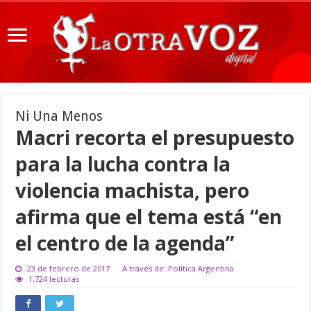
Ni Una Menos
Macri recorta el presupuesto
para la lucha contra la
violencia machista, pero
afirma que el tema está “en
el centro de la agenda”
23 de febrero de 2017
A través de: Política Argentina
1,724 lecturas