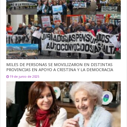
MILES DE PERSONAS SE MOVILIZARON EN DISTINTAS
PROVINCIAS EN APOYO A CRISTINA Y LA DEMOCRACIA
19 de junio de 2025