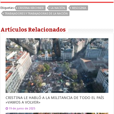
Etiquetas
CRISTINA KIRCHNER
LA NACIÓN
MISOGINIA
TRABAJADORES Y TRABAJADORAS DE LA NACIÓN
Artículos Relacionados
CRISTINA LE HABLÓ A LA MILITANCIA DE TODO EL PAÍS
»VAMOS A VOLVER»
19 de junio de 2025