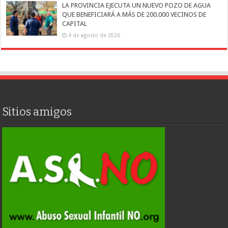
LA PROVINCIA EJECUTA UN NUEVO POZO DE AGUA
QUE BENEFICIARÁ A MÁS DE 200.000 VECINOS DE
CAPITAL
4 de agosto de 2026
Sitios amigos