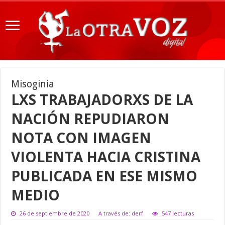
Misoginia
LXS TRABAJADORXS DE LA
NACIÓN REPUDIARON
NOTA CON IMAGEN
VIOLENTA HACIA CRISTINA
PUBLICADA EN ESE MISMO
MEDIO
26 de septiembre de 2020
A través de: derf
547 lecturas