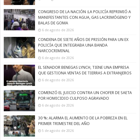
CONGRESO DE LA NACIÓN :LA POLICÍA REPRIMIÓ A
MANIFESTANTES CON AGUA, GAS LACRIMÓGENO Y
BALAS DE GOMA
6 de agosto de 2026
CONDENA DE SIETE AÑOS DE PRISIÓN PARA UN EX
POLICÍA QUE INTEGRABA UNA BANDA
NARCOCRIMINAL
6 de agosto de 2026
EL SENADOR BENEGAS LYNCH, TIENE UNA EMPRESA
QUE GESTIONA VENTAS DE TIERRAS A EXTRANJEROS
6 de agosto de 2026
COMENZÓ EL JUICIO CONTRA UN CHOFER DE SAETA
POR HOMICIDIO CULPOSO AGRAVADO
6 de agosto de 2026
30 %: ALARMA EL AUMENTO DE LA POBREZA EN EL
PRIMER TRIMESTRE DEL AÑO
5 de agosto de 2026